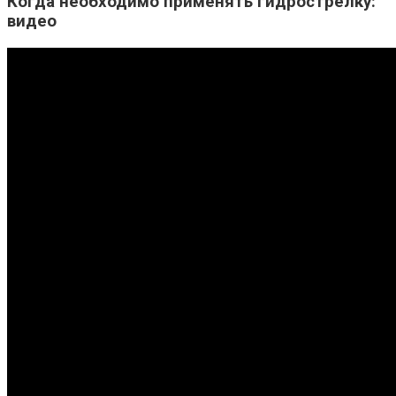
Когда необходимо применять гидрострелку:
видео