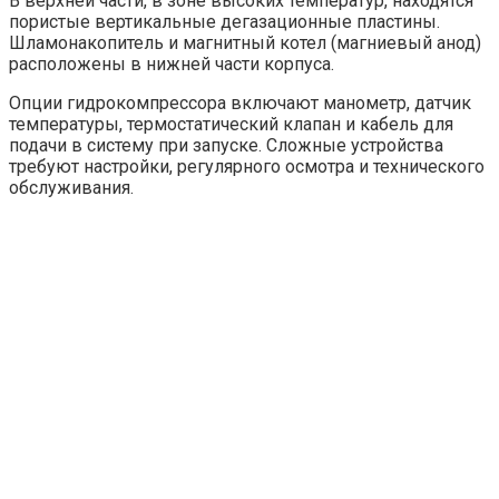
В верхней части, в зоне высоких температур, находятся
пористые вертикальные дегазационные пластины.
Шламонакопитель и магнитный котел (магниевый анод)
расположены в нижней части корпуса.
Опции гидрокомпрессора включают манометр, датчик
температуры, термостатический клапан и кабель для
подачи в систему при запуске. Сложные устройства
требуют настройки, регулярного осмотра и технического
обслуживания.