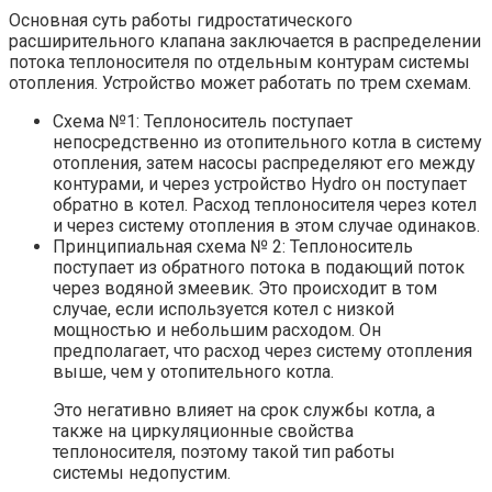
Основная суть работы гидростатического
расширительного клапана заключается в распределении
потока теплоносителя по отдельным контурам системы
отопления. Устройство может работать по трем схемам.
Схема №1: Теплоноситель поступает
непосредственно из отопительного котла в систему
отопления, затем насосы распределяют его между
контурами, и через устройство Hydro он поступает
обратно в котел. Расход теплоносителя через котел
и через систему отопления в этом случае одинаков.
Принципиальная схема № 2: Теплоноситель
поступает из обратного потока в подающий поток
через водяной змеевик. Это происходит в том
случае, если используется котел с низкой
мощностью и небольшим расходом. Он
предполагает, что расход через систему отопления
выше, чем у отопительного котла.
Это негативно влияет на срок службы котла, а
также на циркуляционные свойства
теплоносителя, поэтому такой тип работы
системы недопустим.