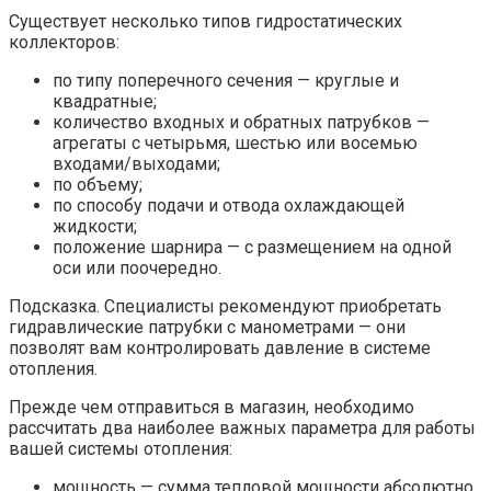
Существует несколько типов гидростатических
коллекторов:
по типу поперечного сечения — круглые и
квадратные;
количество входных и обратных патрубков —
агрегаты с четырьмя, шестью или восемью
входами/выходами;
по объему;
по способу подачи и отвода охлаждающей
жидкости;
положение шарнира — с размещением на одной
оси или поочередно.
Подсказка. Специалисты рекомендуют приобретать
гидравлические патрубки с манометрами — они
позволят вам контролировать давление в системе
отопления.
Прежде чем отправиться в магазин, необходимо
рассчитать два наиболее важных параметра для работы
вашей системы отопления:
мощность — сумма тепловой мощности абсолютно