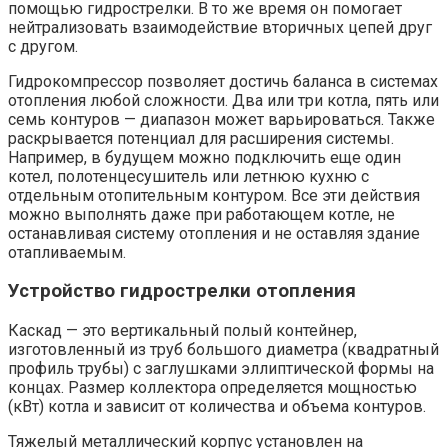
помощью гидрострелки. В то же время он помогает
нейтрализовать взаимодействие вторичных цепей друг
с другом.
Гидрокомпрессор позволяет достичь баланса в системах
отопления любой сложности. Два или три котла, пять или
семь контуров — диапазон может варьироваться. Также
раскрывается потенциал для расширения системы.
Например, в будущем можно подключить еще один
котел, полотенцесушитель или летнюю кухню с
отдельным отопительным контуром. Все эти действия
можно выполнять даже при работающем котле, не
останавливая систему отопления и не оставляя здание
отапливаемым.
Устройство гидрострелки отопления
Каскад — это вертикальный полый контейнер,
изготовленный из труб большого диаметра (квадратный
профиль трубы) с заглушками эллиптической формы на
концах. Размер коллектора определяется мощностью
(кВт) котла и зависит от количества и объема контуров.
Тяжелый металлический корпус установлен на