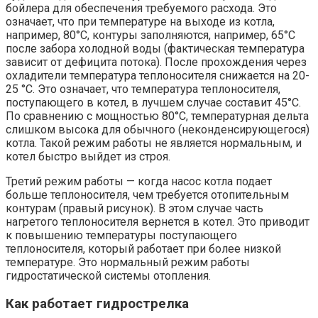
бойлера для обеспечения требуемого расхода. Это
означает, что при температуре на выходе из котла,
например, 80°C, контуры заполняются, например, 65°C
после забора холодной воды (фактическая температура
зависит от дефицита потока). После прохождения через
охладители температура теплоносителя снижается на 20-
25 °C. Это означает, что температура теплоносителя,
поступающего в котел, в лучшем случае составит 45°C.
По сравнению с мощностью 80°C, температурная дельта
слишком высока для обычного (неконденсирующегося)
котла. Такой режим работы не является нормальным, и
котел быстро выйдет из строя.
Третий режим работы — когда насос котла подает
больше теплоносителя, чем требуется отопительным
контурам (правый рисунок). В этом случае часть
нагретого теплоносителя вернется в котел. Это приводит
к повышению температуры поступающего
теплоносителя, который работает при более низкой
температуре. Это нормальный режим работы
гидростатической системы отопления.
Как работает гидрострелка