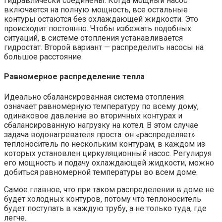
гидравлически соединены. Когда мощный насос
включается на полную мощность, все остальные
контуры остаются без охлаждающей жидкости. Это
происходит постоянно. Чтобы избежать подобных
ситуаций, в системе отопления устанавливается
гидростат. Второй вариант — распределить насосы на
большое расстояние.
Равномерное распределение тепла
Идеально сбалансированная система отопления
означает равномерную температуру по всему дому,
одинаковое давление во вторичных контурах и
сбалансированную нагрузку на котел. В этом случае
задача водонагревателя проста: он «распределяет»
теплоноситель по нескольким контурам, в каждом из
которых установлен циркуляционный насос. Регулируя
его мощность и подачу охлаждающей жидкости, можно
добиться равномерной температуры во всем доме.
Самое главное, что при таком распределении в доме не
будет холодных контуров, потому что теплоноситель
будет поступать в каждую трубу, а не только туда, где
легче.