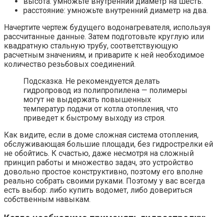
высота: умножьте внутренний диаметр на шесть.
расстояние: умножьте внутренний диаметр на два.
Начертите чертеж будущего водонагревателя, используя
рассчитанные данные. Затем подготовьте круглую или
квадратную стальную трубу, соответствующую
расчетным значениям, и приварите к ней необходимое
количество резьбовых соединений.
Подсказка. Не рекомендуется делать
гидропровод из полипропилена — полимеры
могут не выдержать повышенных
температур подачи от котла отопления, что
приведет к быстрому выходу из строя.
Как видите, если в доме сложная система отопления,
обслуживающая большие площади, без гидрострелки ей
не обойтись. К счастью, даже несмотря на сложный
принцип работы и множество задач, это устройство
довольно простое конструктивно, поэтому его вполне
реально собрать своими руками. Поэтому у вас всегда
есть выбор: либо купить водомет, либо довериться
собственным навыкам.