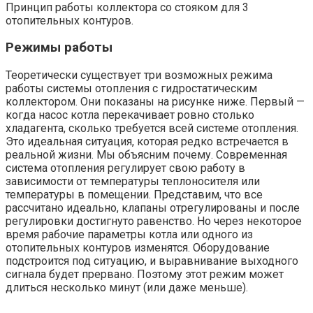
Принцип работы коллектора со стояком для 3
отопительных контуров.
Режимы работы
Теоретически существует три возможных режима
работы системы отопления с гидростатическим
коллектором. Они показаны на рисунке ниже. Первый —
когда насос котла перекачивает ровно столько
хладагента, сколько требуется всей системе отопления.
Это идеальная ситуация, которая редко встречается в
реальной жизни. Мы объясним почему. Современная
система отопления регулирует свою работу в
зависимости от температуры теплоносителя или
температуры в помещении. Представим, что все
рассчитано идеально, клапаны отрегулированы и после
регулировки достигнуто равенство. Но через некоторое
время рабочие параметры котла или одного из
отопительных контуров изменятся. Оборудование
подстроится под ситуацию, и выравнивание выходного
сигнала будет прервано. Поэтому этот режим может
длиться несколько минут (или даже меньше).