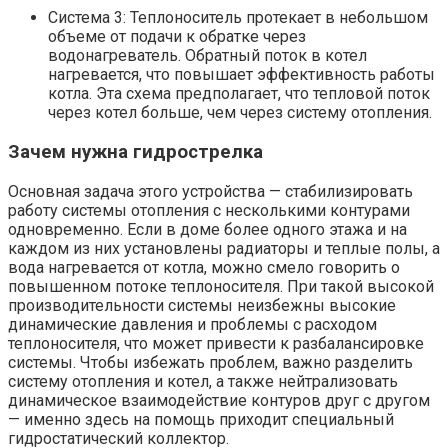
Система 3: Теплоноситель протекает в небольшом
объеме от подачи к обратке через
водонагреватель. Обратный поток в котел
нагревается, что повышает эффективность работы
котла. Эта схема предполагает, что тепловой поток
через котел больше, чем через систему отопления.
Зачем нужна гидрострелка
Основная задача этого устройства — стабилизировать
работу системы отопления с несколькими контурами
одновременно. Если в доме более одного этажа и на
каждом из них установлены радиаторы и теплые полы, а
вода нагревается от котла, можно смело говорить о
повышенном потоке теплоносителя. При такой высокой
производительности системы неизбежны высокие
динамические давления и проблемы с расходом
теплоносителя, что может привести к разбалансировке
системы. Чтобы избежать проблем, важно разделить
систему отопления и котел, а также нейтрализовать
динамическое взаимодействие контуров друг с другом
— именно здесь на помощь приходит специальный
гидростатический коллектор.