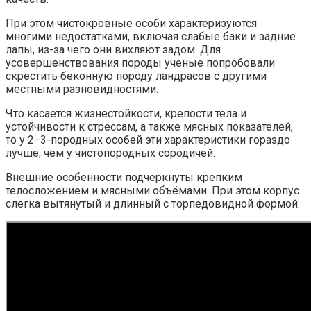
При этом чистокровные особи характеризуются
многими недостатками, включая слабые баки и задние
лапы, из-за чего они вихляют задом. Для
усовершенствования породы ученые попробовали
скрестить беконную породу ландрасов с другими
местными разновидностями.
Что касается жизнестойкости, крепости тела и
устойчивости к стрессам, а также мясных показателей,
то у 2−3-породных особей эти характеристики гораздо
лучше, чем у чистопородных сородичей.
Внешние особенности подчеркнуты крепким
телосложением и мясными объёмами. При этом корпус
слегка вытянутый и длинный с торпедовидной формой.