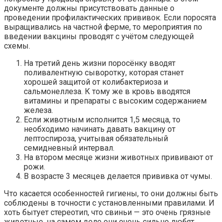
документе должны присутствовать данные о
проведении профилактических прививок. Если поросята
выращивались на частной ферме, то мероприятия по
введении вакцины проводят с учётом следующей
схемы.
На третий день жизни поросёнку вводят
поливалентную сыворотку, которая станет
хорошей защитой от колибактериоза и
сальмонеллеза. К тому же в кровь вводятся
витамины и препараты с высоким содержанием
железа.
Если животным исполнится 1,5 месяца, то
необходимо начинать давать вакцину от
лептоспироза, учитывая обязательный
семидневный интервал.
На втором месяце жизни животных прививают от
рожи.
В возрасте 3 месяцев делается прививка от чумы.
Что касается особенностей гигиены, то они должны быть
соблюдены в точности с установленными правилами. И
хоть бытует стереотип, что свиньи — это очень грязные
животные, на самом деле они очень сильно любят