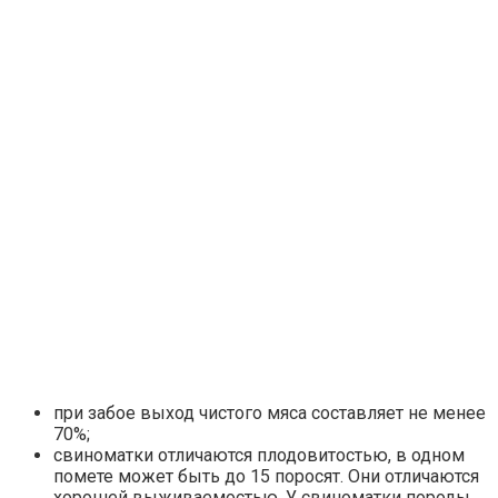
при забое выход чистого мяса составляет не менее
70%;
свиноматки отличаются плодовитостью, в одном
помете может быть до 15 поросят. Они отличаются
хорошей выживаемостью. У свиноматки породы