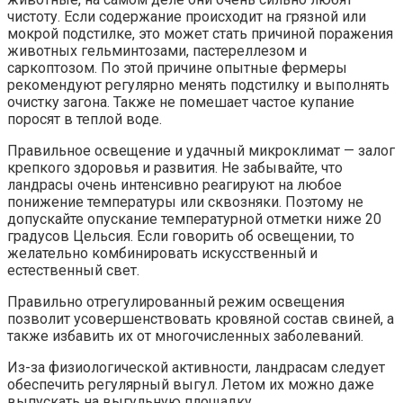
чистоту. Если содержание происходит на грязной или
мокрой подстилке, это может стать причиной поражения
животных гельминтозами, пастереллезом и
саркоптозом. По этой причине опытные фермеры
рекомендуют регулярно менять подстилку и выполнять
очистку загона. Также не помешает частое купание
поросят в теплой воде.
Правильное освещение и удачный микроклимат — залог
крепкого здоровья и развития. Не забывайте, что
ландрасы очень интенсивно реагируют на любое
понижение температуры или сквозняки. Поэтому не
допускайте опускание температурной отметки ниже 20
градусов Цельсия. Если говорить об освещении, то
желательно комбинировать искусственный и
естественный свет.
Правильно отрегулированный режим освещения
позволит усовершенствовать кровяной состав свиней, а
также избавить их от многочисленных заболеваний.
Из-за физиологической активности, ландрасам следует
обеспечить регулярный выгул. Летом их можно даже
выпускать на выгульную площадку.