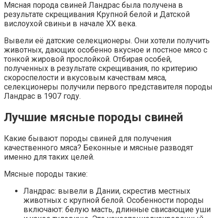
Мясная порода свиней Ландрас была получена в
результате скрещивания Крупной белой и Датской
вислоухой свиньи в начале ХХ века.
Вывели её датские селекционеры. Они хотели получить
животных, дающих особенно вкусное и постное мясо с
тонкой жировой прослойкой. Отбирая особей,
полученных в результате скрещивания, по критерию
скороспелости и вкусовым качествам мяса,
селекционеры получили первого представителя породы
Ландрас в 1907 году.
Лучшие мясные породы свиней
Какие бывают породы свиней для получения
качественного мяса? Беконные и мясные разводят
именно для таких целей.
Мясные породы такие:
Ландрас: вывели в Дании, скрестив местных
животных с крупной белой. Особенности породы
включают: белую масть, длинные свисающие уши