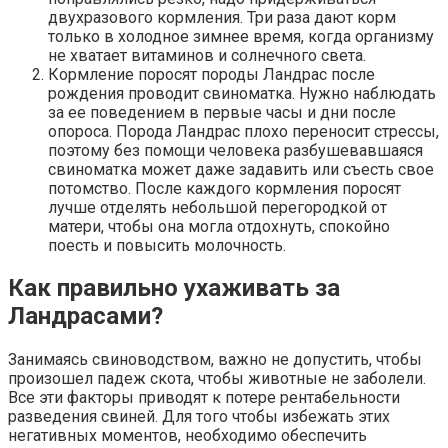
двухразового кормления. Три раза дают корм
только в холодное зимнее время, когда организму
не хватает витаминов и солнечного света.
Кормление поросят породы Ландрас после
рождения проводит свиноматка. Нужно наблюдать
за ее поведением в первые часы и дни после
опороса. Порода Ландрас плохо переносит стрессы,
поэтому без помощи человека разбушевавшаяся
свиноматка может даже задавить или съесть свое
потомство. После каждого кормления поросят
лучше отделять небольшой перегородкой от
матери, чтобы она могла отдохнуть, спокойно
поесть и повысить молочность.
Как правильно ухаживать за
Ландрасами?
Занимаясь свиноводством, важно не допустить, чтобы
произошел падеж скота, чтобы животные не заболели.
Все эти факторы приводят к потере рентабельности
разведения свиней. Для того чтобы избежать этих
негативных моментов, необходимо обеспечить