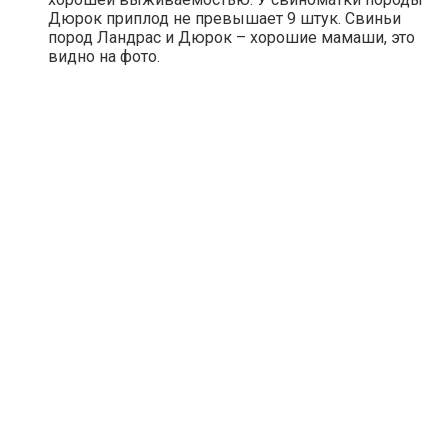
Дюрок приплод не превышает 9 штук. Свиньи
пород Ландрас и Дюрок – хорошие мамаши, это
видно на фото.