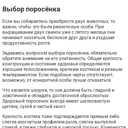
Выбор поросёнка
Если вы собираетесь приобрести двух животных, то
важно, чтобы это были разнополые особи. При
выращивании двух свинок уже с пятого месяца они
начинают охотиться, беспокоя друг друга и ухудшая
продуктивность роста.
Задаваясь вопросом выбора поросёнка, обязательно
обратите внимание на его упитанность. Общая крепость
конструкции и состояние здоровья определяются
хорошим телосложением, крепким костяком и резвым
темпераментом. Если подобные черты отсутствуют,
возможно, от конкретной особи лучше отказаться.
Что касается шкурки, то она должна быть гладкой и
эластичной и обладать достаточной оброслостью.
Здоровый поросенок всегда имеет шелковистую
щетину, сухой и чистый хвост.
Крепость костяка тоже подтверждается прямым либо
слегка изогнутым профилем рыла, слегка выпуклой
спиной, а также глубокой и широкой грудью. Конечности