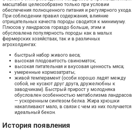
масштабах целесообразно только при условии
обеспечения полноценного питания и регулярного ухода.
При соблюдении правил содержания, влияние
отрицательных качеств породы сводится к минимуму.
Плюсов у ландрасов гораздо больше, этим и
обусловлена популярность породы как в малых
фермерских хозяйствах, так и в различных
агрохолдингах:
быстрый набор живого веса;
высокая плодовитость свиноматок;
высокая питательная и вкусовая ценность мяса;
умеренные кормозатраты;
живой темперамент (особи хорошо ладят между
собой, не кусают друг друга, дружелюбны к
заводчикам). Быстрый прирост у молодняка
обусловлен особенностью метаболизма ландрасов
— ускоренным синтезом белка. Жира хрюшки
накапливают мало, в связи с чем из них получается
идеальный бекон.
История появления