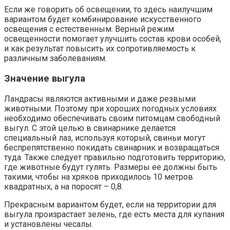
Если же говорить об освещении, то здесь наилучшим
вариантом будет комбинирование искусственного
освещения с естественным. Верный режим
освещенности помогает улучшить состав крови особей,
и как результат повысить их сопротивляемость к
различным заболеваниям.
Значение выгула
Ландрасы являются активными и даже резвыми
животными. Поэтому при хороших погодных условиях
необходимо обеспечивать своим питомцам свободный
выгул. С этой целью в свинарнике делается
специальный лаз, используя который, свиньи могут
беспрепятственно покидать свинарник и возвращаться
туда. Также следует правильно подготовить территорию,
где животные будут гулять. Размеры ее должны быть
такими, чтобы на хряков приходилось 10 метров
квадратных, а на поросят – 0,8.
Прекрасным вариантом будет, если на территории для
выгула произрастает зелень, где есть места для купания
и установлены чесалы.