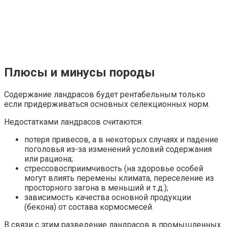
Плюсы и минусы породы
Содержание ландрасов будет рентабельным только
если придерживаться основных селекционных норм.
Недостатками ландрасов считаются:
потеря привесов, а в некоторых случаях и падение
поголовья из-за изменений условий содержания
или рациона;
стрессовосприимчивость (на здоровье особей
могут влиять перемены климата, переселение из
просторного загона в меньший и т.д.);
зависимость качества основной продукции
(бекона) от состава кормосмесей.
В связи с этим разведение ландрасов в промышленных