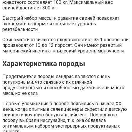
животного составляет 100 кг. Максимальный вес
свиней достигает 300 кг.
Быстрый набор массы и развитие свиней позволяет
экономить на корме и повышает уровень
рентабельности.
Свиноматки отличаются плодовитостью. За 1 опорос они
производят от 10 до 12 поросят. Они имеют развитый
материнский инстинкт и высокий уровень молочности.
Характеристика породы
Представители породы ландрас являются очень
популярными, что связано с их отличной
продуктивностью и способностью давать очень много
мяса, но не сала.
Первые упоминания о породе появились в начале XX
века, когда опытные селекционеры скрестили датскую
свинью и крупную белую английскую. Последнюю
породу выбрали неслучайно, т. к. она обладала
оптимальным набором экстерьерных продуктивных
качеств.