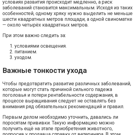
условиях развития происходит медленно, а риск
заболеваний становится максимальным. Исходя из таких
особенностей, одному хряку нужно выделить не меньше
шести квадратных метров площади, а одной свиноматке
— около четырёх квадратных метров.
При этом важно следить за:
условиями освещения.
питанием.
уходом.
Важные тонкости ухода
Чтобы предотвратить развитие различных заболеваний,
которые могут стать причиной сильного падежа
поголовья и потери рентабельности содержания, в
процессе выращивания следует не оставлять без
внимания ряд обязательных рекомендаций и правил.
Первым делом необходимо уточнить, давались ли
поросятам прививки. Такую информацию можно
получить ещё на этапе приобретения животного,
попросив у продавца справку от ветеринара. В этом