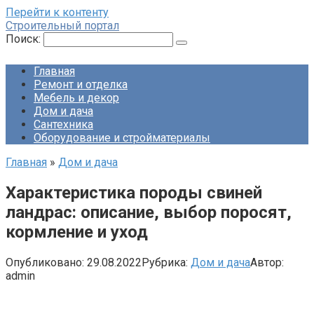
Перейти к контенту
Строительный портал
Поиск:
Главная
Ремонт и отделка
Мебель и декор
Дом и дача
Сантехника
Оборудование и стройматериалы
Главная
»
Дом и дача
Характеристика породы свиней
ландрас: описание, выбор поросят,
кормление и уход
Опубликовано:
29.08.2022
Рубрика:
Дом и дача
Автор:
admin