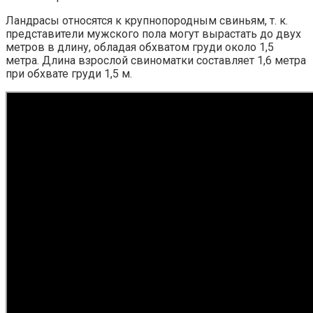
Ландрасы относятся к крупнопородным свиньям, т. к.
представители мужского пола могут вырастать до двух
метров в длину, обладая обхватом груди около 1,5
метра. Длина взрослой свиноматки составляет 1,6 метра
при обхвате груди 1,5 м.