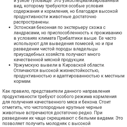
и узкое туловище. Это узкоспециализированный
вид, которому требуются особые условия
содержания и кормления, но благодаря высокой
продуктивности животные достаточно
распространены.
Эстонская беконная по экстерьеру схожа с
ландрасами, но приспособленность к проживанию
в условиях климата Прибалтики выше. Ее часто
используют для выведения помесей, но и при
разведении чистой породы владельцы
приусадебных хозяйств получают много
качественной мясной продукции.
Уржумскую вывели в Кировской области.
Отличаются высокой жизнестойкостью,
продуктивностью и адаптированностью к местным
кормам.
Как правило, представители данного направления
продуктивности требуют особого режима кормления
для получения качественного мяса и бекона. Стоит
отметить, что чистопородные крупные черные
животные встречаются достаточно редко. При
разведении их чаще скрещивают с белыми видами. Это
позволяет получить молодняк с высокой