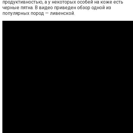
продуктивностью, а у некоторых особей на коже есть
черные пятна. В видео приведен обзор одной из
популярных пород — ливенской.