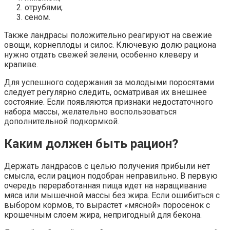
отрубями;
сеном.
Также ландрасы положительно реагируют на свежие
овощи, корнеплоды и силос. Ключевую долю рациона
нужно отдать свежей зелени, особенно клеверу и
крапиве.
Для успешного содержания за молодыми поросятами
следует регулярно следить, осматривая их внешнее
состояние. Если появляются признаки недостаточного
набора массы, желательно воспользоваться
дополнительной подкормкой.
Каким должен быть рацион?
Держать ландрасов с целью получения прибыли нет
смысла, если рацион подобран неправильно. В первую
очередь переработанная пища идет на наращивание
мяса или мышечной массы без жира. Если ошибиться с
выбором кормов, то вырастет «мясной» поросенок с
крошечным слоем жира, непригодный для бекона.