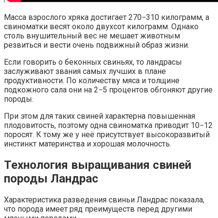
Масса взрослого хряка достигает 270−310 килограмм, а
свиноматки весят около двухсот килограмм. Однако
столь внушительный вес не мешает животным
резвиться и вести очень подвижный образ жизни.
Если говорить о беконных свиньях, то ландрасы
заслуживают звания самых лучших в плане
продуктивности. По количеству мяса и толщине
подкожного сала они на 2−5 процентов обгоняют другие
породы.
При этом для таких свиней характерна повышенная
плодовитость, поэтому одна свиноматка приводит 10−12
поросят. К тому же у неё присутствует высокоразвитый
инстинкт материнства и хорошая молочность.
Технология выращивания свиней
породы Ландрас
Характеристика разведения свиньи Ландрас показала,
что порода имеет ряд преимуществ перед другими