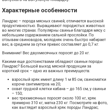
Характерные особенности
Ландрас – порода мясных свиней, отличается высокой
продуктивностью. Выращивают породистых животных
во многих странах. Популярны свиньи благодаря мясу с
небольшим содержанием сальной прослойки. По
отзывам свиноводов, молодняк очень быстро набирает
вес, в среднем за сутки привес составляет до 0,7 кг.
Внимание! Вес двухмесячных поросят до 20 кг.
Какими еще достоинствами обладают свиньи породы
Ландрас? Большой выход мясной продукции за
короткий срок – одно из важных преимуществ:
взрослый хряк имеет длину 1 м 85 см, свиноматки
короче сантиметров на 20;
охват грудной клетки кабана – до 165 см, у свиньи
– 150;
вес трехмесячных поросят около 100 кг, хряк
примерно 310 кг, матка 230 кг. Посмотрите на фото,
как выглядит взрослый хряк породы Ландрас;