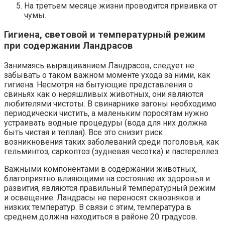
На третьем месяце жизни проводится прививка от
чумы.
Гигиена, световой и температурный режим
при содержании Ландрасов
Занимаясь выращиванием Ландрасов, следует не
забывать о таком важном моменте ухода за ними, как
гигиена. Несмотря на бытующие представления о
свиньях как о неряшливых животных, они являются
любителями чистоты. В свинарнике загоны необходимо
периодически чистить, а маленьким поросятам нужно
устраивать водные процедуры (вода для них должна
быть чистая и теплая). Все это снизит риск
возникновения таких заболеваний среди поголовья, как
гельминтоз, саркоптоз (зудневая чесотка) и пастереллез.
Важными компонентами в содержании животных,
благоприятно влияющими на состояние их здоровья и
развития, являются правильный температурный режим
и освещение. Ландрасы не переносят сквозняков и
низких температур. В связи с этим, температура в
среднем должна находиться в районе 20 градусов.