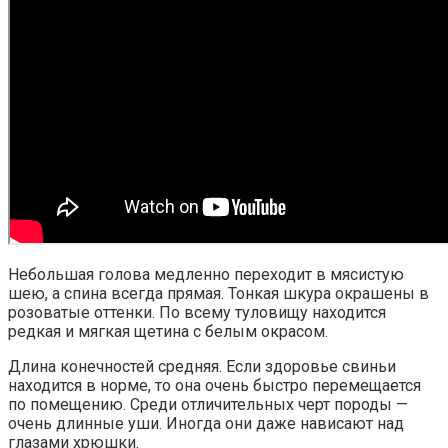
Небольшая голова медленно переходит в мясистую
шею, а спина всегда прямая. Тонкая шкура окрашены в
розоватые оттенки. По всему туловищу находится
редкая и мягкая щетина с белым окрасом.
Длина конечностей средняя. Если здоровье свиньи
находится в норме, то она очень быстро перемещается
по помещению. Среди отличительных черт породы —
очень длинные уши. Иногда они даже нависают над
глазами хрюшки.