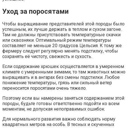
Уход за поросятами
Чтобы выращивание представителей этой породы было
успешным, их лучше держать в теплом и сухом загоне.
Там не должны присутствовать температурные скачки
или сквозняки. Оптимальный режим температуры
составляет не меньше 20 градусов Цельсия. К тому же
фермеру следует регулярно менять подстилку, чтобы
сохранять её чистоту, свежесть и сухость.
Если содержание хрюшек осуществляется в умеренном
климате с умеренными зимами, то там животных можно
выращивать и в ангарах без смены подстилки. Любое
понижение температуры, грязь или сильный ветер
переносится поросятами очень тяжело.
Поэтому если вы намерены заняться содержанием этой
породы, будьте готовы ответственно подойти ко всем
моментам, не допуская непоправимых ошибок.
Для нормального развития важно соблюдать норму
квадратных метров на особь. В тесных и скученных