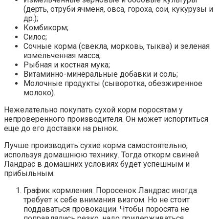
(дерть, отруби ячменя, овса, гороха, сои, кукурузы и
др.);
Комбикорм;
Силос;
Сочные корма (свекла, морковь, тыква) и зеленая
измельченная масса;
Рыбная и костная мука;
Витаминно-минеральные добавки и соль;
Молочные продукты (сыворотка, обезжиренное
молоко).
Нежелательно покупать сухой корм поросятам у
непроверенного производителя. Он может испортиться
еще до его доставки на рынок.
Лучше производить сухие корма самостоятельно,
используя домашнюю технику. Тогда откорм свиней
Ландрас в домашних условиях будет успешным и
прибыльным.
График кормления. Поросенок Ландрас иногда
требует к себе внимания визгом. Но не стоит
поддаваться провокации. Чтобы поросята не
поправлялись резко, надо придерживаться