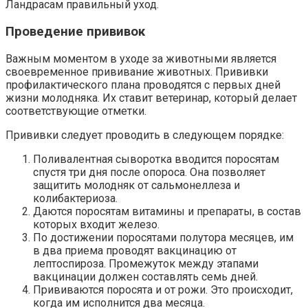
Ландрасам правильный уход.
Проведение прививок
Важным моментом в уходе за животными является
своевременное прививание животных. Прививки
профилактического плана проводятся с первых дней
жизни молодняка. Их ставит ветеринар, который делает
соответствующие отметки.
Прививки следует проводить в следующем порядке:
Поливалентная сыворотка вводится поросятам
спустя три дня после опороса. Она позволяет
защитить молодняк от сальмонеллеза и
колибактериоза.
Даются поросятам витамины и препараты, в состав
которых входит железо.
По достижении поросятами полутора месяцев, им
в два приема проводят вакцинацию от
лептоспироза. Промежуток между этапами
вакцинации должен составлять семь дней.
Прививаются поросята и от рожи. Это происходит,
когда им исполнится два месяца.