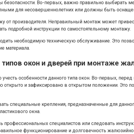
безопасности. Во-первых, важно правильно выбирать мест
пными для несовершеннолетних или должны быть оснащ
ажу от производителя. Неправильный монтаж может приве
ать подробной инструкции по самостоятельному монтажу.
оводить необходимую техническую обслуживание. Это поз
ие материала.
типов окон и дверей при монтаже жал
 учесть особенности данного типа окон. Во-первых, пере
ью открыто и зафиксировано в открытом положении. Это п
ать специальные крепления, предназначенные для данного
астикового окна.
чь профессиональных специалистов или следовать инстру
 правильное функционирование и долговечность жалюзийно