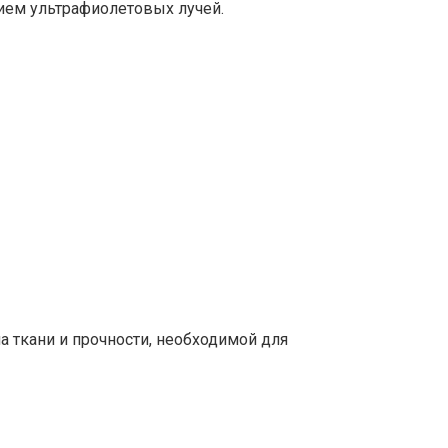
ем ультрафиолетовых лучей.
а ткани и прочности, необходимой для