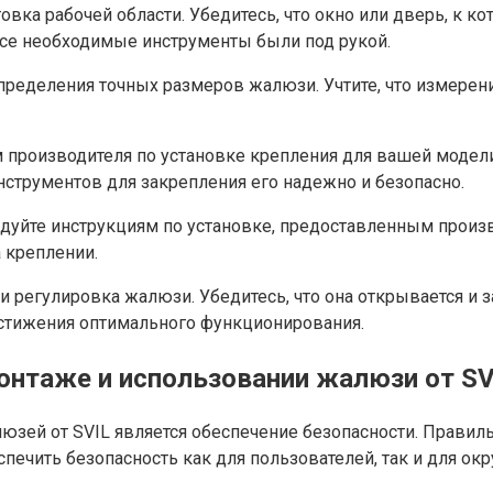
а рабочей области. Убедитесь, что окно или дверь, к ко
все необходимые инструменты были под рукой.
пределения точных размеров жалюзи. Учтите, что измере
м производителя по установке крепления для вашей модел
струментов для закрепления его надежно и безопасно.
дуйте инструкциям по установке, предоставленным произ
 креплении.
 регулировка жалюзи. Убедитесь, что она открывается и з
остижения оптимального функционирования.
онтаже и использовании жалюзи от SV
зей от SVIL является обеспечение безопасности. Правил
печить безопасность как для пользователей, так и для ок