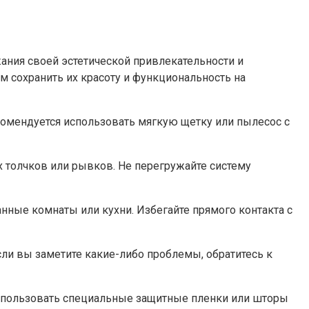
ания своей эстетической привлекательности и
м сохранить их красоту и функциональность на
екомендуется использовать мягкую щетку или пылесос с
 толчков или рывков. Не перегружайте систему
анные комнаты или кухни. Избегайте прямого контакта с
сли вы заметите какие-либо проблемы, обратитесь к
использовать специальные защитные пленки или шторы