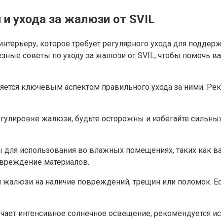
и ухода за жалюзи от SVIL
нтерьеру, которое требует регулярного ухода для поддерж
зные советы по уходу за жалюзи от SVIL, чтобы помочь ва
является ключевым аспектом правильного ухода за ними. Р
гулировке жалюзи, будьте осторожны и избегайте сильных
ны для использования во влажных помещениях, таких как в
овреждение материалов.
и жалюзи на наличие повреждений, трещин или поломок. Е
лучает интенсивное солнечное освещение, рекомендуется 