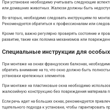
При установке необходимо учитывать следующие аспекты 
или домашних животных. Жалюзи должны быть недосту
Во-вторых, необходимо следовать инструкциям по монт
Рекомендуется обратиться к профессионалам или следов
Кроме того, важно регулярно проверять состояние и пр
развитие, такие как поломка механизмов или поврежден
Специальные инструкции для особых 
При монтаже на окнах-французских балконах, необходимо
обратить внимание на то, что окно должно быть полност
установки крепежных элементов.
При монтаже на пластиковые окна необходимо использов
жалюзийную конструкцию без повреждения материала пл
Если речь идет на больших окнах, рекомендуется привле
тщательного подхода к установке, чтобы гарантировать