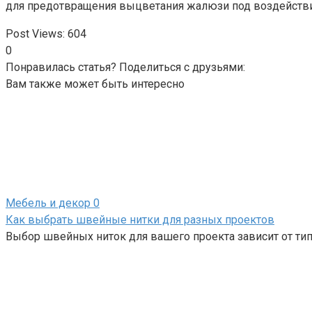
для предотвращения выцветания жалюзи под воздействи
Post Views:
604
0
Понравилась статья? Поделиться с друзьями:
Вам также может быть интересно
Мебель и декор
0
Как выбрать швейные нитки для разных проектов
Выбор швейных ниток для вашего проекта зависит от тип