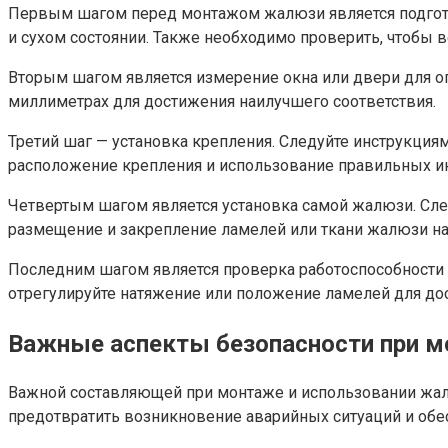
Первым шагом перед монтажом жалюзи является подготовк
и сухом состоянии. Также необходимо проверить, чтобы 
Вторым шагом является измерение окна или двери для о
миллиметрах для достижения наилучшего соответствия.
Третий шаг — установка крепления. Следуйте инструкция
расположение крепления и использование правильных ин
Четвертым шагом является установка самой жалюзи. Сле
размещение и закрепление ламелей или ткани жалюзи на
Последним шагом является проверка работоспособности и
отрегулируйте натяжение или положение ламелей для д
Важные аспекты безопасности при м
Важной составляющей при монтаже и использовании жалю
предотвратить возникновение аварийных ситуаций и обес