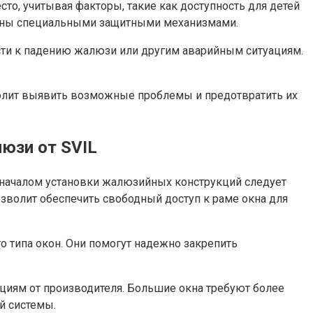
о, учитывая факторы, такие как доступность для детей
ены специальными защитными механизмами.
сти к падению жалюзи или другим аварийным ситуациям.
волит выявить возможные проблемы и предотвратить их
юзи от SVIL
д началом установки жалюзийных конструкций следует
озволит обеспечить свободный доступ к раме окна для
 типа окон. Они помогут надежно закрепить
кциям от производителя. Большие окна требуют более
й системы.