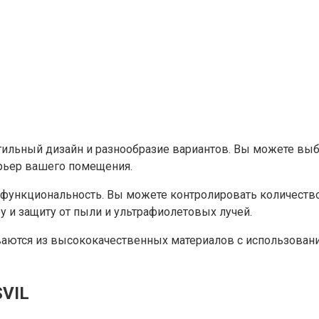
тильный дизайн и разнообразие вариантов. Вы можете выбр
рьер вашего помещения.
функциональность. Вы можете контролировать количество
 и защиту от пыли и ультрафиолетовых лучей.
иваются из высококачественных материалов с использовани
SVIL