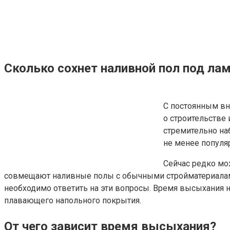
Сколько сохнет наливной пол под лам
С постоянным вн
о строительстве 
стремительно на
не менее популя
Сейчас редко мож
совмещают наливные полы с обычными стройматериалами. 
необходимо ответить на эти вопросы. Время высыхания н
плавающего напольного покрытия.
От чего зависит время высыхания?