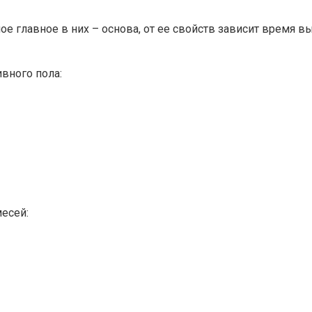
е главное в них – основа, от ее свойств зависит время в
вного пола:
есей: