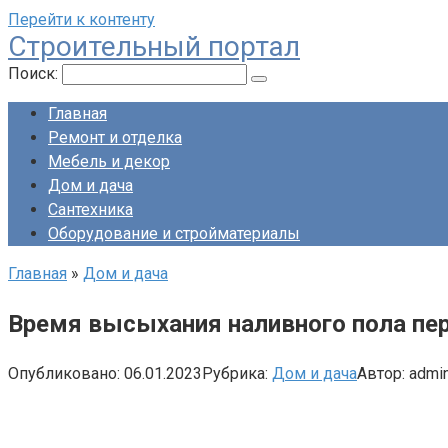
Перейти к контенту
Строительный портал
Поиск:
Главная
Ремонт и отделка
Мебель и декор
Дом и дача
Сантехника
Оборудование и стройматериалы
Главная
»
Дом и дача
Время высыхания наливного пола пе
Опубликовано:
06.01.2023
Рубрика:
Дом и дача
Автор:
admi