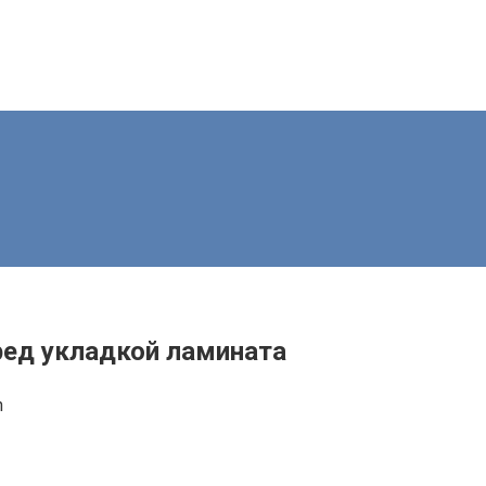
ред укладкой ламината
n