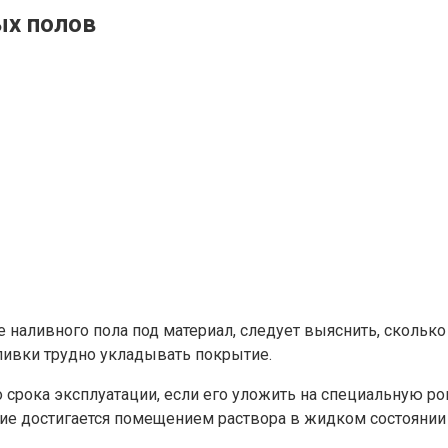
ых полов
 наливного пола под материал, следует выяснить, сколько
аливки трудно укладывать покрытие.
 срока эксплуатации, если его уложить на специальную р
тие достигается помещением раствора в жидком состоянии