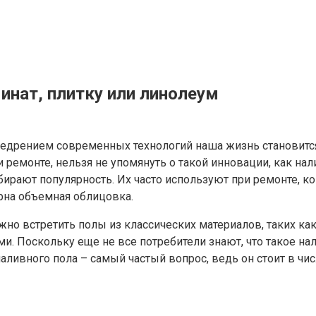
инат, плитку или линолеум
едрением современных технологий наша жизнь становится 
и ремонте, нельзя не упомянуть о такой инновации, как н
бирают популярность. Их часто используют при ремонте, к
рна объемная облицовка.
но встретить полы из классических материалов, таких как
Поскольку еще не все потребители знают, что такое нали
аливного пола – самый частый вопрос, ведь он стоит в чи