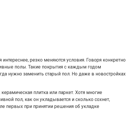
интереснее, резко меняются условия. Говоря конкретно
аливные полы. Такие покрытия с каждым годом
огда нужно заменить старый пол. Но даже в новостройках
 керамическая плитка или паркет. Хотя многие
вной пол, как он укладывается и сколько сохнет,
сле первых при принятии решения об укладке