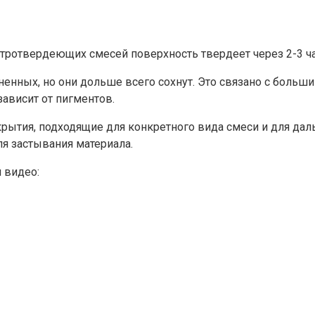
стротвердеющих смесей поверхность твердеет через 2-3 ч
енных, но они дольше всего сохнут. Это связано с больш
ависит от пигментов.
рытия, подходящие для конкретного вида смеси и для да
я застывания материала.
 видео: