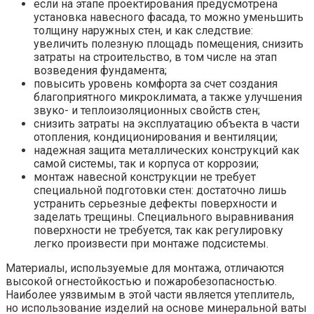
если на этапе проектирования предусмотрена
установка навесного фасада, то можно уменьшить
толщину наружных стен, и как следствие:
увеличить полезную площадь помещения, снизить
затраты на строительство, в том числе на этап
возведения фундамента;
повысить уровень комфорта за счет создания
благоприятного микроклимата, а также улучшения
звуко- и теплоизоляционных свойств стен;
снизить затраты на эксплуатацию объекта в части
отопления, кондиционирования и вентиляции;
надежная защита металлических конструкций как
самой системы, так и корпуса от коррозии;
монтаж навесной конструкции не требует
специальной подготовки стен: достаточно лишь
устранить серьезные дефекты поверхности и
заделать трещины. Специального выравнивания
поверхности не требуется, так как регулировку
легко произвести при монтаже подсистемы.
Материалы, используемые для монтажа, отличаются
высокой огнестойкостью и пожаробезопасностью.
Наиболее уязвимым в этой части является утеплитель,
но использование изделий на основе минеральной ваты