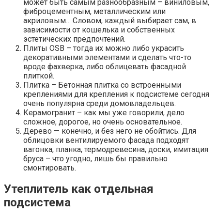
может быть самым разнообразным – виниловым,
фиброцементным, металлическим или
акриловым… Словом, каждый выбирает сам, в
зависимости от кошелька и собственных
эстетических предпочтений.
Плиты OSB – тогда их можно либо украсить
декоративными элементами и сделать что-то
вроде фахверка, либо облицевать фасадной
плиткой.
Плитка – Бетонная плитка со встроенными
креплениями для крепления к подсистеме сегодня
очень популярна среди домовладельцев.
Керамогранит – как мы уже говорили, дело
сложное, дорогое, но очень основательное.
Дерево — конечно, и без него не обойтись. Для
облицовки вентилируемого фасада подходят
вагонка, планка, термодревесина, доски, имитация
бруса – что угодно, лишь бы правильно
смонтировать.
Утеплитель как отдельная
подсистема