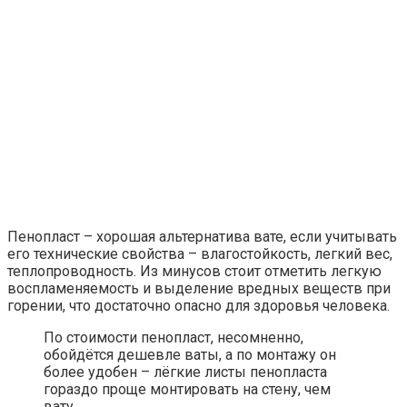
Пенопласт – хорошая альтернатива вате, если учитывать
его технические свойства – влагостойкость, легкий вес,
теплопроводность. Из минусов стоит отметить легкую
воспламеняемость и выделение вредных веществ при
горении, что достаточно опасно для здоровья человека.
По стоимости пенопласт, несомненно,
обойдётся дешевле ваты, а по монтажу он
более удобен – лёгкие листы пенопласта
гораздо проще монтировать на стену, чем
вату.