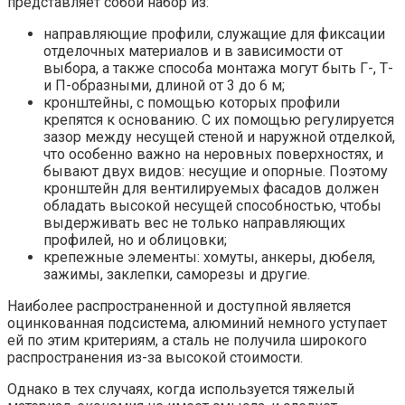
представляет собой набор из:
направляющие профили, служащие для фиксации
отделочных материалов и в зависимости от
выбора, а также способа монтажа могут быть Г-, Т-
и П-образными, длиной от 3 до 6 м;
кронштейны, с помощью которых профили
крепятся к основанию. С их помощью регулируется
зазор между несущей стеной и наружной отделкой,
что особенно важно на неровных поверхностях, и
бывают двух видов: несущие и опорные. Поэтому
кронштейн для вентилируемых фасадов должен
обладать высокой несущей способностью, чтобы
выдерживать вес не только направляющих
профилей, но и облицовки;
крепежные элементы: хомуты, анкеры, дюбеля,
зажимы, заклепки, саморезы и другие.
Наиболее распространенной и доступной является
оцинкованная подсистема, алюминий немного уступает
ей по этим критериям, а сталь не получила широкого
распространения из-за высокой стоимости.
Однако в тех случаях, когда используется тяжелый