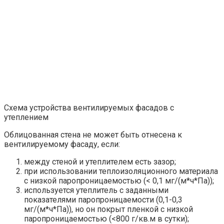
Схема устройства вентилируемых фасадов с
утеплением
Облицованная стена не может быть отнесена к
вентилируемому фасаду, если:
между стеной и утеплителем есть зазор;
при использовании теплоизоляционного материала
с низкой паропроницаемостью (< 0,1 мг/(м*ч*Па));
используется утеплитель с заданными
показателями паропроницаемости (0,1-0,3
мг/(м*ч*Па)), но он покрыт пленкой с низкой
паропроницаемостью (<800 г/кв.м в сутки);