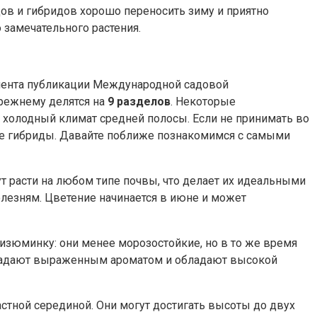
ов и гибридов хорошо переносить зиму и приятно
 замечательного растения.
омента публикации Международной садовой
прежнему делятся на
9 разделов
. Некоторые
ь холодный климат средней полосы. Если не принимать во
ые гибриды. Давайте поближе познакомимся с самыми
ут расти на любом типе почвы, что делает их идеальными
олезням. Цветение начинается в июне и может
изюминку: они менее морозостойкие, но в то же время
бладают выраженным ароматом и обладают высокой
тной серединой. Они могут достигать высоты до двух