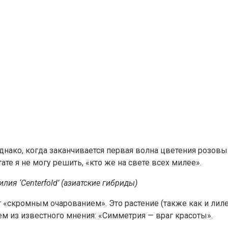
Однако, когда заканчивается первая волна цветения розовы
тате я не могу решить, «кто же на свете всех милее».
лия ‘Centerfold’ (азиатские гибриды)
т «скромным очарованием». Это растение (также как и лил
м из известного мнения: «Симметрия — враг красоты».