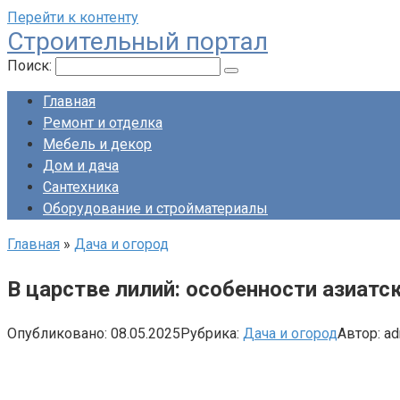
Перейти к контенту
Строительный портал
Поиск:
Главная
Ремонт и отделка
Мебель и декор
Дом и дача
Сантехника
Оборудование и стройматериалы
Главная
»
Дача и огород
В царстве лилий: особенности азиатс
Опубликовано:
08.05.2025
Рубрика:
Дача и огород
Автор:
ad