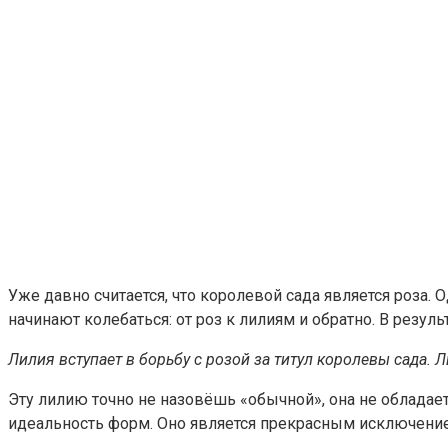
Уже давно считается, что королевой сада является роза. 
начинают колебаться: от роз к лилиям и обратно. В резуль
Лилия вступает в борьбу с розой за титул королевы сада. Ли
Эту лилию точно не назовёшь «обычной», она не обладае
идеальность форм. Оно является прекрасным исключение