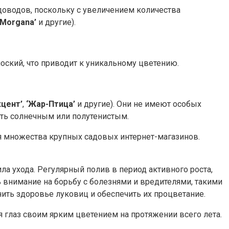
доводов, поскольку с увеличением количества
 Morgana’
и другие).
лоский, что приводит к уникальному цветению.
кцент’
,
‘Жар-Птица’
и другие). Они не имеют особых
ть солнечным или полутенистым.
я множества крупных садовых интернет-магазинов.
 ухода. Регулярный полив в период активного роста,
внимание на борьбу с болезнями и вредителями, такими
ить здоровье луковиц и обеспечить их процветание.
 глаз своим ярким цветением на протяжении всего лета.