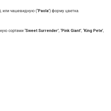
), или чашевидную (
‘Paola’
) форму цветка.
нную сортами
‘Sweet Surrender’
,
‘Pink Giant’
,
‘King Pete’
,