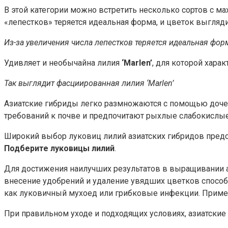
В этой категории можно встретить несколько сортов с м
«лепестков» теряется идеальная форма, и цветок выгляди
Из-за увеличения числа лепестков теряется идеальная форма
Удивляет и необычайна лилия
‘Marlen’
, для которой хара
Так выглядит фасциированная лилия ‘Marlen’
Азиатские гибриды легко размножаются с помощью дочер
требований к почве и предпочитают рыхлые слабокислы
Широкий выбор луковиц лилий азиатских гибридов пред
Подберите луковицы лилий
.
Для достижения наилучших результатов в выращивании а
внесение удобрений и удаление увядших цветков способ
как луковичный мухоед или грибковые инфекции. Примен
При правильном уходе и подходящих условиях, азиатские