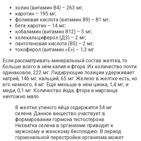
холин (витамин В4) – 263 мг;
каротин – 195 мг;
фолиевая кислота (витамин В9) – 81 мг;
бета-каротин – 14 мг;
кобаламин (витамин В12) – 5 мг;
холекальциферол (Д3) – 2 мг;
пантотеновая кислота (В5) – 2 мг;
токоферол (витамин «Е») – 1,3 мг.
Если рассматривать минеральный состав желтка, то
больше всего в нём калия и фтора. Их количество почти
одинаковое, 222 мг. Лидирующие позиции удерживает
натрий, 146 мг, кальций, 65 мг. Железо в желтке есть, но
его немного, 4 мг. Ещё меньше в нём цинка, 1,4 мг, и
меди, 0,1 мг. Количество йода, фтора и марганца
ничтожно мало.
В желтке утиного яйца содержится 34 мг
селена. Данное вещество участвует в
формировании гормона тестостерона.
Нехватка селена в организме приводит к
мужскому и женскому бесплодию. В период
гормональной перестройки организма может