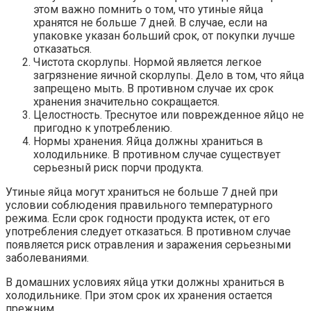
этом важно помнить о том, что утиные яйца
хранятся не больше 7 дней. В случае, если на
упаковке указан больший срок, от покупки лучше
отказаться.
Чистота скорлупы. Нормой является легкое
загрязнение яичной скорлупы. Дело в том, что яйца
запрещено мыть. В противном случае их срок
хранения значительно сокращается.
Целостность. Треснутое или поврежденное яйцо не
пригодно к употреблению.
Нормы хранения. Яйца должны храниться в
холодильнике. В противном случае существует
серьезный риск порчи продукта.
Утиные яйца могут храниться не больше 7 дней при
условии соблюдения правильного температурного
режима. Если срок годности продукта истек, от его
употребления следует отказаться. В противном случае
появляется риск отравления и заражения серьезными
заболеваниями.
В домашних условиях яйца утки должны храниться в
холодильнике. При этом срок их хранения остается
прежним.