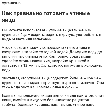
организма.
Как правильно готовить утиные
яйца
Вы можете использовать утиные яйца так же, как
куриные яйца – жарить, варить вкрутую, употреблять в
виде омлета или запеканки.
Чтобы сварить вкрутую, положите утиные яйца в
кастрюлю и залейте холодной водой. Доведите воду до
кипения на сильном огне. Как только вода закипит,
сделайте огонь маленьким, накройте крышкой и
оставьте на 12 минут. Охладите их, погрузив в холодную
воду.
Учитывая, что утиные яйца содержат больше жира, чем
куриные, они придают приятную жирность выпечке. Они
также сделают ваш омлет более вкусным.
Если вы используете их для выпечки или приготовления
пищи, имейте в виду, что большинство рецептов
требуют больших куриных яиц. Так как утиное яйцо