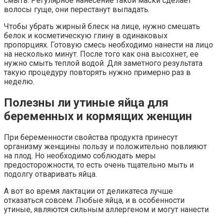
смыть. Регулярное нанесение такой маски сделает
волосы гуще, они перестанут выпадать.
Чтобы убрать жирный блеск на лице, нужно смешать
белок и косметическую глину в одинаковых
пропорциях. Готовую смесь необходимо нанести на лицо
на несколько минут. После того как она высохнет, ее
нужно смыть теплой водой. Для заметного результата
такую процедуру повторять нужно примерно раз в
неделю.
Полезны ли утиные яйца для
беременных и кормящих женщин
При беременности свойства продукта принесут
организму женщины пользу и положительно повлияют
на плод. Но необходимо соблюдать меры
предосторожности, то есть очень тщательно мыть и
подолгу отваривать яйца.
А вот во время лактации от деликатеса лучше
отказаться совсем. Любые яйца, и в особенности
утиные, являются сильным аллергеном и могут нанести