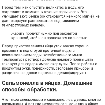
Перед тем, как опустить деликатес в воду, его
согревают в комнате в течение пары часов. Это
улучшает вкус белка (он становится немного мягче), не
дает скорлупе растрескаться под влиянием
температурных качелей.
Жарить продукт нужно под закрытой
крышкой, чтобы он пропекался полностью.
Перед приготовлением яйца уток важно хорошо
промывать под струей проточной воды с
использованием соды, хозяйственного мыла.
Температура раствора должна немного превышать
таковую для содержимого скорлупы. После работы с
продуктом руки, поверхности, столовые приборы и
разделочные доски тщательно дезинфицируют.
Сальмонелла в яйцах. Домашние
способы обработки.
Что такое сальмонелла и сальмонеллез, думаю, многие
наслышаны. А вот где находится сальмонелла в яйцах,