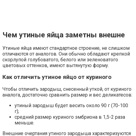
Чем утиные яйца заметны внешне
Утиные яйца имеют стандартное строение, не слишком
отличаются от аналогов. Они обычно обладают крепкой
скорлупой голубоватого, белого или зеленоватого
цветовых оттенков, имеют вытянутую форму.
Как отличить утиное яйцо от куриного
Чтобы отличить зародыш, снесенный уткой, от куриного
аналога, достаточно сравнить размер и вес деликатесов:
утиный зародыш будет весить около 90 г (70-100
г);
средний размер куриного эмбриона в 1,5-2 раза
меньше.
Внешние очертания утиного зародыша характеризуются