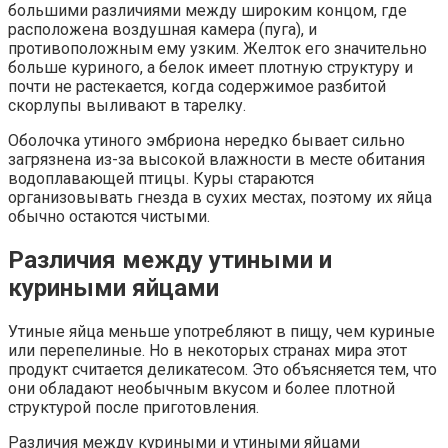
большими различиями между широким концом, где
расположена воздушная камера (пуга), и
противоположным ему узким. Желток его значительно
больше куриного, а белок имеет плотную структуру и
почти не растекается, когда содержимое разбитой
скорлупы выливают в тарелку.
Оболочка утиного эмбриона нередко бывает сильно
загрязнена из-за высокой влажности в месте обитания
водоплавающей птицы. Куры стараются
организовывать гнезда в сухих местах, поэтому их яйца
обычно остаются чистыми.
Различия между утиными и
куриными яйцами
Утиные яйца меньше употребляют в пищу, чем куриные
или перепелиные. Но в некоторых странах мира этот
продукт считается деликатесом. Это объясняется тем, что
они обладают необычным вкусом и более плотной
структурой после приготовления.
Различия между куриными и утиными яйцами