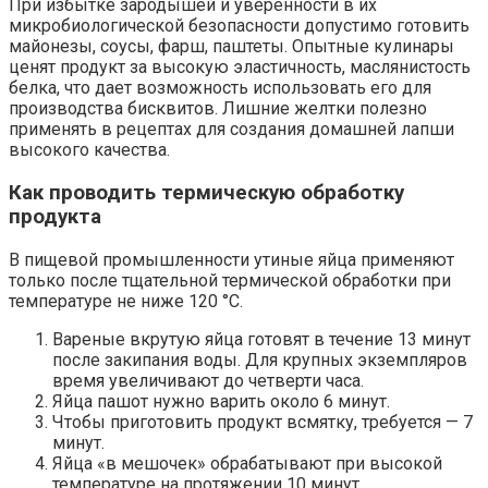
При избытке зародышей и уверенности в их
микробиологической безопасности допустимо готовить
майонезы, соусы, фарш, паштеты. Опытные кулинары
ценят продукт за высокую эластичность, маслянистость
белка, что дает возможность использовать его для
производства бисквитов. Лишние желтки полезно
применять в рецептах для создания домашней лапши
высокого качества.
Как проводить термическую обработку
продукта
В пищевой промышленности утиные яйца применяют
только после тщательной термической обработки при
температуре не ниже 120 °C.
Вареные вкрутую яйца готовят в течение 13 минут
после закипания воды. Для крупных экземпляров
время увеличивают до четверти часа.
Яйца пашот нужно варить около 6 минут.
Чтобы приготовить продукт всмятку, требуется — 7
минут.
Яйца «в мешочек» обрабатывают при высокой
температуре на протяжении 10 минут.