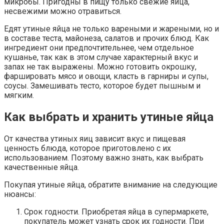
микробы. Пригодны в пищу только свежие яйца,
несвежими можно отравиться.
Едят утиные яйца не только вареными и жареными, но и
в составе теста, майонеза, салатов и прочих блюд. Как
ингредиент они предпочтительнее, чем отдельное
кушанье, так как в этом случае характерный вкус и
запах не так выражены. Можно готовить окрошку,
фаршировать мясо и овощи, класть в гарниры и супы,
соусы. Замешивать тесто, которое будет пышным и
мягким.
Как выбрать и хранить утиные яйца
От качества утиных яиц зависит вкус и пищевая
ценность блюда, которое приготовлено с их
использованием. Поэтому важно знать, как выбрать
качественные яйца.
Покупая утиные яйца, обратите внимание на следующие
нюансы:
Срок годности. Приобретая яйца в супермаркете,
покупатель может узнать срок их годности. При