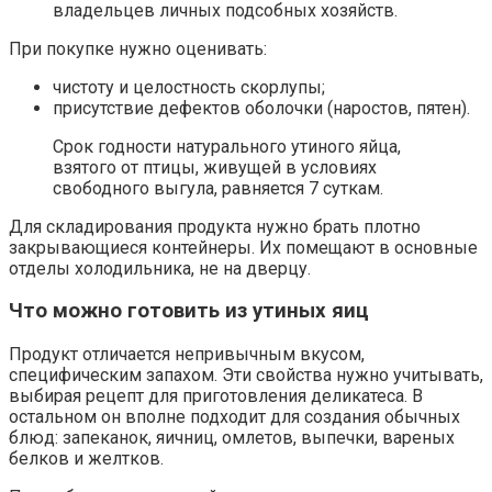
владельцев личных подсобных хозяйств.
При покупке нужно оценивать:
чистоту и целостность скорлупы;
присутствие дефектов оболочки (наростов, пятен).
Срок годности натурального утиного яйца,
взятого от птицы, живущей в условиях
свободного выгула, равняется 7 суткам.
Для складирования продукта нужно брать плотно
закрывающиеся контейнеры. Их помещают в основные
отделы холодильника, не на дверцу.
Что можно готовить из утиных яиц
Продукт отличается непривычным вкусом,
специфическим запахом. Эти свойства нужно учитывать,
выбирая рецепт для приготовления деликатеса. В
остальном он вполне подходит для создания обычных
блюд: запеканок, яичниц, омлетов, выпечки, вареных
белков и желтков.