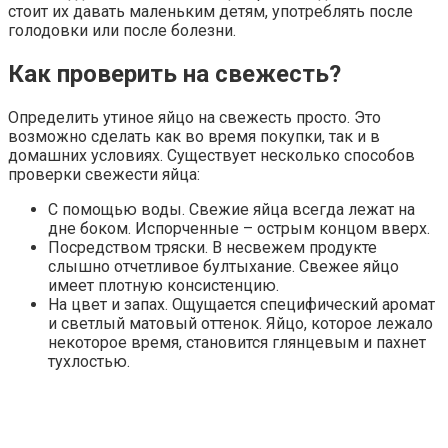
стоит их давать маленьким детям, употреблять после
голодовки или после болезни.
Как проверить на свежесть?
Определить утиное яйцо на свежесть просто. Это
возможно сделать как во время покупки, так и в
домашних условиях. Существует несколько способов
проверки свежести яйца:
С помощью воды. Свежие яйца всегда лежат на
дне боком. Испорченные – острым концом вверх.
Посредством тряски. В несвежем продукте
слышно отчетливое бултыхание. Свежее яйцо
имеет плотную консистенцию.
На цвет и запах. Ощущается специфический аромат
и светлый матовый оттенок. Яйцо, которое лежало
некоторое время, становится глянцевым и пахнет
тухлостью.