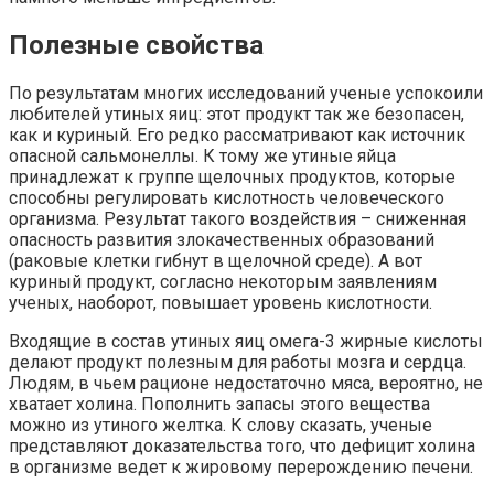
Полезные свойства
По результатам многих исследований ученые успокоили
любителей утиных яиц: этот продукт так же безопасен,
как и куриный. Его редко рассматривают как источник
опасной сальмонеллы. К тому же утиные яйца
принадлежат к группе щелочных продуктов, которые
способны регулировать кислотность человеческого
организма. Результат такого воздействия – сниженная
опасность развития злокачественных образований
(раковые клетки гибнут в щелочной среде). А вот
куриный продукт, согласно некоторым заявлениям
ученых, наоборот, повышает уровень кислотности.
Входящие в состав утиных яиц омега-3 жирные кислоты
делают продукт полезным для работы мозга и сердца.
Людям, в чьем рационе недостаточно мяса, вероятно, не
хватает холина. Пополнить запасы этого вещества
можно из утиного желтка. К слову сказать, ученые
представляют доказательства того, что дефицит холина
в организме ведет к жировому перерождению печени.