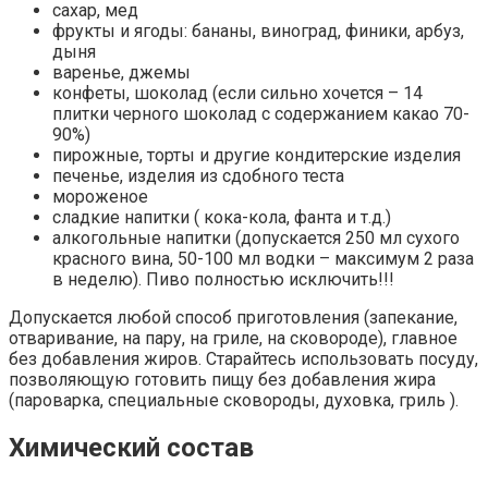
сахар, мед
фрукты и ягоды: бананы, виноград, финики, арбуз,
дыня
варенье, джемы
конфеты, шоколад (если сильно хочется – 14
плитки черного шоколад с содержанием какао 70-
90%)
пирожные, торты и другие кондитерские изделия
печенье, изделия из сдобного теста
мороженое
сладкие напитки ( кока-кола, фанта и т.д.)
алкогольные напитки (допускается 250 мл сухого
красного вина, 50-100 мл водки – максимум 2 раза
в неделю). Пиво полностью исключить!!!
Допускается любой способ приготовления (запекание,
отваривание, на пару, на гриле, на сковороде), главное
без добавления жиров. Старайтесь использовать посуду,
позволяющую готовить пищу без добавления жира
(пароварка, специальные сковороды, духовка, гриль ).
Химический состав