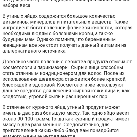
набора веса.
В утиных яйцах содержится большое количество
витаминов, минералов и питательных веществ. Также
ингредиент богат полезной фолиевой кислотой, которая
необходима людям с болезнями крови, а также
будущим мам. Однако помните, что беременным
женщинам все же стоит получать данный витамин из
альтернативного источника.
Довольно часто полезные свойства продукта отмечают
косметологи и парикмахеры. Сырые яйца способны
стать отличным кондиционером для волос. После их
использования шевелюра становится более крепкой,
блестящей и здоровой. Косметологи же используют
данное средство для лечения жирной кожи лица и, как
следствие, угревой сыпи и расширенных пор.
В отличие от куриного яйца, утиный продукт может
иметь в два раза большую массу. Так, одно яйцо весит
около 90-100 грамм. Тогда как куриный продукт имеет
массу в два раза меньше. Следовательно, для
приготовления каких-либо блюд вам понадобится
намного меньше ингредиентов.