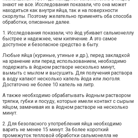
знают не все. Исследования показали, что она может
находиться как внутри яйца, так и на поверхности
скорлупы. Поэтому желательно применять оба способа
обработки, описанные далее.
1. Исследования показали, что йод убивает сальмонеллу
быстрее и надежнее, чем кипячение. А это самое
доступное и безопасное средство в быту.
Любые яйца (куриные, утиные и др.), перед закладкой
на хранение или перед использованием, необходимо
подержать в йодном растворе несколько минут,
вымыть с мылом и высушить. Для получения раствора
в воду капают несколько капель йода или люголя.
Достаточно не более 10 капель на литр.
А также необходимо обрабатывать йодным раствором
тряпки, губки и посуду, которые имели контакт с сырым
яйцом, замачивая их в йодном растворе на несколько
минут.
2. Для безопасного употребления яйца необходимо
варить не менее 15 минут. За более короткий
промежуток тепловой обработки сальмонелла не