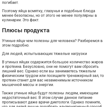
погибает.
Поэтому яйца всмятку, глазунья и подобные блюда
менее безопасны, но от этого не менее популярны в
кулинарии. Это факт.
Плюсы продукта
Утиные яйца чем полезны для человека? Разберемся в
этом подробно.
Для людей, испытывающих тяжелые нагрузки
В утиных яйцах содержится большое количество жиров
и протеина. Безусловно, они не помогут вам сбросить
лишний вес. Однако если вы занимаетесь тяжелым
физическим трудом или посещаете тренажерный зал, то
протеин станет для вас незаменимым источником
мышечной массы и энергии.
Также утиные яйца будут полезны людям, имеющим
недостаточный вес. В этом случае данное питание
прописывают даже врачи-диетологи. Однако помните,
что для детей лучше подобрать альтернативный способ