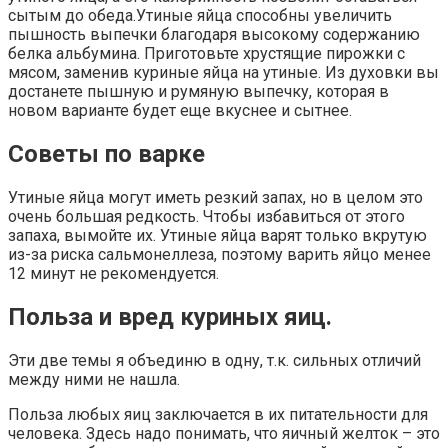
сытым до обеда.Утиные яйца способны увеличить
пышность выпечки благодаря высокому содержанию
белка альбумина. Приготовьте хрустящие пирожки с
мясом, заменив куриные яйца на утиные. Из духовки вы
достанете пышную и румяную выпечку, которая в
новом варианте будет еще вкуснее и сытнее.
Советы по варке
Утиные яйца могут иметь резкий запах, но в целом это
очень большая редкость. Чтобы избавиться от этого
запаха, вымойте их. Утиные яйца варят только вкрутую
из-за риска сальмонеллеза, поэтому варить яйцо менее
12 минут не рекомендуется.
Польза и вред куриных яиц.
Эти две темы я объединю в одну, т.к. сильных отличий
между ними не нашла.
Польза любых яиц заключается в их питательности для
человека. Здесь надо понимать, что яичный желток – это