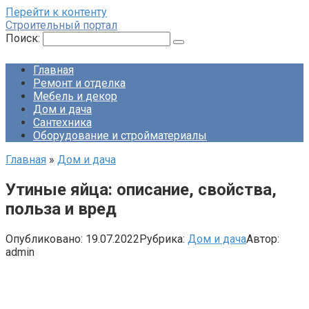
Перейти к контенту
Строительный портал
Поиск:
Главная
Ремонт и отделка
Мебель и декор
Дом и дача
Сантехника
Оборудование и стройматериалы
Главная
»
Дом и дача
Утиные яйца: описание, свойства,
польза и вред
Опубликовано:
19.07.2022
Рубрика:
Дом и дача
Автор:
admin