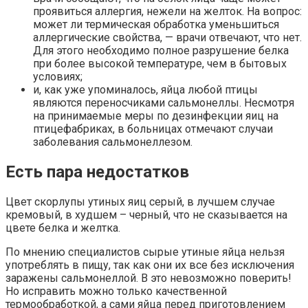
проявиться аллергия, нежели на желток. На вопрос:
может ли термическая обработка уменьшиться
аллергические свойства, — врачи отвечают, что нет.
Для этого необходимо полное разрушение белка
при более высокой температуре, чем в бытовых
условиях;
и, как уже упоминалось, яйца любой птицы
являются переносчиками сальмонеллы. Несмотря
на принимаемые меры по дезинфекции яиц на
птицефабриках, в больницах отмечают случаи
заболевания сальмонеллезом.
Есть пара недостатков
Цвет скорлупы утиных яиц серый, в лучшем случае
кремовый, в худшем – черный, что не сказывается на
цвете белка и желтка.
По мнению специалистов сырые утиные яйца нельзя
употреблять в пищу, так как они их все без исключения
заражены сальмонеллой. В это невозможно поверить!
Но исправить можно только качественной
термообработкой, а сами яйца перед приготовлением