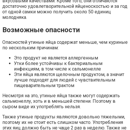
вкусовыми качествами. Кроме того, они отличаются
достаточно удовлетворительной яйценоскостью и за год
от одной самки можно получить около 50 единиц
молодняка.
Возможные опасности
Опасностей утиные яйца содержат меньше, чем куриные
по нескольким причинам:
Это продукт не является аллергенным
Утки более устойчивы к бактериальным
инфекциям, в том числе к сальмонелле
Эти яйца являются щелочным продуктом, а значит
лучше подходят для людей с чувствительным
пищеварительным трактом
Несмотря на это, утиные яйца также могут содержать
сальмонеллу, хоть и в меньшей степени. Поэтому в
сыром виде их употреблять нельзя.
Также утиные продукты являются довольно тяжелыми,
поэтому их не стоит есть слишком часто. Употребления
этих яиц должно быть не чаще 2 раз в неделю. Также не