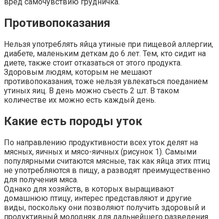
вред самочувствию грудничка.
Противопоказания
Нельзя употреблять яйца утиные при пищевой аллергии,
диабете, маленьким деткам до 6 лет. Тем, кто сидит на
диете, также стоит отказаться от этого продукта.
Здоровым людям, которым не мешают
противопоказания, тоже нельзя увлекаться поеданием
утиных яиц. В день можно съесть 2 шт. В таком
количестве их можно есть каждый день.
Какие есть породы уток
По направлению продуктивности всех уток делят на
мясных, яичных и мясо-яичных (рисунок 1). Самыми
популярными считаются мясные, так как яйца этих птиц
не употребляются в пищу, а разводят преимущественно
для получения мяса.
Однако для хозяйств, в которых выращивают
домашнюю птицу, интерес представляют и другие
виды, поскольку они позволяют получить здоровый и
продуктивный молодняк для дальнейшего разведения.