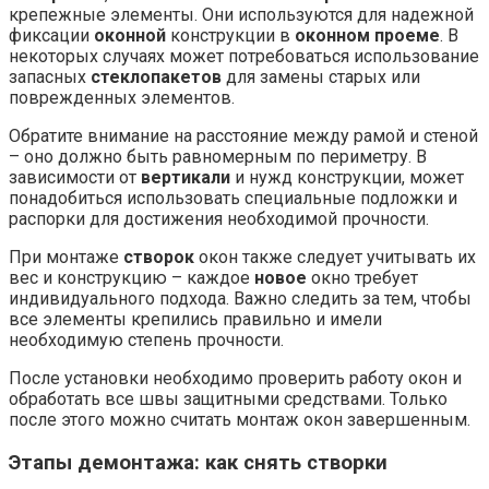
крепежные элементы. Они используются для надежной
фиксации
оконной
конструкции в
оконном проеме
. В
некоторых случаях может потребоваться использование
запасных
стеклопакетов
для замены старых или
поврежденных элементов.
Обратите внимание на расстояние между рамой и стеной
– оно должно быть равномерным по периметру. В
зависимости от
вертикали
и нужд конструкции, может
понадобиться использовать специальные подложки и
распорки для достижения необходимой прочности.
При монтаже
створок
окон также следует учитывать их
вес и конструкцию – каждое
новое
окно требует
индивидуального подхода. Важно следить за тем, чтобы
все элементы крепились правильно и имели
необходимую степень прочности.
После установки необходимо проверить работу окон и
обработать все швы защитными средствами. Только
после этого можно считать монтаж окон завершенным.
Этапы демонтажа: как снять створки