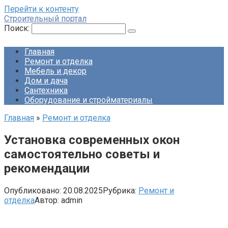
Перейти к контенту
Строительный портал
Поиск:
Главная
Ремонт и отделка
Мебель и декор
Дом и дача
Сантехника
Оборудование и стройматериалы
Главная
»
Ремонт и отделка
Установка современных окон
самостоятельно советы и
рекомендации
Опубликовано:
20.08.2025
Рубрика:
Ремонт и
отделка
Автор:
admin