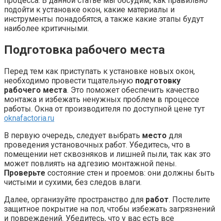
процесса. В данной статье мы обсудим, как правильно
подойти к установке окон, какие материалы и
инструменты понадобятся, а также какие этапы будут
наиболее критичными.
Подготовка рабочего места
Перед тем как приступать к установке новых окон,
необходимо провести тщательную
подготовку
рабочего места
. Это поможет обеспечить качество
монтажа и избежать ненужных проблем в процессе
работы. Окна от производителя по доступной цене тут
oknafactoria.ru
В первую очередь, следует выбрать
место
для
проведения установочных работ. Убедитесь, что в
помещении нет сквозняков и лишней пыли, так как это
может повлиять на адгезию монтажной пены.
Проверьте
состояние стен и проемов: они должны быть
чистыми и сухими, без следов влаги.
Далее, организуйте пространство для
работ
. Постелите
защитное покрытие на пол, чтобы избежать загрязнений
и повреждений. Убедитесь, что у вас есть все