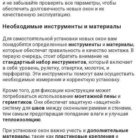
и не забывайте проверять все параметры, чтобы
обеспечить долговечность новых окон и их
качественную эксплуатацию.
Необходимые инструменты и материалы
Для самостоятельной установки новых окон вам
понадобятся определенные
инструменты
и
материалы
,
которые обеспечат правильность и качество монтажа. В
первую очередь, стоит обратить внимание на
стандартный набор инструментов
, который включает
в себя: уровень, рулетку, отвертки, молоток, и
перфоратор. Эти инструменты помогут вам осуществить
необходимые измерения и корректную установку.
Кроме того, для фиксации конструкции может
потребоваться использование
монтажной пены
и
герметиков
. Они обеспечат защитную «защитной»
систему для
швов
между оконными рамами и стенами,
тем самым предотвращая попадание влаги и улучшая
теплоизоляцию
.
При установке окон важно учесть и
дополнительные
материалы
, такие как
пластиновые крепления
и