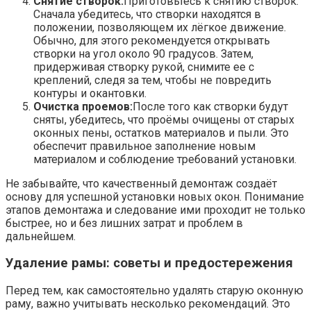
Снятие створок:
Приготовьтесь к снятию створок.
Сначала убедитесь, что створки находятся в
положении, позволяющем их лёгкое движение.
Обычно, для этого рекомендуется открывать
створки на угол около 90 градусов. Затем,
придерживая створку рукой, снимите ее с
креплений, следя за тем, чтобы не повредить
контуры и окантовки.
Очистка проемов:
После того как створки будут
сняты, убедитесь, что проёмы очищены от старых
оконных пены, остатков материалов и пыли. Это
обеспечит правильное заполнение новым
материалом и соблюдение требований установки.
Не забывайте, что качественный демонтаж создаёт
основу для успешной установки новых окон. Понимание
этапов демонтажа и следование ими проходит не только
быстрее, но и без лишних затрат и проблем в
дальнейшем.
Удаление рамы: советы и предостережения
Перед тем, как самостоятельно удалять старую оконную
раму, важно учитывать несколько рекомендаций. Это