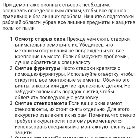
При демонтаже оконных створок необходимо
следовать определённым этапам, чтобы всё прошло
правильно и без лишних проблем. Начните с подготовки
рабочей области, убрав все лишние предметы и защитив
полы от пыли.
Осмотр старых окон:
Прежде чем снять створки,
внимательно осмотрите их. Убедитесь, что
механизм открывания не повреждён и что все
крепления на месте. Если обнаружите проблемы,
лучше обратиться к специалисту.
Снятие фурнитуры:
Часто створки крепятся с
помощью фурнитуры. Используйте отвёртку, чтобы
открутить все монтажные элементы. Обычно это
винты, анкеры или другие крепежные детали. Не
забудьте запомнить порядок снятия, чтобы
облегчить последующую установку.
Снятие стеклопакета:
Если ваши окна имеют
стеклопакеты, их стоит снять отдельно. Для этого
аккуратно извлеките их из рам. Помните, что стекло
требует аккуратности, поэтому рекомендуется
использовать специальную монтажную плёнку для
защиты.