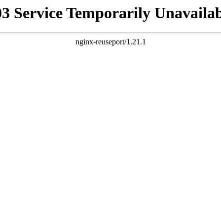
03 Service Temporarily Unavailab
nginx-reuseport/1.21.1