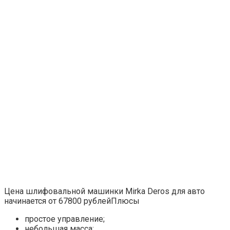
Цена шлифовальной машинки Mirka Deros для авто
начинается от 67800 рублейПлюсы
простое управление;
небольшая масса;