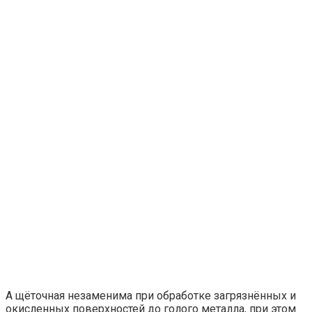
А щёточная незаменима при обработке загрязнённых и
окисленных поверхностей до голого металла, при этом