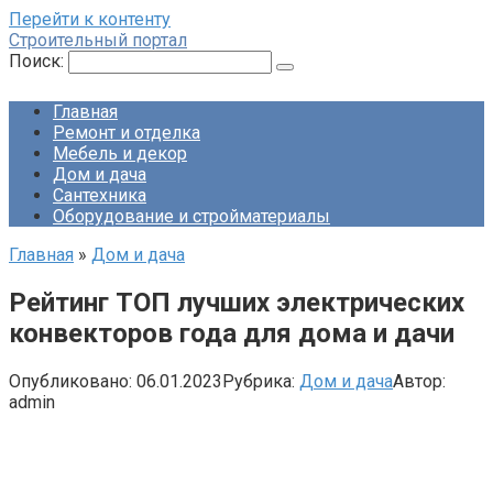
Перейти к контенту
Строительный портал
Поиск:
Главная
Ремонт и отделка
Мебель и декор
Дом и дача
Сантехника
Оборудование и стройматериалы
Главная
»
Дом и дача
Рейтинг ТОП лучших электрических
конвекторов года для дома и дачи
Опубликовано:
06.01.2023
Рубрика:
Дом и дача
Автор:
admin