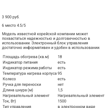
3 900 руб.
6 место 4.5/5
Модель известной корейской компании может
похвастаться надежностью и долговечностью в
использовании. Электронный блок управления
достаточно информативен и удобен в использовании.
Площадь обогрева (кв.м)
18
Индикатор питания
есть
Индикатор режима работы
есть
Температура нагрева корпуса
95
Колесо
есть
Ручка для переноски
нет
Длина шнура (м)
1,5
Нагревательный элемент
Нагревательный элемент
Ток, Вт)
1500
Тип управления
в электронном виде