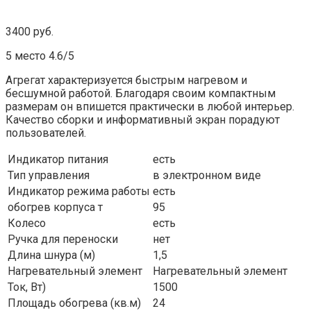
3400 руб.
5 место 4.6/5
Агрегат характеризуется быстрым нагревом и
бесшумной работой. Благодаря своим компактным
размерам он впишется практически в любой интерьер.
Качество сборки и информативный экран порадуют
пользователей.
Индикатор питания
есть
Тип управления
в электронном виде
Индикатор режима работы
есть
обогрев корпуса т
95
Колесо
есть
Ручка для переноски
нет
Длина шнура (м)
1,5
Нагревательный элемент
Нагревательный элемент
Ток, Вт)
1500
Площадь обогрева (кв.м)
24