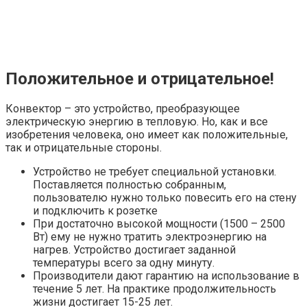
Положительное и отрицательное!
Конвектор – это устройство, преобразующее
электрическую энергию в тепловую. Но, как и все
изобретения человека, оно имеет как положительные,
так и отрицательные стороны.
Устройство не требует специальной установки.
Поставляется полностью собранным,
пользователю нужно только повесить его на стену
и подключить к розетке
При достаточно высокой мощности (1500 – 2500
Вт) ему не нужно тратить электроэнергию на
нагрев. Устройство достигает заданной
температуры всего за одну минуту.
Производители дают гарантию на использование в
течение 5 лет. На практике продолжительность
жизни достигает 15-25 лет.