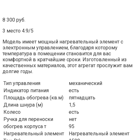
8 300 руб.
3 место 4.9/5
Модель имеет мощный нагревательный элемент с
электронным управлением, благодаря которому
температура в помещении становится для вас
комфортной в кратчайшие сроки. Изготовленный из
качественных материалов, этот агрегат прослужит вам
долгие годы.
Тип управления
механический
Индикатор питания
есть
Площадь обогрева (кв.м)
пятнадцать
Длина шнура (м)
1,5
Колесо
есть
Ручка для переноски
нет
обогрев корпуса т
95
Нагревательный элемент
Нагревательный элемент