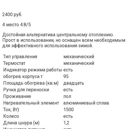
2400 руб.
4 место 4.8/5
Достойная альтернатива центральному отоплению.
Прост в использовании, но оснащен всем необходимым
для эффективного использования зимой.
Тип управления
механический
Термостат
механический
Индикатор режима работы
есть
обогрев корпуса т
95
Площадь обогрева (кв.м)
двадцать
Ручка для переноски
есть
Проживание
пол
Нагревательный элемент
алюминиевый сплав
Ток, Вт)
1500
Колесо
есть
Длина шнура (м)
1,2