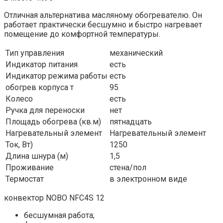
Отличная альтернатива масляному обогревателю. Он
работает практически бесшумно и быстро нагревает
помещение до комфортной температуры.
Тип управления
механический
Индикатор питания
есть
Индикатор режима работы
есть
обогрев корпуса т
95
Колесо
есть
Ручка для переноски
нет
Площадь обогрева (кв.м)
пятнадцать
Нагревательный элемент
Нагревательный элемент
Ток, Вт)
1250
Длина шнура (м)
1,5
Проживание
стена/пол
Термостат
в электронном виде
конвектор NOBO NFC4S 12
бесшумная работа;