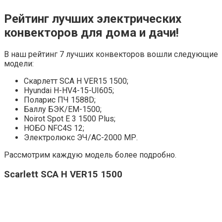
Рейтинг лучших электрических
конвекторов для дома и дачи!
В наш рейтинг 7 лучших конвекторов вошли следующие
модели:
Скарлетт SCA H VER15 1500;
Hyundai H-HV4-15-UI605;
Поларис ПЧ 1588D;
Баллу БЭК/ЕМ-1500;
Noirot Spot E 3 1500 Plus;
НОБО NFC4S 12;
Электролюкс ЭЧ/АС-2000 МР.
Рассмотрим каждую модель более подробно.
Scarlett SCA H VER15 1500