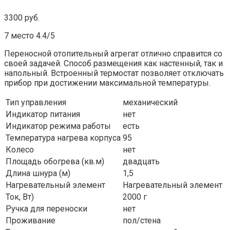
3300 руб.
7 место 4.4/5
Переносной отопительный агрегат отлично справится со
своей задачей. Способ размещения как настенный, так и
напольный. Встроенный термостат позволяет отключать
прибор при достижении максимальной температуры.
Тип управления
механический
Индикатор питания
нет
Индикатор режима работы
есть
Температура нагрева корпуса
95
Колесо
нет
Площадь обогрева (кв.м)
двадцать
Длина шнура (м)
1,5
Нагревательный элемент
Нагревательный элемент
Ток, Вт)
2000 г
Ручка для переноски
нет
Проживание
пол/стена