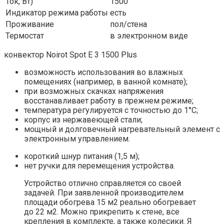
Ток, Вт)
1500
Индикатор режима работы
есть
Проживание
пол/стена
Термостат
в электронном виде
конвектор Noirot Spot E 3 1500 Plus
возможность использования во влажных
помещениях (например, в ванной комнате);
при возможных скачках напряжения
восстанавливает работу в прежнем режиме;
температура регулируется с точностью до 1°С;
корпус из нержавеющей стали;
мощный и долговечный нагревательный элемент с
электронным управлением.
короткий шнур питания (1,5 м);
нет ручки для перемещения устройства.
Устройство отлично справляется со своей
задачей. При заявленной производителем
площади обогрева 15 м2 реально обогревает
до 22 м2. Можно прикрепить к стене, все
крепления в комплекте, а также колесики. Я