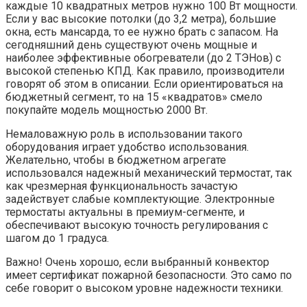
каждые 10 квадратных метров нужно 100 Вт мощности.
Если у вас высокие потолки (до 3,2 метра), большие
окна, есть мансарда, то ее нужно брать с запасом. На
сегодняшний день существуют очень мощные и
наиболее эффективные обогреватели (до 2 ТЭНов) с
высокой степенью КПД. Как правило, производители
говорят об этом в описании. Если ориентироваться на
бюджетный сегмент, то на 15 «квадратов» смело
покупайте модель мощностью 2000 Вт.
Немаловажную роль в использовании такого
оборудования играет удобство использования.
Желательно, чтобы в бюджетном агрегате
использовался надежный механический термостат, так
как чрезмерная функциональность зачастую
задействует слабые комплектующие. Электронные
термостаты актуальны в премиум-сегменте, и
обеспечивают высокую точность регулирования с
шагом до 1 градуса.
Важно! Очень хорошо, если выбранный конвектор
имеет сертификат пожарной безопасности. Это само по
себе говорит о высоком уровне надежности техники.