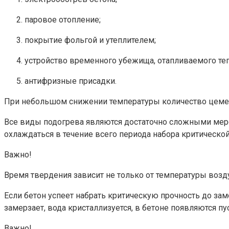
паровое отопление;
покрытие фольгой и утеплителем;
устройство временного убежища, отапливаемого т
антифризные присадки.
При небольшом снижении температуры количество цемен
Все виды подогрева являются достаточно сложными меро
охлаждаться в течение всего периода набора критическо
Важно!
Время твердения зависит не только от температуры воздух
Если бетон успеет набрать критическую прочность до зам
замерзает, вода кристаллизуется, в бетоне появляются п
Важно!