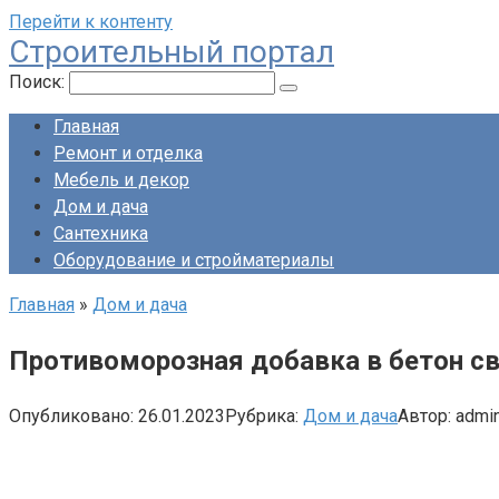
Перейти к контенту
Строительный портал
Поиск:
Главная
Ремонт и отделка
Мебель и декор
Дом и дача
Сантехника
Оборудование и стройматериалы
Главная
»
Дом и дача
Противоморозная добавка в бетон с
Опубликовано:
26.01.2023
Рубрика:
Дом и дача
Автор:
admi