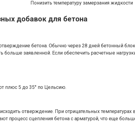
Понизить температуру замерзания жидкости
зных добавок для бетона
тверждение бетона. Обычно через 28 дней бетонный блок 
ть больше заявленной. Если обеспечить расчетные нагрузки
т плюс 5 до 35° по Цельсию.
исходить отверждение. При отрицательных температурах в
ют процесс сцепления бетона с арматурой, что еще больш