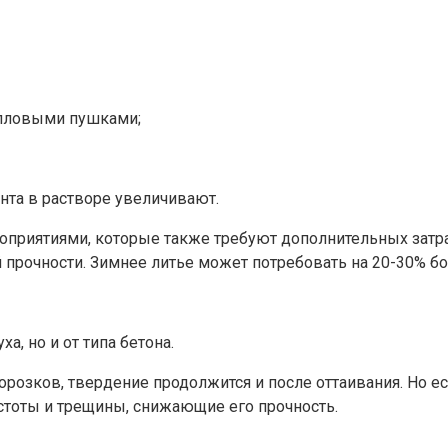
епловыми пушками;
та в растворе увеличивают.
приятиями, которые также требуют дополнительных затра
й прочности. Зимнее литье может потребовать на 20-30% б
а, но и от типа бетона.
орозков, твердение продолжится и после оттаивания. Но ес
устоты и трещины, снижающие его прочность.