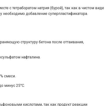
сте с тетраборатом натрия (бурой), так как в чистом виде
ому необходимо добавление суперпластификатора.
храняющую структуру бетона после оттаивания,
носульфатом нафталина.
% смеси.
до минус 25°С.
льфоновыми кислотами, так как продукт реакции