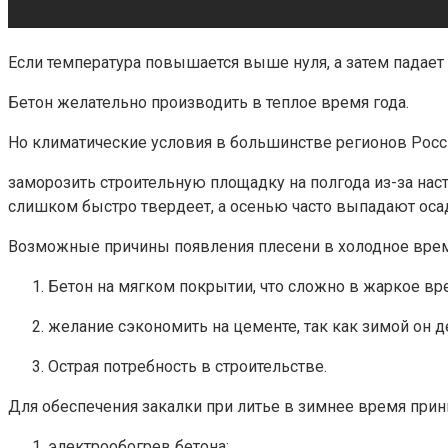
Если температура повышается выше нуля, а затем падает 
Бетон желательно производить в теплое время года.
Но климатические условия в большинстве регионов Росси
заморозить строительную площадку на полгода из-за наст
слишком быстро твердеет, а осенью часто выпадают оса
Возможные причины появления плесени в холодное врем
Бетон на мягком покрытии, что сложно в жаркое вре
желание сэкономить на цементе, так как зимой он 
Острая потребность в строительстве.
Для обеспечения закалки при литье в зимнее время пр
электрообогрев бетона;