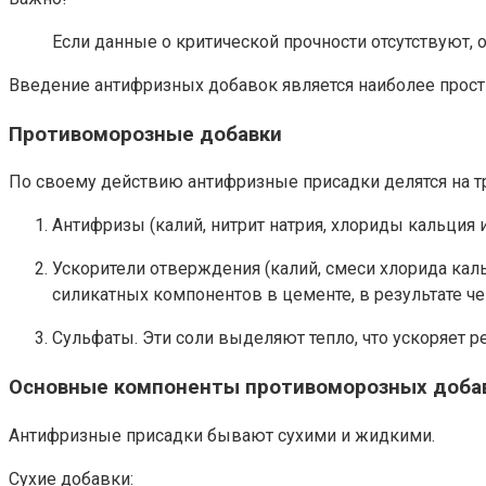
Если данные о критической прочности отсутствуют, 
Введение антифризных добавок является наиболее прост
Противоморозные добавки
По своему действию антифризные присадки делятся на т
Антифризы (калий, нитрит натрия, хлориды кальция 
Ускорители отверждения (калий, смеси хлорида кал
силикатных компонентов в цементе, в результате ч
Сульфаты. Эти соли выделяют тепло, что ускоряет р
Основные компоненты противоморозных добаво
Антифризные присадки бывают сухими и жидкими.
Сухие добавки: