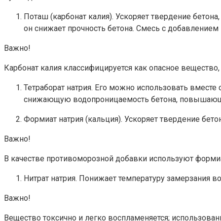
Поташ (карбонат калия). Ускоряет твердение бетона,
он снижает прочность бетона. Смесь с добавлением
Важно!
Карбонат калия классифицируется как опасное вещество,
Тетраборат натрия. Его можно использовать вместе
снижающую водопроницаемость бетона, повышающу
Формиат натрия (кальция). Ускоряет твердение бето
Важно!
В качестве противоморозной добавки используют формиа
Нитрат натрия. Понижает температуру замерзания во
Важно!
Вещество токсично и легко воспламеняется; использован