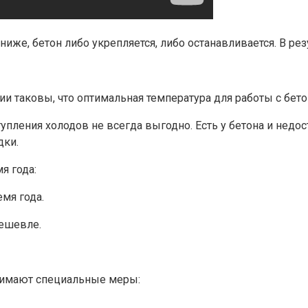
ниже, бетон либо укрепляется, либо останавливается. В р
и таковы, что оптимальная температура для работы с бе
упления холодов не всегда выгодно. Есть у бетона и недо
дки.
я года:
мя года.
дешевле.
инимают специальные меры: