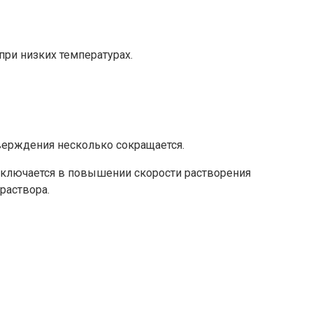
ри низких температурах.
тверждения несколько сокращается.
заключается в повышении скорости растворения
раствора.