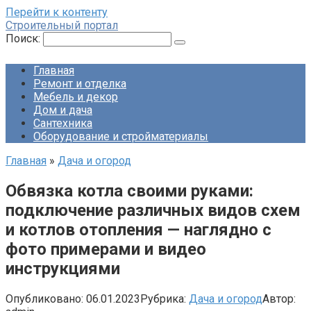
Перейти к контенту
Строительный портал
Поиск:
Главная
Ремонт и отделка
Мебель и декор
Дом и дача
Сантехника
Оборудование и стройматериалы
Главная
»
Дача и огород
Обвязка котла своими руками:
подключение различных видов схем
и котлов отопления — наглядно с
фото примерами и видео
инструкциями
Опубликовано:
06.01.2023
Рубрика:
Дача и огород
Автор: