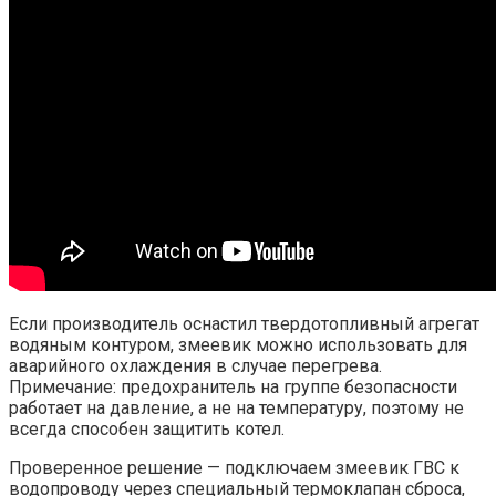
Если производитель оснастил твердотопливный агрегат
водяным контуром, змеевик можно использовать для
аварийного охлаждения в случае перегрева.
Примечание: предохранитель на группе безопасности
работает на давление, а не на температуру, поэтому не
всегда способен защитить котел.
Проверенное решение — подключаем змеевик ГВС к
водопроводу через специальный термоклапан сброса,