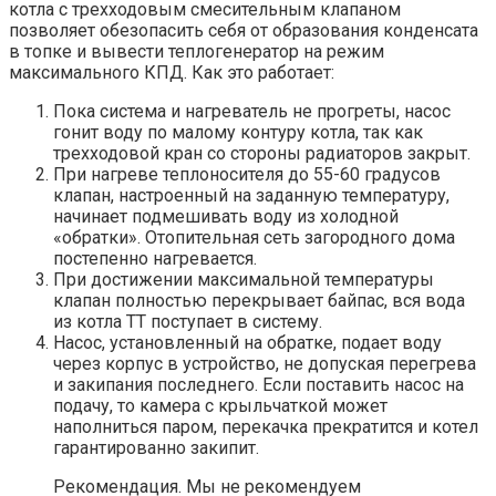
котла с трехходовым смесительным клапаном
позволяет обезопасить себя от образования конденсата
в топке и вывести теплогенератор на режим
максимального КПД. Как это работает:
Пока система и нагреватель не прогреты, насос
гонит воду по малому контуру котла, так как
трехходовой кран со стороны радиаторов закрыт.
При нагреве теплоносителя до 55-60 градусов
клапан, настроенный на заданную температуру,
начинает подмешивать воду из холодной
«обратки». Отопительная сеть загородного дома
постепенно нагревается.
При достижении максимальной температуры
клапан полностью перекрывает байпас, вся вода
из котла ТТ поступает в систему.
Насос, установленный на обратке, подает воду
через корпус в устройство, не допуская перегрева
и закипания последнего. Если поставить насос на
подачу, то камера с крыльчаткой может
наполниться паром, перекачка прекратится и котел
гарантированно закипит.
Рекомендация. Мы не рекомендуем