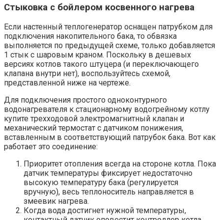
Стыковка с бойлером косвенного нагрева
Если настенный теплогенератор оснащен патрубком для
подключения накопительного бака, то обвязка
выполняется по предыдущей схеме, только добавляется
1 стык с шаровым краном. Поскольку в дешевых
версиях котлов такого штуцера (и переключающего
клапана внутри нет), воспользуйтесь схемой,
представленной ниже на чертеже.
Для подключения простого одноконтурного
водонагревателя к стационарному водогрейному котлу
купите трехходовой электромагнитный клапан и
механический термостат с датчиком понижения,
вставленным в соответствующий патрубок бака. Вот как
работает это соединение:
Приоритет отопления всегда на стороне котла. Пока
датчик температуры фиксирует недостаточно
высокую температуру бака (регулируется
вручную), весь теплоноситель направляется в
змеевик нагрева.
Когда вода достигнет нужной температуры,
контактный датчик оповестит контроллер котла,