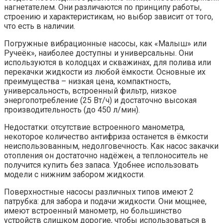
нагнетателем. Они различаются по принципу работы,
строению и характеристикам, но выбор зависит от того,
что есть в наличии.
Погружные вибрационные насосы, как «Малыш» или
Ручеёк», наиболее доступны и универсальны. Они
используются в колодцах и скважинах, для полива или
перекачки жидкости из любой ёмкости. Основные их
преимущества – низкая цена, компактность,
универсальность, встроенный фильтр, низкое
энергопотребление (25 Вт/ч) и достаточно высокая
производительность (до 450 л/мин).
Недостатки: отсутствие встроенного манометра,
некоторое количество антифриза останется в ёмкости
неиспользованным, недолговечность. Как насос закачки
отопления он достаточно надёжен, а теплоноситель не
получится купить без запаса. Удобнее использовать
модели с нижним забором жидкости.
Поверхностные насосы различных типов имеют 2
патрубка: для забора и подачи жидкости. Они мощнее,
имеют встроенный манометр, но большинство
устройств слишком дорогие, чтобы использоваться в