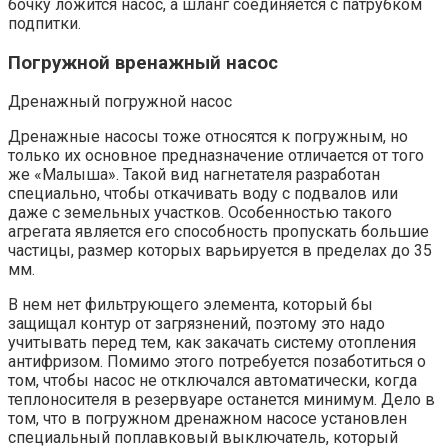
бочку ложится насос, а шланг соединяется с патрубком
подпитки.
Погружной вренажный насос
Дренажный погружной насос
Дренажные насосы тоже относятся к погружным, но
только их основное предназначение отличается от того
же «Малыша». Такой вид нагнетателя разработан
специально, чтобы откачивать воду с подвалов или
даже с земельных участков. Особенностью такого
агрегата является его способность пропускать большие
частицы, размер которых варьируется в пределах до 35
мм.
В нем нет фильтрующего элемента, который бы
защищал контур от загрязнений, поэтому это надо
учитывать перед тем, как закачать систему отопления
антифризом. Помимо этого потребуется позаботиться о
том, чтобы насос не отключался автоматически, когда
теплоносителя в резервуаре останется минимум. Дело в
том, что в погружном дренажном насосе установлен
специальный поплавковый выключатель, который