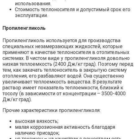
использования.
Стоимость теплоносителя и допустимый срок его
эксплуатации.
Пропиленгликоль
Пропиленгликоль используется для производства
специальных незамерзающих жидкостей, которые
применяют в качестве теплоносителя в отопительных
системах. В чистом виде у пропиленгликоля довольно
низкая теплоемкость (2400 Дж/кг·град). Поэтому перед
тем, как закачать теплоноситель в закрытую систему
отопления, его разбавляют водой. Она существенно
увеличивает теплоемкость вещества. В результате
раствор имеет показатель теплоемкости, близкий к
тосолу (в зависимости от концентрации – 3500-4000
Дж/кг·град).
Прочие характеристики пропиленгликоля:
высокая вязкость;
малая коррозионная активность благодаря
наличию присадок;
не токсичен – на канистрах с веществом есть