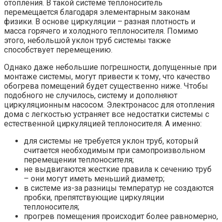
отопления. В такой системе теплоноситель
перемещается благодаря элементарным законам
физики. В основе циркуляции – разная плотность и
масса горячего и холодного теплоносителя. Помимо
этого, небольшой уклон труб системы также
способствует перемещению.
Однако даже небольшие погрешности, допущенные при
монтаже системы, могут привести к тому, что качество
обогрева помещений будет существенно ниже. Чтобы
подобного не случилось, систему и дополняют
циркуляционным насосом. Электронасос для отопления
дома с легкостью устраняет все недостатки системы с
естественной циркуляцией теплоносителя. А именно:
для системы не требуется уклон труб, который
считается необходимым при самопроизвольном
перемещении теплоносителя;
не выдвигаются жесткие правила к сечению труб
– они могут иметь меньший диаметр;
в системе из-за разницы температур не создаются
пробки, препятствующие циркуляции
теплоносителя;
прогрев помещения происходит более равномерно,