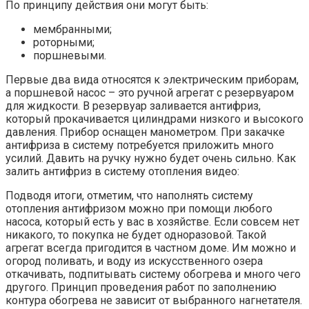
По принципу действия они могут быть:
мембранными;
роторными;
поршневыми.
Первые два вида относятся к электрическим приборам,
а поршневой насос – это ручной агрегат с резервуаром
для жидкости. В резервуар заливается антифриз,
который прокачивается цилиндрами низкого и высокого
давления. Прибор оснащен манометром. При закачке
антифриза в систему потребуется приложить много
усилий. Давить на ручку нужно будет очень сильно. Как
залить антифриз в систему отопления видео:
Подводя итоги, отметим, что наполнять систему
отопления антифризом можно при помощи любого
насоса, который есть у вас в хозяйстве. Если совсем нет
никакого, то покупка не будет одноразовой. Такой
агрегат всегда пригодится в частном доме. Им можно и
огород поливать, и воду из искусственного озера
откачивать, подпитывать систему обогрева и много чего
другого. Принцип проведения работ по заполнению
контура обогрева не зависит от выбранного нагнетателя.