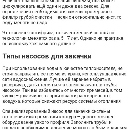
Если нет опасности замерзания системы, она может
циркулировать ещё один и даже два сезона. Для
определения необходимости замены проверяется
фильтр грубой очистки — если он относительно чист, то
воду менять не надо.
Что касается антифриза, то качественный состав по
технологии меняется раз в 5—7 лет. Однако на практике
он используется намного дольше.
Типы насосов для закачки
При использовании воды в качестве теплоносителя, не
стоит заправлять её прямо из крана, используя давление
сети водоснабжения. Лучше её заранее набрать в
резервуар, дать отстояться, а затем закачать в трубы
насосом. Так вы избавитесь от многих примесей, в том
числе – ржавчины, хлорки и части растворенного
воздуха, которые снижают ресурс системы отопления.
Специализированный насос для закачки системы
отопления или промывки контура – дорогостоящее
оборудование узкого профиля. Заполнить трубы и
создать необходимое давление можно любым водяным