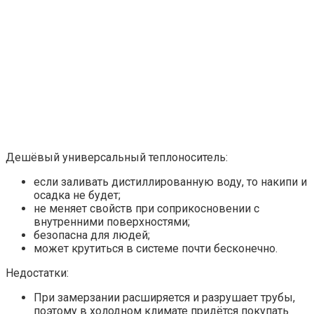
Дешёвый универсальный теплоноситель:
если заливать дистиллированную воду, то накипи и
осадка не будет;
не меняет свойств при соприкосновении с
внутренними поверхностями;
безопасна для людей;
может крутиться в системе почти бесконечно.
Недостатки:
При замерзании расширяется и разрушает трубы,
поэтому в холодном климате придётся покупать