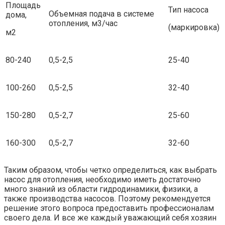
Площадь
Тип насоса
Объемная подача в системе
дома,
отопления, м3/час
(маркировка)
м2
80-240
0,5-2,5
25-40
100-260
0,5-2,5
32-40
150-280
0,5-2,7
25-60
160-300
0,5-2,7
32-60
Таким образом, чтобы четко определиться, как выбрать
насос для отопления, необходимо иметь достаточно
много знаний из области гидродинамики, физики, а
также производства насосов. Поэтому рекомендуется
решение этого вопроса предоставить профессионалам
своего дела. И все же каждый уважающий себя хозяин