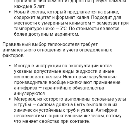
пропиленгликолем стоит дорого и требует замены
каждые 5 лет.
Новый состав, который предлагается на рынке,
содержит ацетат и формиат калия. Подходит для
местности с умеренным климатом — замерзает при
температуре ниже —5°С. По стоимости является
более доступным вариантом.
Правильный выбор теплоносителя требует
внимательного отношения и учёта определённых
факторов:
Иногда в инструкции по эксплуатации котла
указаны допустимые виды жидкости и иные
использовать нельзя. Некоторые зарубежные
производители вообще исключают применение
антифриза — гарантийные обязательства
аннулируются.
Материал, из которого выполнены основные узлы
и трубы — система должна быть выполнена из
химически устойчивых труб и узлов. Антифриз
несовместим с оцинкованным железом, потому
что меняет свойства при контакте.