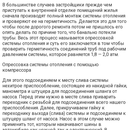
В большинстве случаев застройщики прежде чем
приступать к внутренней отделке помещений жилья
сначала производят полный монтаж системы отопления
и проверяют ее на герметичность. Делается это для того
чтобы после дорогого ремонта потом не пришлось его
опять делать по причине того, что банально потекли
трубы. Весь этот процесс называется опрессовкой
системы отопления и суть его заключается в том чтобы
проверить герметичность соединений труб под рабочим
давлением системы, которое равняется 1,8 — 2,0 атм.
Опрессовка системы отопления с помощью
компрессора
Для этого подсоединяем к месту слива системы
нехитрое приспособление, состоящее из накидной гайки,
манометра и штуцера для подсоединения шланга от
насоса. Перед этим нужно в месте слива приварить
переходник с резьбой для подсоединения всего нашего
приспособления. Далее, прикручиваем гайку к
переходнику выхода (слива) системы и подсоединяем к
штуцеру шланг от насоса. Насос в этом случае можно
применить тот, которым накачивают шины в
автомобиле как ножной, так и электрический. В