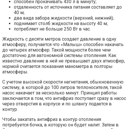
способен прокачивать 430 л в минуту;
отдаленность от источника питания составляет до
40 м;
два вида забора жидкости (верхний, нижний);
поднимает столб жидкости на высоту 40 м;
потребляет не больше 250 Вт в час.
Жидкость с десяти метров создает давление в одну
атмосферу, получается что «Малыш» способен накачать
до четырех атмосфер. Такой мощности более чем
достаточно для автономной системы отопления. Как
известно давление в ней не превышает двух атмосфер,
нормой считается показания манометра в полторы
атмосферы.
С учетом высокой скорости нагнетания, обыкновенную
систему, в которой до 100 литров теплоносителя, такой
насос накачает за несколько минут. Принцип работы
заключается в том, что антифриз поступает сразу в насос
через отверстия в корпусе и по шлангу подается в
контур.
Чтобы закатать антифриз в контур отопления
потребуется бочка, в которую он будет налит. Затем в