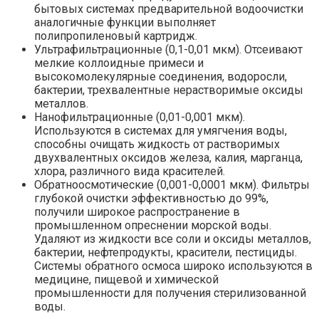
бытовых системах предварительной водоочистки
аналогичные функции выполняет
полипропиленовый картридж.
Ультрафильтрационные (0,1-0,01 мкм). Отсеивают
мелкие коллоидные примеси и
высокомолекулярные соединения, водоросли,
бактерии, трехвалентные нерастворимые оксиды
металлов.
Нанофильтрационные (0,01-0,001 мкм).
Используются в системах для умягчения воды,
способны очищать жидкость от растворимых
двухвалентных оксидов железа, калия, марганца,
хлора, различного вида красителей.
Обратноосмотические (0,001-0,0001 мкм). Фильтры
глубокой очистки эффективностью до 99%,
получили широкое распространение в
промышленном опреснении морской воды.
Удаляют из жидкости все соли и оксиды металлов,
бактерии, нефтепродукты, красители, пестициды.
Системы обратного осмоса широко используются в
медицине, пищевой и химической
промышленности для получения стерилизованной
воды.