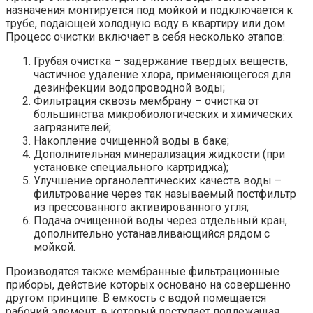
назначения монтируется под мойкой и подключается к
трубе, подающей холодную воду в квартиру или дом.
Процесс очистки включает в себя несколько этапов:
Грубая очистка – задержание твердых веществ,
частичное удаление хлора, применяющегося для
дезинфекции водопроводной воды;
Фильтрация сквозь мембрану – очистка от
большинства микробиологических и химических
загрязнителей;
Накопление очищенной воды в баке;
Дополнительная минерализация жидкости (при
установке специального картриджа);
Улучшение органолептических качеств воды –
фильтрование через так называемый постфильтр
из прессованного активированного угля;
Подача очищенной воды через отдельный кран,
дополнительно устанавливающийся рядом с
мойкой.
Производятся также мембранные фильтрационные
приборы, действие которых основано на совершенно
другом принципе. В емкость с водой помещается
рабочий элемент, в который поступает подлежащая