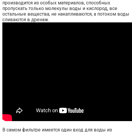
производится из особых материалов, способных
пропускать только молекулы воды и кислород, все
остальные вещества, не накапливаются, а потоком воды
сливаются в дренаж.
В самом фильтре имеется один вход для воды из