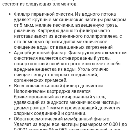
состоят из следующих элементов:
Фильтр первичной очистки. Из водного потока
удаляет крупные механические частицы размером
от 5 мкм, мелкие песчинки, взвешенную грязь,
ржавчину. Картридж данного фильтра часто
изготавливают из вспененного полипропилена, с
его помощью производится механическое
очищение воды от взвешенных загрязнений.
Адсорбционный фильтр. Фильтрующим элементом
очистителя является активированный уголь,
поверхностный слой которого впитывает в себя
вредные вещества из воды. Уголь отлично
очищает воду от хлорных соединений,
органических примесей.
Высококачественный фильтр доочистки.
Наполнителем картриджа является
брикетированный активированный уголь,
удаляющий из жидкости механические частицы
диаметром до 1 мкм и производящий доочистку
хлорных соединений и органики.
Обратноосмотический мембранный фильтр.
Удаляет из воды все частицы размером от 0,001 до
0,0001 мкм или 96 – 98% всех загрязнений, в эту