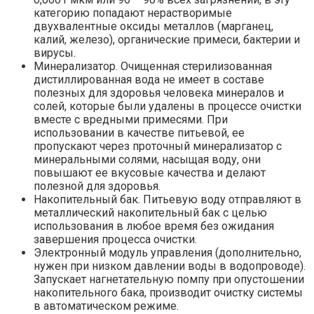
категорию попадают нерастворимые
двухвалентные оксиды металлов (марганец,
калий, железо), органические примеси, бактерии и
вирусы.
Минерализатор. Очищенная стерилизованная
дистиллированная вода не имеет в составе
полезных для здоровья человека минералов и
солей, которые были удалены в процессе очистки
вместе с вредными примесями. При
использовании в качестве питьевой, ее
пропускают через проточный минерализатор с
минеральными солями, насыщая воду, они
повышают ее вкусовые качества и делают
полезной для здоровья.
Накопительный бак. Питьевую воду отправляют в
металлический накопительный бак с целью
использования в любое время без ожидания
завершения процесса очистки.
Электронный модуль управления (дополнительно,
нужен при низком давлении воды в водопроводе).
Запускает нагнетательную помпу при опустошении
накопительного бака, производит очистку системы
в автоматическом режиме.