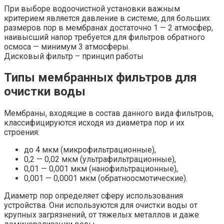
При выборе водоочистной установки важным
критерием является давление в системе, для больших
размеров пор в мембранах достаточно 1 — 2 атмосфер,
наивысший напор требуется для фильтров обратного
осмоса — минимум 3 атмосферы.
Дисковый фильтр – принцип работы
Типы мембранных фильтров для
очистки воды
Мембраны, входящие в состав данного вида фильтров,
классифицируются исходя из диаметра пор и их
строения:
до 4 мкм (микрофильтрационные),
0,2 — 0,02 мкм (ультрафильтрационные),
0,01 — 0,001 мкм (нанофильтрационные),
0,001 — 0,0001 мкм (обратноосмотические).
Диаметр пор определяет сферу использования
устройства. Они используются для очистки воды от
крупных загрязнений, от тяжелых металлов и даже