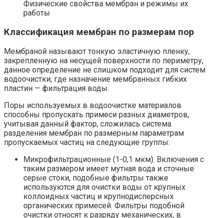
Физические свойства мембран и режимы их
работы
Классификация мембран по размерам пор
Мембраной называют тонкую эластичную пленку,
закрепленную на несущей поверхности по периметру,
данное определение не слишком подходит для систем
водоочистки, где назначение мембранных гибких
пластин — фильтрация воды.
Поры используемых в водоочистке материалов
способны пропускать примеси разных диаметров,
учитывая данный фактор, сложилась система
разделения мембран по размерным параметрам
пропускаемых частиц на следующие группы:
Микрофильтрационные (1-0,1 мкм). Включения с
таким размером имеет мутная вода и сточные
серые стоки, подобные фильтры также
используются для очистки воды от крупных
коллоидных частиц и крупнодисперсных
органических примесей. Фильтры подобной
очистки относят к разряду механических, в