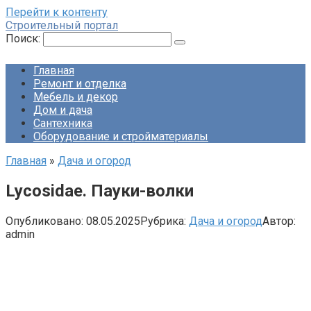
Перейти к контенту
Строительный портал
Поиск:
Главная
Ремонт и отделка
Мебель и декор
Дом и дача
Сантехника
Оборудование и стройматериалы
Главная
»
Дача и огород
Lycosidae. Пауки-волки
Опубликовано:
08.05.2025
Рубрика:
Дача и огород
Автор:
admin