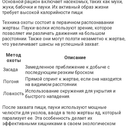
Основной рацион включает насекомых, таких как мухи,
жуки, бабочки и пауки. Их активный образ жизни
требует высокой калорийности пищи.
Техника охоты состоит в первичном распознавании
жертвы. Пауки-волки используют зрение, которое
позволяет им различать движения на большом
расстоянии. Также они могут ползти незаметно к жертве,
что увеличивает шансы на успешный захват.
Метод
Описание
охоты
Замедленное приближение к добыче с
Засада
последующим резким броском.
Прямой спринт к жертве, если она находится
Погоня
на видимом расстоянии.
Использование окружения для укрытия и
Ловкость
быстрого нападения.
После захвата пищи, пауки используют мощные
челюсти для уколов, вводя в тело жертвы яд, который
парализует ее. Эта особенность делает их
эффективными хищниками в своем экологическом