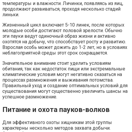
температуры и влажности. Личинки, появляясь из яиц,
продолжают развиваться, проходя несколько стадий
линьки.
Жизненный цикл включает 5-10 линек, после которых
молодые особи достигают половой зрелости. Обычно
эти пауки ведут одиночный образ жизни и активно
охотятся на добычу, что способствует росту и развитию.
Взрослая особь может дожить до 1-2 лет, но в условиях
неблагоприятной среды этот срок сокращается.
Значительное внимание стоит уделить условиям
обитания, так как недостаток пищи или экстремальные
климатические условия могут негативно сказаться на
процессах размножения и выживания потомства.
Правильный уход и создание оптимальных условий для
существования могут существенно увеличить шансы на
успешное размножение.
Питание и охота пауков-волков
Для эффективного охоты хищникам этой группы
характерны несколько методов захвата добычи.