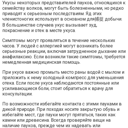
Укусы некоторых представителей пауков, относящихся к
семейству волков, могут быть болезненными, но редко
приводят к серьезным последствиям. Яд этих
членистоногих использует в основном для捕捉 добычи.
В большинстве случаев укус вызывает зуд,
покраснение и отек в месте укуса.
Симптомы могут проявляться в течение нескольких
часов. У людей с аллергией могут возникать более
серьезные реакции, включая затрудненное дыхание или
анафилаксию. Если возникли такие симптомы, требуется
немедленная медицинская помощь.
При укусе важно промыть место раны водой с мылом и
приложить к нему холодный компресс для уменьшения
отека. Если после укуса наблюдаются постоянные или
усиливающиеся боли, стоит обратиться к врачу для
консультации.
По возможности избегайте контакта с этими пауками в
дикой природе. При походах носите закрытую обувь и
избегайте мест, где пауки могут прятаться, таких как
камни или древесина. Всегда проверяйте вещи на
наличие пауков, прежде чем их надевать или