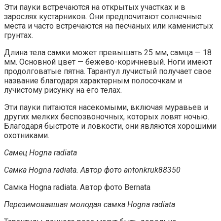
Эти пауки встречаются на открытых участках и в
зарослях кустарников. Они предпочитают солнечные
места и часто встречаются на песчаных или каменистых
грунтах.
Длина тела самки может превышать 25 мм, самца — 18
мм. Основной цвет — бежево-коричневый. Ноги имеют
продолговатые пятна. Тарантул лучистый получает свое
название благодаря характерным полосочкам и
лучистому рисунку на его телах.
Эти пауки питаются насекомыми, включая муравьев и
других мелких беспозвоночных, которых ловят ночью.
Благодаря быстроте и ловкости, они являются хорошими
охотниками.
Самец Hogna radiata
Самка Hogna radiata. Автор фото antonkruk88350
Самка Hogna radiata. Автор фото Bernata
Перезимовавшая молодая самка Hogna radiata