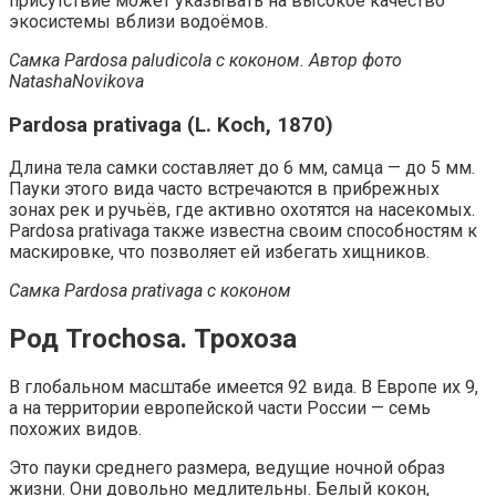
присутствие может указывать на высокое качество
экосистемы вблизи водоёмов.
Самка Pardosa paludicola с коконом. Автор фото
NatashaNovikova
Pardosa prativaga (L. Koch, 1870)
Длина тела самки составляет до 6 мм, самца — до 5 мм.
Пауки этого вида часто встречаются в прибрежных
зонах рек и ручьёв, где активно охотятся на насекомых.
Pardosa prativaga также известна своим способностям к
маскировке, что позволяет ей избегать хищников.
Самка Pardosa prativaga с коконом
Род Trochosa. Трохоза
В глобальном масштабе имеется 92 вида. В Европе их 9,
а на территории европейской части России — семь
похожих видов.
Это пауки среднего размера, ведущие ночной образ
жизни. Они довольно медлительны. Белый кокон,