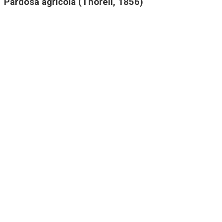
Pardosa agricola (Thorell, 1856)