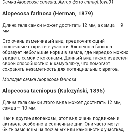
Самка Alopecosa cuneata. Автор фото annagtitova01
Alopecosa farinosa (Herman, 1879)
Длина тела самки может достигать 12 мм, а самца — 9
мм.
Это очень изменчивый вид, предпочитающий
солнечные открытые участки. Алопекоза farinosa
образует небольшие норки в земле, где нередко можно
увидеть самок с коконами. Данный вид также известен
своей способностью к камуфляжу, что помогает
сохранять незаметность для потенциальных врагов.
Молодая самка Alopecosa farinosa
Alopecosa taeniopus (Kulczyński, 1895)
Длина тела самки этого вида может достигать 12 мм,
самца — 10 мм.
Как и другие алопекозы, этот вид очень подвижен и
активен, особенно в солнечные дни. Они часто могут
быть замечены на песчаных или каменистых участках,