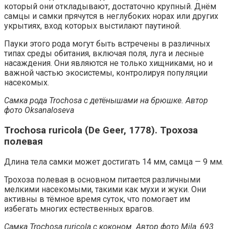
который они откладывают, достаточно крупный. Днём
самцы и самки прячутся в неглубоких норах или других
укрытиях, вход которых выстилают паутиной.
Пауки этого рода могут быть встречены в различных
типах среды обитания, включая поля, луга и лесные
насаждения. Они являются не только хищниками, но и
важной частью экосистемы, контролируя популяции
насекомых.
Самка рода Trochosa с детёнышами на брюшке. Автор
фото Oksanaloseva
Trochosa ruricola (De Geer, 1778). Трохоза
полевая
Длина тела самки может достигать 14 мм, самца — 9 мм.
Трохоза полевая в основном питается различными
мелкими насекомыми, такими как мухи и жуки. Они
активны в тёмное время суток, что помогает им
избегать многих естественных врагов.
Самка Trochosa ruricola с коконом. Автор фото Mila_693