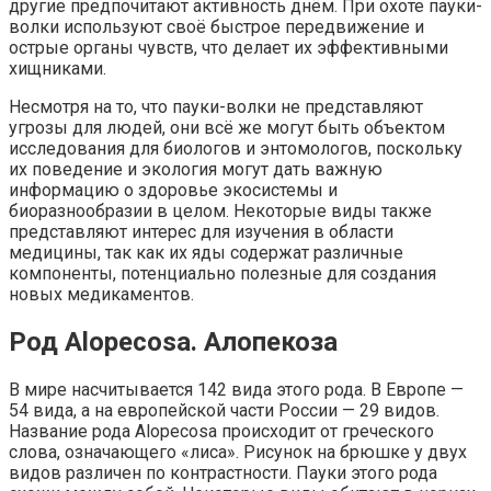
другие предпочитают активность днём. При охоте пауки-
волки используют своё быстрое передвижение и
острые органы чувств, что делает их эффективными
хищниками.
Несмотря на то, что пауки-волки не представляют
угрозы для людей, они всё же могут быть объектом
исследования для биологов и энтомологов, поскольку
их поведение и экология могут дать важную
информацию о здоровье экосистемы и
биоразнообразии в целом. Некоторые виды также
представляют интерес для изучения в области
медицины, так как их яды содержат различные
компоненты, потенциально полезные для создания
новых медикаментов.
Род Alopecosa. Алопекоза
В мире насчитывается 142 вида этого рода. В Европе —
54 вида, а на европейской части России — 29 видов.
Название рода Alopecosa происходит от греческого
слова, означающего «лиса». Рисунок на брюшке у двух
видов различен по контрастности. Пауки этого рода