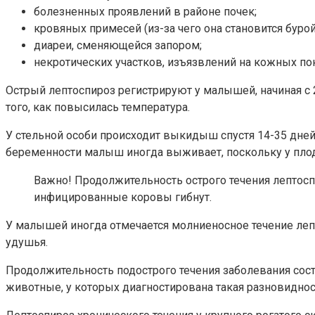
болезненных проявлений в районе почек;
кровяных примесей (из-за чего она становится буро
диареи, сменяющейся запором;
некротических участков, изъязвлений на кожных пок
Острый лептоспироз регистрируют у малышей, начиная с 2
того, как повысилась температура.
У стельной особи происходит выкидыш спустя 14-35 дней
беременности малыш иногда выживает, поскольку у плода
Важно! Продолжительность острого течения лептоспи
инфицированные коровы гибнут.
У малышей иногда отмечается молниеносное течение леп
удушья.
Продолжительность подострого течения заболевания сост
животные, у которых диагностирована такая разновидно