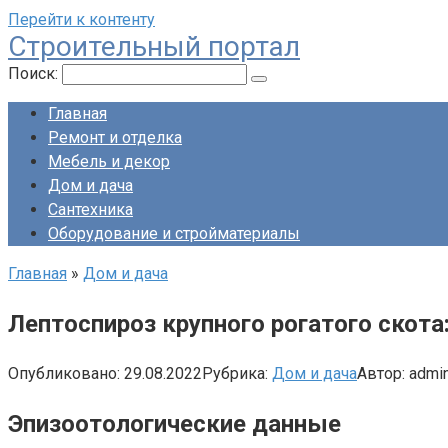
Перейти к контенту
Строительный портал
Поиск:
Главная
Ремонт и отделка
Мебель и декор
Дом и дача
Сантехника
Оборудование и стройматериалы
Главная
»
Дом и дача
Лептоспироз крупного рогатого скот
Опубликовано:
29.08.2022
Рубрика:
Дом и дача
Автор:
admi
Эпизоотологические данные