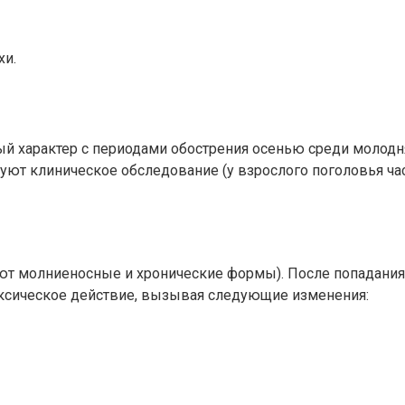
хи.
й характер с периодами обострения осенью среди молодня
уют клиническое обследование (у взрослого поголовья ча
ют молниеносные и хронические формы). После попадания
оксическое действие, вызывая следующие изменения: