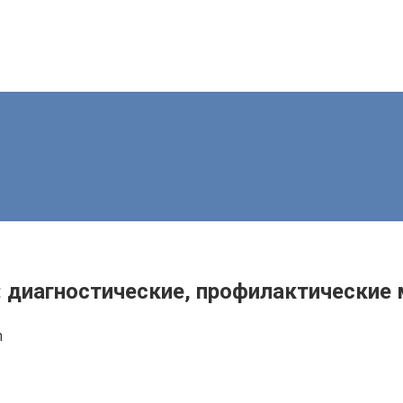
а: диагностические, профилактические
n