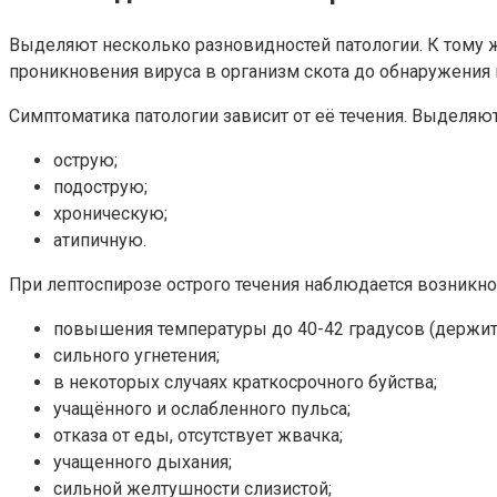
Выделяют несколько разновидностей патологии. К тому 
проникновения вируса в организм скота до обнаружения 
Симптоматика патологии зависит от её течения. Выделяю
острую;
подострую;
хроническую;
атипичную.
При лептоспирозе острого течения наблюдается возникно
повышения температуры до 40-42 градусов (держитс
сильного угнетения;
в некоторых случаях краткосрочного буйства;
учащённого и ослабленного пульса;
отказа от еды, отсутствует жвачка;
учащенного дыхания;
сильной желтушности слизистой;