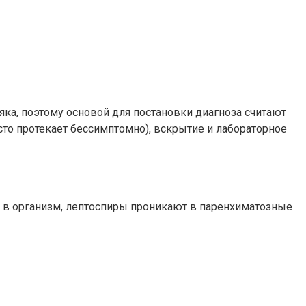
ка, поэтому основой для постановки диагноза считают
сто протекает бессимптомно), вскрытие и лабораторное
 в организм, лептоспиры проникают в паренхиматозные