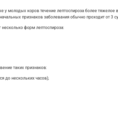
же у молодых коров течение лептоспироза более тяжелое
начальных признаков заболевания обычно проходит от 3 су
т несколько форм лептоспироза:
вение таких признаков:
я до нескольких часов);