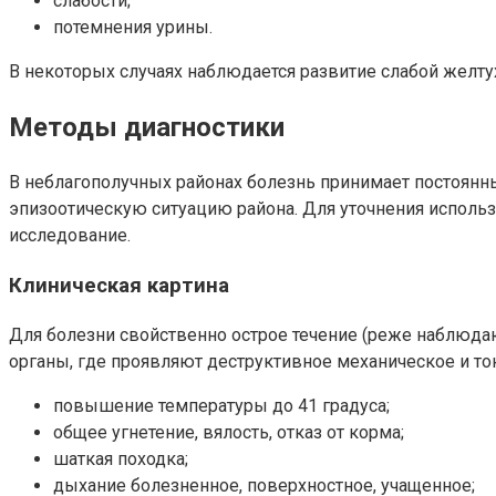
слабости;
потемнения урины.
В некоторых случаях наблюдается развитие слабой желту
Методы диагностики
В неблагополучных районах болезнь принимает постоянны
эпизоотическую ситуацию района. Для уточнения использ
исследование.
Клиническая картина
Для болезни свойственно острое течение (реже наблюда
органы, где проявляют деструктивное механическое и т
повышение температуры до 41 градуса;
общее угнетение, вялость, отказ от корма;
шаткая походка;
дыхание болезненное, поверхностное, учащенное;