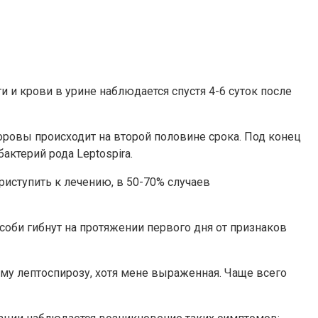
 и крови в урине наблюдается спустя 4-6 суток после
оровы происходит на второй половине срока. Под конец
ктерий рода Leptospira.
риступить к лечению, в 50-70% случаев
оби гибнут на протяжении первого дня от признаков
му лептоспирозу, хотя мене выраженная. Чаще всего