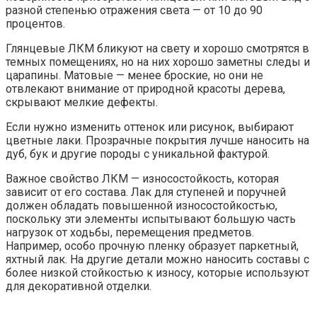
разной степенью отражения света — от 10 до 90
процентов.
Глянцевые ЛКМ бликуют на свету и хорошо смотрятся в
темных помещениях, но на них хорошо заметны следы и
царапины. Матовые — менее броские, но они не
отвлекают внимание от природной красоты дерева,
скрывают мелкие дефекты.
Если нужно изменить оттенок или рисунок, выбирают
цветные лаки. Прозрачные покрытия лучше наносить на
дуб, бук и другие породы с уникальной фактурой.
Важное свойство ЛКМ — износостойкость, которая
зависит от его состава. Лак для ступеней и поручней
должен обладать повышенной износостойкостью,
поскольку эти элементы испытывают большую часть
нагрузок от ходьбы, перемещения предметов.
Например, особо прочную пленку образует паркетный,
яхтный лак. На другие детали можно наносить составы с
более низкой стойкостью к износу, которые используют
для декоративной отделки.