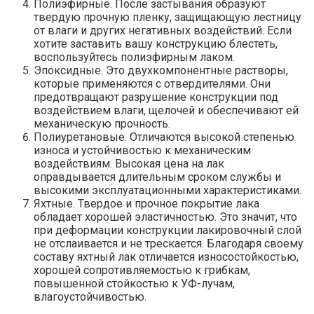
Полиэфирные. После застывания образуют
твердую прочную пленку, защищающую лестницу
от влаги и других негативных воздействий. Если
хотите заставить вашу конструкцию блестеть,
воспользуйтесь полиэфирным лаком.
Эпоксидные. Это двухкомпонентные растворы,
которые применяются с отвердителями. Они
предотвращают разрушение конструкции под
воздействием влаги, щелочей и обеспечивают ей
механическую прочность.
Полиуретановые. Отличаются высокой степенью
износа и устойчивостью к механическим
воздействиям. Высокая цена на лак
оправдывается длительным сроком службы и
высокими эксплуатационными характеристиками.
Яхтные. Твердое и прочное покрытие лака
обладает хорошей эластичностью. Это значит, что
при деформации конструкции лакировочный слой
не отслаивается и не трескается. Благодаря своему
составу яхтный лак отличается износостойкостью,
хорошей сопротивляемостью к грибкам,
повышенной стойкостью к УФ-лучам,
влагоустойчивостью.