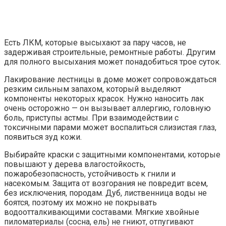
Есть ЛКМ, которые высыхают за пару часов, не
задерживая строительные, ремонтные работы. Другим
для полного высыхания может понадобиться трое суток.
Лакирование лестницы в доме может сопровождаться
резким сильным запахом, который выделяют
компоненты некоторых красок. Нужно наносить лак
очень осторожно — он вызывает аллергию, головную
боль, приступы астмы. При взаимодействии с
токсичными парами может воспалиться слизистая глаз,
появиться зуд кожи.
Выбирайте краски с защитными компонентами, которые
повышают у дерева влагостойкость,
пожаробезопасность, устойчивость к гнили и
насекомым. Защита от возгорания не повредит всем,
без исключения, породам. Дуб, лиственница воды не
боятся, поэтому их можно не покрывать
водоотталкивающими составами. Мягкие хвойные
пиломатериалы (cосна, ель) не гниют, отпугивают