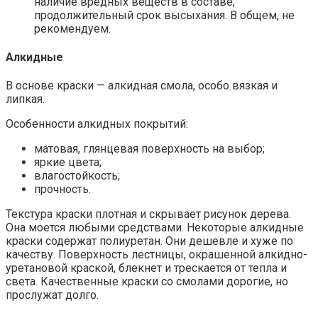
наличие вредных веществ в составе,
продолжительный срок высыхания. В общем, не
рекомендуем.
Алкидные
В основе краски — алкидная смола, особо вязкая и
липкая.
Особенности алкидных покрытий:
матовая, глянцевая поверхность на выбор;
яркие цвета;
влагостойкость;
прочность.
Текстура краски плотная и скрывает рисунок дерева.
Она моется любыми средствами. Некоторые алкидные
краски содержат полиуретан. Они дешевле и хуже по
качеству. Поверхность лестницы, окрашенной алкидно-
уретановой краской, блекнет и трескается от тепла и
света. Качественные краски со смолами дорогие, но
прослужат долго.