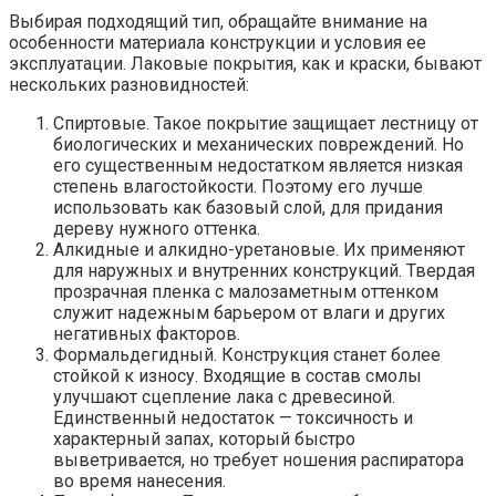
Выбирая подходящий тип, обращайте внимание на
особенности материала конструкции и условия ее
эксплуатации. Лаковые покрытия, как и краски, бывают
нескольких разновидностей:
Спиртовые. Такое покрытие защищает лестницу от
биологических и механических повреждений. Но
его существенным недостатком является низкая
степень влагостойкости. Поэтому его лучше
использовать как базовый слой, для придания
дереву нужного оттенка.
Алкидные и алкидно-уретановые. Их применяют
для наружных и внутренних конструкций. Твердая
прозрачная пленка с малозаметным оттенком
служит надежным барьером от влаги и других
негативных факторов.
Формальдегидный. Конструкция станет более
стойкой к износу. Входящие в состав смолы
улучшают сцепление лака с древесиной.
Единственный недостаток — токсичность и
характерный запах, который быстро
выветривается, но требует ношения распиратора
во время нанесения.