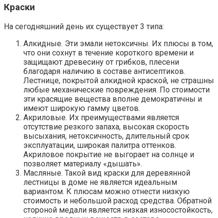
Краски
На сегодняшний день их существует 3 типа:
Алкидные. Эти эмали нетоксичны. Их плюсы в том,
что они сохнут в течение короткого времени и
защищают древесину от грибков, плесени
благодаря наличию в составе антисептиков.
Лестнице, покрытой алкидной краской, не страшны
любые механические повреждения. По стоимости
эти красящие вещества вполне демократичны и
имеют широкую гамму цветов.
Акриловые. Их преимуществами является
отсутствие резкого запаха, высокая скорость
высыхания, нетоксичность, длительный срок
эксплуатации, широкая палитра оттенков.
Акриловое покрытие не выгорает на солнце и
позволяет материалу «дышать».
Масляные. Такой вид краски для деревянной
лестницы в доме не является идеальным
вариантом. К плюсам можно отнести низкую
стоимость и небольшой расход средства. Обратной
стороной медали является низкая износостойкость,