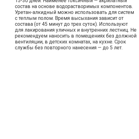
15-30 дней. Наименее токсичный — акрилатный
состав на основе водорастворимых компонентов.
Уретан-алкидный можно использовать для систем
с теплым полом. Время высыхания зависит от
состава (от 45 минут до трех суток). Используют
для лакирования уличных и внутренних лестниц. Не
рекомендуем наносить в помещениях без должной
вентиляции, в детских комнатах, на кухне. Срок
службы без повторного нанесения — до 5 лет.