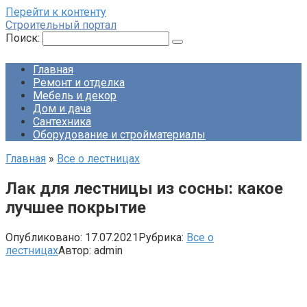
Перейти к контенту
Строительный портал
Поиск:
Главная
Ремонт и отделка
Мебель и декор
Дом и дача
Сантехника
Оборудование и стройматериалы
Главная
»
Все о лестницах
Лак для лестницы из сосны: какое
лучшее покрытие
Опубликовано:
17.07.2021
Рубрика:
Все о
лестницах
Автор:
admin