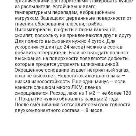
органическими растворителями. Лакировать лучше
из распылителя. Устойчивы к влаге,
температурным перепадам, вибрационным
нагрузкам. Защищают деревянные поверхности от
гниения, образования плесени, грибка.
Пиломатериалы, покрытые таким лаком, не
скрипят, поскольку не приклеиваются друг к другу.
Для полного высыхания нужно 4 суток. Для
ускорения сушки (до 24 часов) можно в состав
добавить отвердитель. Если не выждать полного
высыхания, на поверхности появляются дефекты,
которые придется устранять шлифмашинкой.
Окрашенное основание издает неприятный запах,
пока не высохнет. Недостаток алкидного лака —
низкая износостойкость. Еще один минус — если
нанести слишком много ЛКМ, пленка
сморщивается. Расход лака на 1 м2 — не более 120
г. Покрытие нужно обновлять каждые 2 года.
После смешивания с отвердителем срок годности
двухкомпонентного состава — 8 часов.