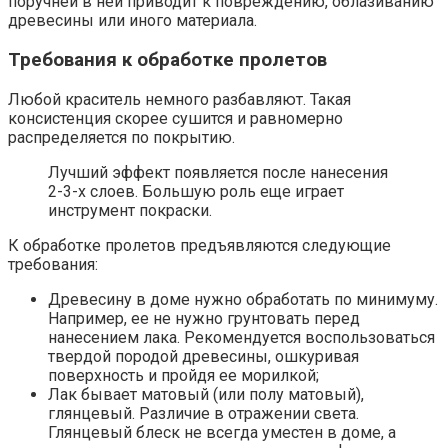
поручней в ней приводит к повреждению, облазиванию
древесины или иного материала.
Требования к обработке пролетов
Любой краситель немного разбавляют. Такая
консистенция скорее сушится и равномерно
распределяется по покрытию.
Лучший эффект появляется после нанесения
2-3-х слоев. Большую роль еще играет
инструмент покраски.
К обработке пролетов предъявляются следующие
требования:
Древесину в доме нужно обработать по минимуму.
Например, ее не нужно грунтовать перед
нанесением лака. Рекомендуется воспользоваться
твердой породой древесины, ошкуривая
поверхность и пройдя ее морилкой;
Лак бывает матовый (или полу матовый),
глянцевый. Различие в отражении света.
Глянцевый блеск не всегда уместен в доме, а