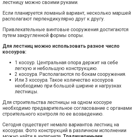
лестницу можно своими руками.
Если планируется ломаный вариант, несколько маршей
располагают перпендикулярно друг к другу.
Привлекательные винтовые сооружения достигаются
путем закругленной формы опоры.
Для лестниц можно использовать разное число
косоуров:
1 косоур. Центральная опора держит на себе
легкую и небольшую конструкцию.
2 косоура. Располагаются по бокам сооружения.
Или 3 косоура. Такое количество косоуров
необходимо при большой ширине и нагрузках
лестницы.
Для строительства лестницы на одном косоуре
необходимо предварительное согласование с органами
строительного контроля по ее возведению.
Сегодня существует немало вариантов лестниц на
косоурах. Фото конструкций в различном исполнении
можно найти в интернете.
Традиционными