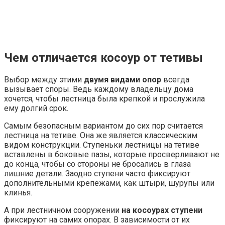
Чем отличается косоур от тетивы
Выбор между этими
двумя видами опор
всегда
вызывает споры. Ведь каждому владельцу дома
хочется, чтобы лестница была крепкой и прослужила
ему долгий срок.
Самым безопасным вариантом до сих пор считается
лестница на тетиве. Она же является классическим
видом конструкции. Ступеньки лестницы на тетиве
вставлены в боковые пазы, которые просверливают не
до конца, чтобы со стороны не бросались в глаза
лишние детали. Заодно ступени часто фиксируют
дополнительными крепежами, как штыри, шурупы или
клинья.
А при лестничном сооружении
на косоурах ступени
фиксируют на самих опорах. В зависимости от их