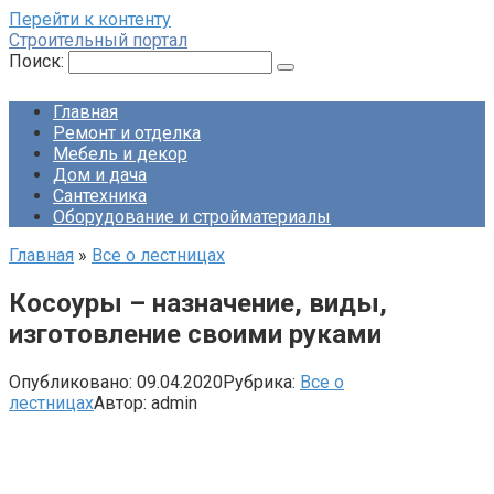
Перейти к контенту
Строительный портал
Поиск:
Главная
Ремонт и отделка
Мебель и декор
Дом и дача
Сантехника
Оборудование и стройматериалы
Главная
»
Все о лестницах
Косоуры – назначение, виды,
изготовление своими руками
Опубликовано:
09.04.2020
Рубрика:
Все о
лестницах
Автор:
admin