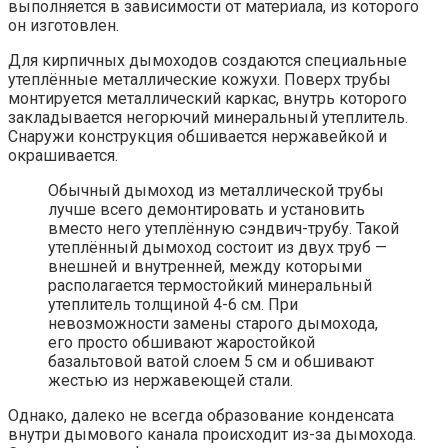
выполняется в зависимости от материала, из которого
он изготовлен.
Для кирпичных дымоходов создаются специальные
утеплённые металлические кожухи. Поверх трубы
монтируется металлический каркас, внутрь которого
закладывается негорючий минеральный утеплитель.
Снаружи конструкция обшивается нержавейкой и
окрашивается.
Обычный дымоход из металлической трубы
лучше всего демонтировать и установить
вместо него утеплённую сэндвич-трубу. Такой
утеплённый дымоход состоит из двух труб —
внешней и внутренней, между которыми
располагается термостойкий минеральный
утеплитель толщиной 4-6 см. При
невозможности замены старого дымохода,
его просто обшивают жаростойкой
базальтовой ватой слоем 5 см и обшивают
жестью из нержавеющей стали.
Однако, далеко не всегда образование конденсата
внутри дымового канала происходит из-за дымохода.