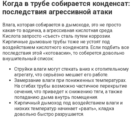
Когда в трубе собирается конденсат:
последствия агрессивной атаки
Влага, которая собирается в дымоходе, это не просто
какая-то водичка, а агрессивная кислотная среда.
Кислота запросто «съест» сталь путем коррозии.
Кирпичные дымовые трубы тоже не устоят под
воздействием кислотного конденсата. Если подбить все
последствия этой «котовасии», то соберется довольно
внушительный список:
Струйки влаги могут стекать вниз к отопительному
агрегату, что серьёзно мешает его работе.
Замерзание влаги при пониженных температурах.
На сгибах трубы возможно частичное перекрытие
сечения, что приведет к снижению тяги, а также
попаданию дыма внутрь помещения.
Кирпичный дымоход под воздействием влаги и
низких температур начинает «рвать», кладка
довольно быстро разрушается.