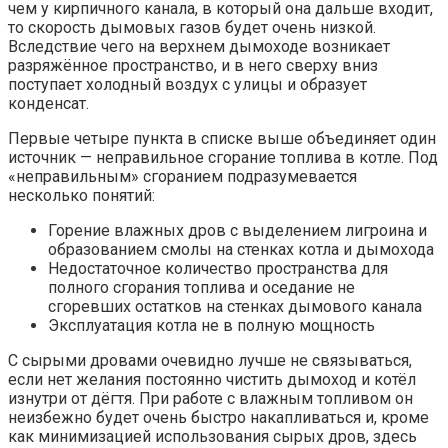
чем у кирпичного канала, в который она дальше входит,
то скорость дымовых газов будет очень низкой.
Вследствие чего на верхнем дымоходе возникает
разряжённое пространство, и в него сверху вниз
поступает холодный воздух с улицы и образует
конденсат.
Первые четыре пункта в списке выше объединяет один
источник — неправильное сгорание топлива в котле. Под
«неправильным» сгоранием подразумевается
несколько понятий:
Горение влажных дров с выделением лигроина и
образованием смолы на стенках котла и дымохода
Недостаточное количество пространства для
полного сгорания топлива и оседание не
сгоревших остатков на стенках дымового канала
Эксплуатация котла не в полную мощность
С сырыми дровами очевидно лучше не связываться,
если нет желания постоянно чистить дымоход и котёл
изнутри от дёгтя. При работе с влажным топливом он
неизбежно будет очень быстро накапливаться и, кроме
как минимизацией использования сырых дров, здесь