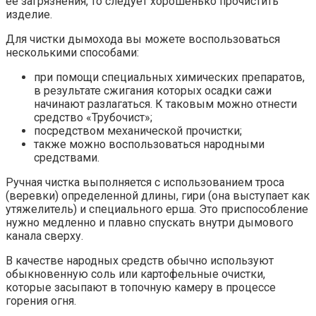
ее загрязнения, то следует хорошенько прочистить
изделие.
Для чистки дымохода вы можете воспользоваться
несколькими способами:
при помощи специальных химических препаратов,
в результате сжигания которых осадки сажи
начинают разлагаться. К таковым можно отнести
средство «Трубочист»;
посредством механической прочистки;
также можно воспользоваться народными
средствами.
Ручная чистка выполняется с использованием троса
(веревки) определенной длины, гири (она выступает как
утяжелитель) и специального ерша. Это приспособление
нужно медленно и плавно спускать внутри дымового
канала сверху.
В качестве народных средств обычно используют
обыкновенную соль или картофельные очистки,
которые засыпают в топочную камеру в процессе
горения огня.