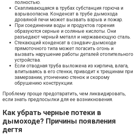
полностью.
Скапливающаяся в трубах субстанция горюча и
взрывоопасна. Конденсат в трубе дымохода
дровяной печи может вызвать взрыв и пожар.
При соединении воды и продуктов горения
образуются серные и соляные кислоты. Они
разъедают черный металл и нержавеющую сталь.
Стекающий конденсат в сэндвич-дымоходе
прямоточного типа может погасить огонь и
вызвать нарушение работы деталей отопительного
устройства.
Если отводная труба выложена из кирпича, влага,
впитываясь в его стенки, приводит к трещинам при
замерзании, утончению стенок и скорому
обрушению конструкции.
Проблему проще предотвратить, чем ликвидировать,
если знать предпосылки для ее возникновения.
Как убрать черные потеки в
дымоходе? Причины появления
дегтя