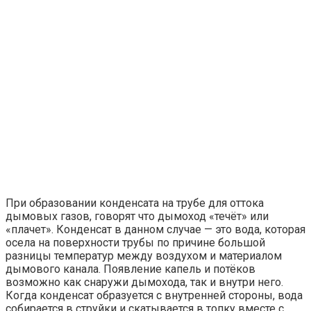
При образовании конденсата на трубе для оттока
дымовых газов, говорят что дымоход «течёт» или
«плачет». Конденсат в данном случае — это вода, которая
осела на поверхности трубы по причине большой
разницы температур между воздухом и материалом
дымового канала. Появление капель и потёков
возможно как снаружи дымохода, так и внутри него.
Когда конденсат образуется с внутренней стороны, вода
собирается в струйки и скатывается в топку вместе с