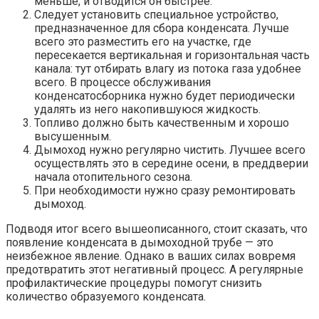
меньше, и отводится он быстрее.
Следует установить специальное устройство,
предназначенное для сбора конденсата. Лучше
всего это разместить его на участке, где
пересекается вертикальная и горизонтальная часть
канала: тут отбирать влагу из потока газа удобнее
всего. В процессе обслуживания
конденсатосборника нужно будет периодически
удалять из него накопившуюся жидкость.
Топливо должно быть качественным и хорошо
высушенным.
Дымоход нужно регулярно чистить. Лучшее всего
осуществлять это в середине осени, в преддверии
начала отопительного сезона.
При необходимости нужно сразу ремонтировать
дымоход.
Подводя итог всего вышеописанного, стоит сказать, что
появление конденсата в дымоходной трубе — это
неизбежное явление. Однако в ваших силах вовремя
предотвратить этот негативный процесс. А регулярные
профилактические процедуры помогут снизить
количество образуемого конденсата.