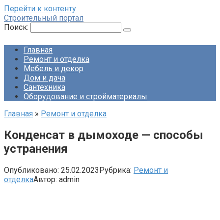
Перейти к контенту
Строительный портал
Поиск:
Главная
Ремонт и отделка
Мебель и декор
Дом и дача
Сантехника
Оборудование и стройматериалы
Главная
»
Ремонт и отделка
Конденсат в дымоходе — способы
устранения
Опубликовано:
25.02.2023
Рубрика:
Ремонт и
отделка
Автор:
admin