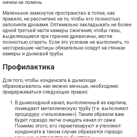
ничем не помочь.
Маленькое замкнутое пространство в топке, как
правило, не рассчитано на то, чтобы его полностью
заполняли дровами. Оптимально закладывать не более
одной третьей части камеры сжигания, чтобы газы,
выделяющиеся при горении древесины, могли
полностью сгореть. Если это условие не выполнить, то
несгоревшие частицы обязательно осядут на стенках
камеры и дымовой трубы.
Профилактика
Для того, чтобы конденсата в дымоходе
образовывалось как можно меньше, необходимо
придерживаться следующих правил:
В дымоходный канал, выполненный из кирпича,
помещают металлическую трубу (т.е. выполняют
процедуру «гильзование»). Таким образом вам
будет гораздо легче очищать канал от сажи.
Помимо этого, его герметизируют и утепляют:
конденсата в таком случае образуется гораздо