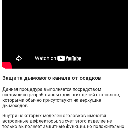
Защита дымового канала от осадков
Данная процедура выполняется посредством
специально разработанных для этих целей оголовков,
которыми обычно присутствуют на верхушке
дымоходов.
Внутри некоторых моделей оголовков имеются
встроенные дефлекторы: за счет этого изделие не
только выполняет защитные функции, но положительно