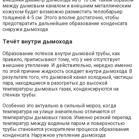
между дымовым каналом и внешним металлическим
кожухом будет возможно разместить теплобарьер
толщиной 4-5 см. Этого вполне достаточно, чтобы
предотвратить дальнейшее образование конденсата
снаружи дымохода.
Течёт внутри дымохода
Образование потёков внутри дымовой трубы, как
правило, приписывают тому, что у неё отсутствует
внешнее утепление. И действительно, нередко именно
по этой причине жидкость оседает внутри дымохода. В
результате того, что дымовой канал холодный, частицы
пара, находящиеся в разогретых до высокой
температуры дымовых газах, конденсируются на
стенках трубы.
Особенно это актуально в сильный мороз, когда
температура на улице значительно отличается от
температуры дымовых газов. Именно резкий перепад
температур между водяным паром и поверхностью
трубы становится ускорителем процесса образования
конденсата. Наружное утепление дымохода