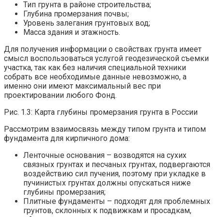
Тип грунта в районе строительства;
Глубина промерзания почвы;
Уровень залегания грунтовых вод;
Масса здания и этажность.
Для получения информации о свойствах грунта имеет
смысл воспользоваться услугой геодезической съемки
участка, так как без наличия специальной техники
собрать все необходимые данные невозможно, а
именно они имеют максимальный вес при
проектировании любого Фонд.
Рис. 1.3: Карта глубины промерзания грунта в России
Рассмотрим взаимосвязь между типом грунта и типом
фундамента для кирпичного дома:
Ленточные основания – возводятся на сухих
связных грунтах и ​​песчаных грунтах, подвергаются
воздействию сил пучения, поэтому при укладке в
пучинистых грунтах должны опускаться ниже
глубины промерзания;
Плитные фундаменты – подходят для проблемных
грунтов, склонных к подвижкам и просадкам,