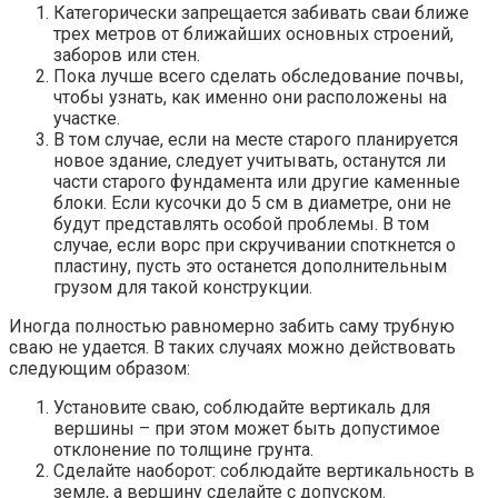
Категорически запрещается забивать сваи ближе
трех метров от ближайших основных строений,
заборов или стен.
Пока лучше всего сделать обследование почвы,
чтобы узнать, как именно они расположены на
участке.
В том случае, если на месте старого планируется
новое здание, следует учитывать, останутся ли
части старого фундамента или другие каменные
блоки. Если кусочки до 5 см в диаметре, они не
будут представлять особой проблемы. В том
случае, если ворс при скручивании споткнется о
пластину, пусть это останется дополнительным
грузом для такой конструкции.
Иногда полностью равномерно забить саму трубную
сваю не удается. В таких случаях можно действовать
следующим образом:
Установите сваю, соблюдайте вертикаль для
вершины – при этом может быть допустимое
отклонение по толщине грунта.
Сделайте наоборот: соблюдайте вертикальность в
земле, а вершину сделайте с допуском.