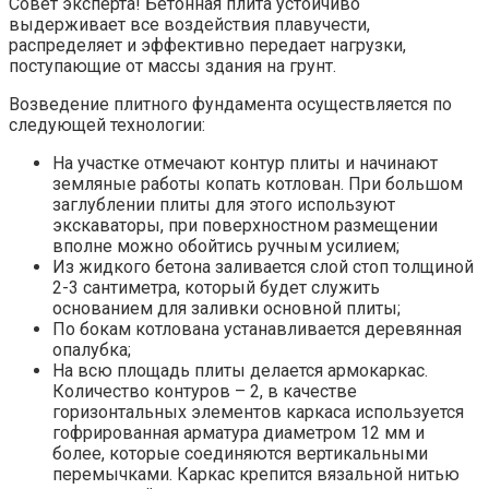
Совет эксперта! Бетонная плита устойчиво
выдерживает все воздействия плавучести,
распределяет и эффективно передает нагрузки,
поступающие от массы здания на грунт.
Возведение плитного фундамента осуществляется по
следующей технологии:
На участке отмечают контур плиты и начинают
земляные работы копать котлован. При большом
заглублении плиты для этого используют
экскаваторы, при поверхностном размещении
вполне можно обойтись ручным усилием;
Из жидкого бетона заливается слой стоп толщиной
2-3 сантиметра, который будет служить
основанием для заливки основной плиты;
По бокам котлована устанавливается деревянная
опалубка;
На всю площадь плиты делается армокаркас.
Количество контуров – 2, в качестве
горизонтальных элементов каркаса используется
гофрированная арматура диаметром 12 мм и
более, которые соединяются вертикальными
перемычками. Каркас крепится вязальной нитью