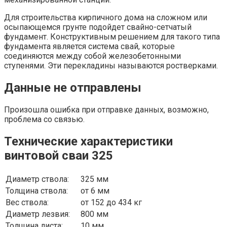
Для строительства кирпичного дома на сложном или
осыпающемся грунте подойдет свайно-сетчатый
фундамент. Конструктивным решением для такого типа
фундамента является система свай, которые
соединяются между собой железобетонными
ступенями. Эти перекладины называются ростверками.
Данные не отправлены
Произошла ошибка при отправке данных, возможно,
проблема со связью.
Технические характеристики
винтовой сваи 325
Диаметр ствола:
325 мм
Толщина ствола:
от 6 мм
Вес ствола:
от 152 до 434 кг
Диаметр лезвия:
800 мм
Толщина листа:
10 мм