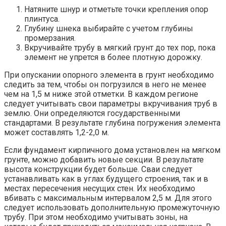
Натяните шнур и отметьте точки крепления опор
плинтуса.
Глубину шнека выбирайте с учетом глубины
промерзания.
Вкручивайте трубу в мягкий грунт до тех пор, пока
элемент не упрется в более плотную дорожку.
При опускании опорного элемента в грунт необходимо
следить за тем, чтобы он погрузился в него не менее
чем на 1,5 м ниже этой отметки. В каждом регионе
следует учитывать свои параметры вкручивания труб в
землю. Они определяются государственными
стандартами. В результате глубина погружения элемента
может составлять 1,2-2,0 м.
Если фундамент кирпичного дома установлен на мягком
грунте, можно добавить новые секции. В результате
высота конструкции будет больше. Сваи следует
устанавливать как в углах будущего строения, так и в
местах пересечения несущих стен. Их необходимо
вбивать с максимальным интервалом 2,5 м. Для этого
следует использовать дополнительную промежуточную
трубу. При этом необходимо учитывать зоны, на