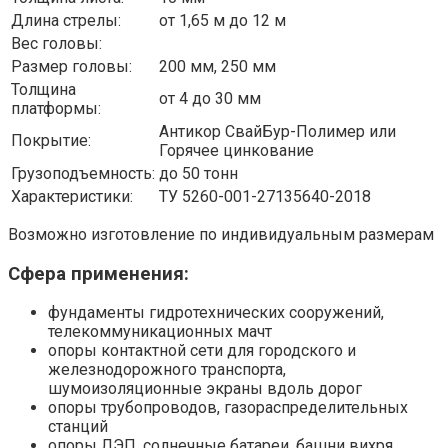
Длина стрелы:
от 1,65 м до 12 м
Вес головы:
Размер головы:
200 мм, 250 мм
Толщина
от 4 до 30 мм
платформы:
Антикор СвайБур-Полимер или
Покрытие:
Горячее цинкование
Грузоподъемность:
до 50 тонн
Характеристики:
ТУ 5260-001-27135640-2018
Возможно изготовление по индивидуальным размерам
Сфера применения:
фундаменты гидротехнических сооружений,
телекоммуникационных мачт
опоры контактной сети для городского и
железнодорожного транспорта,
шумоизоляционные экраны вдоль дорог
опоры трубопроводов, газораспределительных
станций
опоры ЛЭП, солнечные батареи, башни вихря