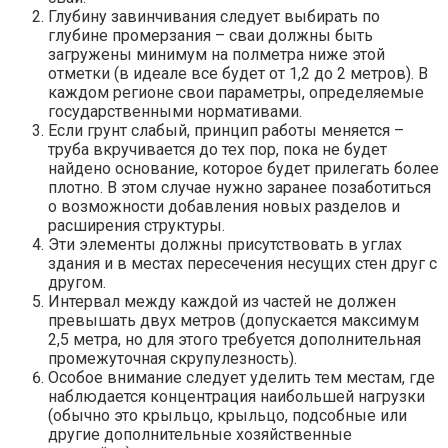
Глубину завинчивания следует выбирать по
глубине промерзания – сваи должны быть
загружены минимум на полметра ниже этой
отметки (в идеале все будет от 1,2 до 2 метров). В
каждом регионе свои параметры, определяемые
государственными нормативами.
Если грунт слабый, принцип работы меняется –
труба вкручивается до тех пор, пока не будет
найдено основание, которое будет прилегать более
плотно. В этом случае нужно заранее позаботиться
о возможности добавления новых разделов и
расширения структуры.
Эти элементы должны присутствовать в углах
здания и в местах пересечения несущих стен друг с
другом.
Интервал между каждой из частей не должен
превышать двух метров (допускается максимум
2,5 метра, но для этого требуется дополнительная
промежуточная скрупулезность).
Особое внимание следует уделить тем местам, где
наблюдается концентрация наибольшей нагрузки
(обычно это крыльцо, крыльцо, подсобные или
другие дополнительные хозяйственные