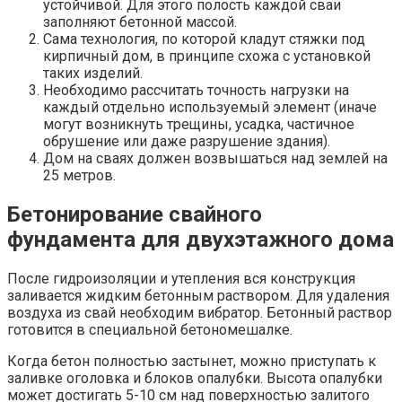
устойчивой. Для этого полость каждой сваи
заполняют бетонной массой.
Сама технология, по которой кладут стяжки под
кирпичный дом, в принципе схожа с установкой
таких изделий.
Необходимо рассчитать точность нагрузки на
каждый отдельно используемый элемент (иначе
могут возникнуть трещины, усадка, частичное
обрушение или даже разрушение здания).
Дом на сваях должен возвышаться над землей на
25 метров.
Бетонирование свайного
фундамента для двухэтажного дома
После гидроизоляции и утепления вся конструкция
заливается жидким бетонным раствором. Для удаления
воздуха из свай необходим вибратор. Бетонный раствор
готовится в специальной бетономешалке.
Когда бетон полностью застынет, можно приступать к
заливке оголовка и блоков опалубки. Высота опалубки
может достигать 5-10 см над поверхностью залитого