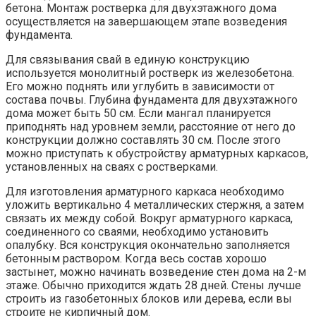
бетона. Монтаж ростверка для двухэтажного дома
осуществляется на завершающем этапе возведения
фундамента.
Для связывания свай в единую конструкцию
используется монолитный ростверк из железобетона.
Его можно поднять или углубить в зависимости от
состава почвы. Глубина фундамента для двухэтажного
дома может быть 50 см. Если мангал планируется
приподнять над уровнем земли, расстояние от него до
конструкции должно составлять 30 см. После этого
можно приступать к обустройству арматурных каркасов,
установленных на сваях с ростверками.
Для изготовления арматурного каркаса необходимо
уложить вертикально 4 металлических стержня, а затем
связать их между собой. Вокруг арматурного каркаса,
соединенного со сваями, необходимо установить
опалубку. Вся конструкция окончательно заполняется
бетонным раствором. Когда весь состав хорошо
застынет, можно начинать возведение стен дома на 2-м
этаже. Обычно приходится ждать 28 дней. Стены лучше
строить из газобетонных блоков или дерева, если вы
строите не кирпичный дом.