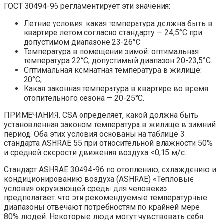
ГОСТ 30494-96 регламентирует эти значения:
Летние условия: какая температура должна быть в
квартире летом согласно стандарту — 24,5°C при
допустимом диапазоне 23-26°C
Температура в помещении зимой: оптимальная
температура 22°C, допустимый диапазон 20-23,5°C.
Оптимальная комнатная температура в жилище:
20°C;
Какая законная температура в квартире во время
отопительного сезона — 20-25°C.
ПРИМЕЧАНИЯ. CSA определяет, какой должна быть
установленная законом температура в жилище в зимний
период. Оба этих условия основаны на таблице 3
стандарта ASHRAE 55 при относительной влажности 50%
и средней скорости движения воздуха <0,15 м/c.
Стандарт ASHRAE 30494-96 по отоплению, охлаждению и
кондиционированию воздуха (ASHRAE) «Тепловые
условия окружающей среды для человека»
предполагает, что эти рекомендуемые температурные
диапазоны отвечают потребностям по крайней мере
80% людей. Некоторые люди могут чувствовать себя