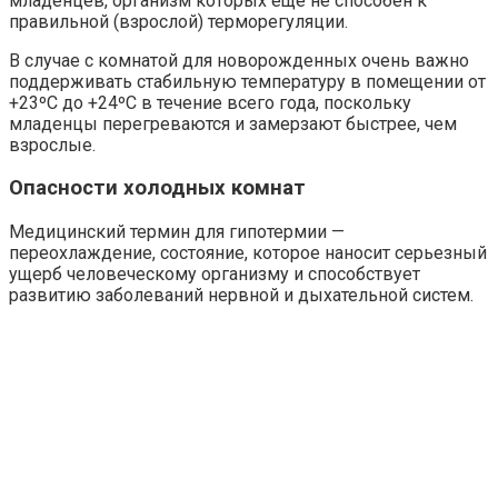
младенцев, организм которых еще не способен к
правильной (взрослой) терморегуляции.
В случае с комнатой для новорожденных очень важно
поддерживать стабильную температуру в помещении от
+23ºC до +24ºC в течение всего года, поскольку
младенцы перегреваются и замерзают быстрее, чем
взрослые.
Опасности холодных комнат
Медицинский термин для гипотермии —
переохлаждение, состояние, которое наносит серьезный
ущерб человеческому организму и способствует
развитию заболеваний нервной и дыхательной систем.