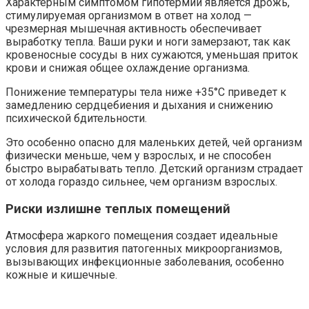
Характерным симптомом гипотермии является дрожь,
стимулируемая организмом в ответ на холод —
чрезмерная мышечная активность обеспечивает
выработку тепла. Ваши руки и ноги замерзают, так как
кровеносные сосуды в них сужаются, уменьшая приток
крови и снижая общее охлаждение организма.
Понижение температуры тела ниже +35°C приведет к
замедлению сердцебиения и дыхания и снижению
психической бдительности.
Это особенно опасно для маленьких детей, чей организм
физически меньше, чем у взрослых, и не способен
быстро вырабатывать тепло. Детский организм страдает
от холода гораздо сильнее, чем организм взрослых.
Риски излишне теплых помещений
Атмосфера жаркого помещения создает идеальные
условия для развития патогенных микроорганизмов,
вызывающих инфекционные заболевания, особенно
кожные и кишечные.