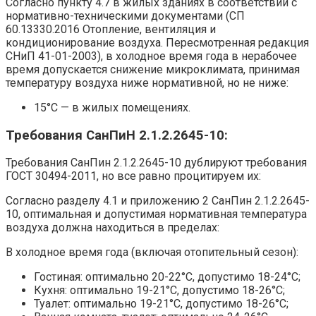
Согласно пункту 4.7 в жилых зданиях в соответствии с
нормативно-техническими документами (СП
60.13330.2016 Отопление, вентиляция и
кондиционирование воздуха. Пересмотренная редакция
СНиП 41-01-2003), в холодное время года в нерабочее
время допускается снижение микроклимата, принимая
температуру воздуха ниже нормативной, но не ниже:
15°C — в жилых помещениях.
Требования СанПиН 2.1.2.2645-10:
Требования СанПин 2.1.2.2645-10 дублируют требования
ГОСТ 30494-2011, но все равно процитируем их:
Согласно разделу 4.1 и приложению 2 СанПин 2.1.2.2645-
10, оптимальная и допустимая нормативная температура
воздуха должна находиться в пределах:
В холодное время года (включая отопительный сезон):
Гостиная: оптимально 20-22°C, допустимо 18-24°C;
Кухня: оптимально 19-21°C, допустимо 18-26°C;
Туалет: оптимально 19-21°C, допустимо 18-26°C;