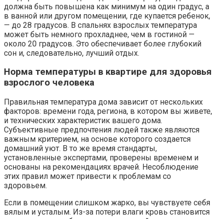
должна быть повышена как минимум на один градус, а
в ванной или другом помещении, где купается ребенок,
— до 28 градусов. В спальнях взрослых температура
может быть немного прохладнее, чем в гостиной —
около 20 градусов. Это обеспечивает более глубокий
сон и, следовательно, лучший отдых.
Норма температуры в квартире для здоровья
взрослого человека
Правильная температура дома зависит от нескольких
факторов: времени года, региона, в котором вы живете,
и технических характеристик вашего дома.
Субъективные предпочтения людей также являются
важным критерием, на основе которого создается
домашний уют. В то же время стандарты,
установленные экспертами, проверены временем и
основаны на рекомендациях врачей. Несоблюдение
этих правил может привести к проблемам со
здоровьем.
Если в помещении слишком жарко, вы чувствуете себя
вялым и усталым. Из-за потери влаги кровь становится