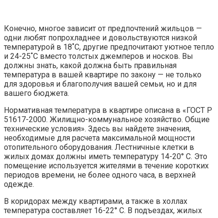
Конечно, многое зависит от предпочтений жильцов —
одни любят попрохладнее и довольствуются низкой
температурой в 18˚C, другие предпочитают уютное тепло
и 24-25˚C вместо толстых джемперов и носков. Вы
должны знать, какой должна быть правильная
температура в вашей квартире по закону — не только
для здоровья и благополучия вашей семьи, но и для
вашего бюджета.
Нормативная температура в квартире описана в «ГОСТ Р
51617-2000. Жилищно-коммунальное хозяйство. Общие
технические условия». Здесь вы найдете значения,
необходимые для расчета максимальной мощности
отопительного оборудования. Лестничные клетки в
жилых домах должны иметь температуру 14-20° C. Это
помещение используется жителями в течение коротких
периодов времени, не более одного часа, в верхней
одежде.
В коридорах между квартирами, а также в холлах
температура составляет 16-22° C. В подъездах, жилых