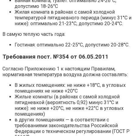
Ванная комната, туалет: оптимально 24-26°C,
допустимо 18-26°C
Жилая комната в районах с самой холодной
температурой пятидневного периода (минус 31°C и
ниже): оптимально 21-23°C, допустимо 20-24°C.
В самую теплую часть года:
Гостиная: оптимально 22-25°C, допустимо 20-28°C.
Требования пост. №354 от 06.05.2011
Согласно Приложению 1 к настоящим Правилам,
нормативная температура воздуха должна составлять:
В жилых помещениях: не ниже +18°C, в угловых
помещениях не ниже +20°C
Жилые комнаты (в районах с самой холодной
пятидневкой (вероятность 0,92) минус 31°C и
ниже): не ниже +20°C, не ниже +22°C в угловых
помещениях)
в других помещениях — в соответствии с
требованиями законодательства Российской
Федерации о техническом регулировании (ГОСТ Р