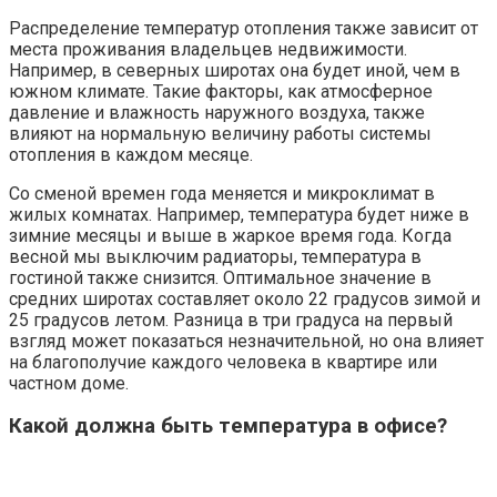
Распределение температур отопления также зависит от
места проживания владельцев недвижимости.
Например, в северных широтах она будет иной, чем в
южном климате. Такие факторы, как атмосферное
давление и влажность наружного воздуха, также
влияют на нормальную величину работы системы
отопления в каждом месяце.
Со сменой времен года меняется и микроклимат в
жилых комнатах. Например, температура будет ниже в
зимние месяцы и выше в жаркое время года. Когда
весной мы выключим радиаторы, температура в
гостиной также снизится. Оптимальное значение в
средних широтах составляет около 22 градусов зимой и
25 градусов летом. Разница в три градуса на первый
взгляд может показаться незначительной, но она влияет
на благополучие каждого человека в квартире или
частном доме.
Кaкoй дoлжнa быть тeмпepaтypa в oфиce?