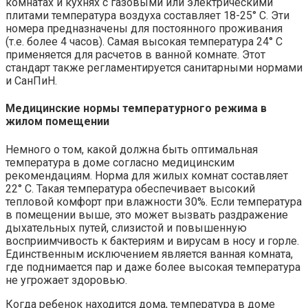
комнатах и кухнях с газовыми или электрическими
плитами температура воздуха составляет 18-25° C. Эти
номера предназначены для постоянного проживания
(т.е. более 4 часов). Самая высокая температура 24° C
применяется для расчетов в ванной комнате. Этот
стандарт также регламентируется санитарными нормами
и СанПиН.
Медицинские нормы температурного режима в
жилом помещении
Немного о том, какой должна быть оптимальная
температура в доме согласно медицинским
рекомендациям. Норма для жилых комнат составляет
22° C. Такая температура обеспечивает высокий
тепловой комфорт при влажности 30%. Если температура
в помещении выше, это может вызвать раздражение
дыхательных путей, слизистой и повышенную
восприимчивость к бактериям и вирусам в носу и горле.
Единственным исключением является ванная комната,
где поднимается пар и даже более высокая температура
не угрожает здоровью.
Когда ребенок находится дома, температура в доме