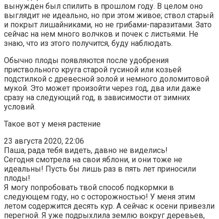
вынужден был спилить в прошлом году. В целом оно
выглядит не идеально, но при этом живое; ствол старый
и покрыт лишайниками, но не грибами-паразитами. Зато
сейчас на нем много волчков и почек с листьями. Не
знаю, что из этого получится, буду наблюдать.
Обычно плоды появляются после удобрения
приствольного круга старой гусиной или козьей
подстилкой с древесной золой и немного доломитовой
мукой. Это может произойти через год, два или даже
сразу на следующий год, в зависимости от зимних
условий.
Такое вот у меня растение
23 августа 2020, 22:06
Паша, рада тебя видеть, давно не виделись!
Сегодня смотрела на свои яблони, и они тоже не
идеальны! Пусть бы лишь раз в пять лет приносили
плоды!
Я могу попробовать твой способ подкормки в
следующем году, но с осторожностью! У меня этим
летом содержится десять кур. А сейчас к осени привезли
перегной. Я уже подрыхлила землю вокруг деревьев,