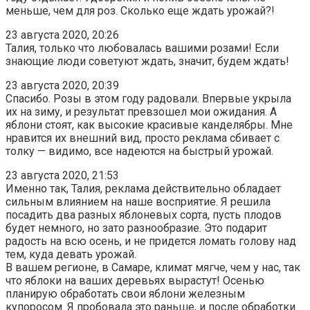
меньше, чем для роз. Сколько еще ждать урожай?!
23 августа 2020, 20:26
Талия, только что любовалась вашими розами! Если
знающие люди советуют ждать, значит, будем ждать!
23 августа 2020, 20:39
Спасибо. Розы в этом году радовали. Впервые укрыла
их на зиму, и результат превзошел мои ожидания. А
яблони стоят, как высокие красивые канделябры. Мне
нравится их внешний вид, просто реклама сбивает с
толку — видимо, все надеются на быстрый урожай.
23 августа 2020, 21:53
Именно так, Талия, реклама действительно обладает
сильным влиянием на наше восприятие. Я решила
посадить два разных яблоневых сорта, пусть плодов
будет немного, но зато разнообразие. Это подарит
радость на всю осень, и не придется ломать голову над
тем, куда девать урожай.
В вашем регионе, в Самаре, климат мягче, чем у нас, так
что яблоки на ваших деревьях вырастут! Осенью
планирую обработать свои яблони железным
купоросом. Я пробовала это раньше, и после обработки