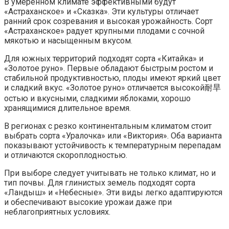
В умеренном климате эффективными будут
«Астраханское» и «Сказка». Эти культуры отличает
ранний срок созревания и высокая урожайность. Сорт
«Астраханское» радует крупными плодами с сочной
мякотью и насыщенным вкусом.
Для южных территорий подходят сорта «Китайка» и
«Золотое руно». Первые обладают быстрым ростом и
стабильной продуктивностью, плоды имеют яркий цвет
и сладкий вкус. «Золотое руно» отличается высокой耐旱
остью и вкусными, сладкими яблоками, хорошо
хранящимися длительное время.
В регионах с резко континентальным климатом стоит
выбрать сорта «Уралочка» или «Виктория». Оба варианта
показывают устойчивость к температурным перепадам
и отличаются скороплодностью.
При выборе следует учитывать не только климат, но и
тип почвы. Для глинистых земель подходят сорта
«Ландыш» и «Небесные». Эти виды легко адаптируются
и обеспечивают высокие урожаи даже при
неблагоприятных условиях.