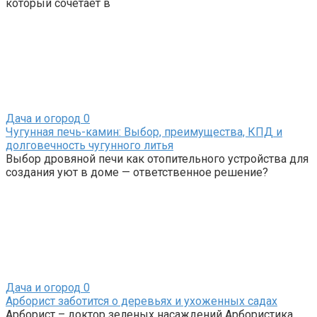
который сочетает в
Дача и огород
0
Чугунная печь-камин: Выбор, преимущества, КПД и
долговечность чугунного литья
Выбор дровяной печи как отопительного устройства для
создания уют в доме — ответственное решение?
Дача и огород
0
Арборист заботится о деревьях и ухоженных садах
Арборист – доктор зеленых насаждений Арбористика,