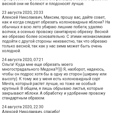
весной они не болеют и плодоносят лучше.
23 августа 2020, 20:33
Алексей Николаевич, Максим, прошу вас, дайте совет,
как и когда следует обрезать колоновидные яблони? На
обычных я всю лето убираю лишние побеги, удаляю
волчки, а осенью провожу санитарную обрезку. Весной
же обрезаю более основательно. С этими незнакомками
подойти с другой стороны неизвестно, так что обрезаю
только весной, так как у нас зима может быть очень
холодной.
24 августа 2020, 07:21
Ольга! Куда мне еще обрезать моего
многострадального Медока?!))) Я, наоборот, надеюсь,
чтобы он подрос хотя бы в одну из сторон (ширину или
высоту). К тому же у меня есть колоновидный сорт
Мечта, который растет лучше, но тоже не особый
крупный. В общем, я лишь обрываю листья, которые
закрывают яблоки. А обработку и удобрение провожу
стандартным образом.
24 августа 2020, 22:30
Алексей Николаевич, спасибо!