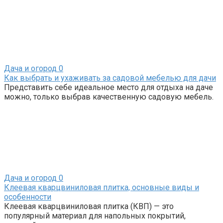
Дача и огород
0
Как выбрать и ухаживать за садовой мебелью для дачи
Представить себе идеальное место для отдыха на даче
можно, только выбрав качественную садовую мебель.
Дача и огород
0
Клеевая кварцвиниловая плитка, основные виды и
особенности
Клеевая кварцвиниловая плитка (КВП) — это
популярный материал для напольных покрытий,