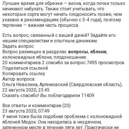
Лучшее время для обрезки — весна, когда почки только
начинают набухать. Также стоит учитывать, что
некоторые сорта могут начать плодоносить позже, чем
указано в рекомендациях (обычно с 3-4 года), поэтому
терпение — важная часть процесса.
Есть вопрос, связанный с вашей дачей? Задайте его
нашим специалистам и опытным дачникам.
Задать вопрос
Вопрос размещен в разделах:
вопросы
,
яблони
,
колоновидные яблони, плодоношение
20 комментариев 2 спасибо за вопрос 7495 просмотров
Поделиться ссылкой
Копировать ссылку
Автор вопроса:
Ольга Неволина, Артемовский (Свердловская область),
22 августа 2020, 23:45
Сказать спасибо!
Вы поблагодарили
11409
Все ответы и комментарии (20)
23 августа 2020, 07:49
У меня тоже была подобная проблема с колоновидной
яблоней Медок. Она находилась в неудачном,
затененном месте в течение пяти лет. Практически не