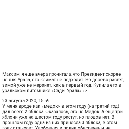
Максим, я еще вчера прочитала, что Президент скорее
не для Урала, его климат не подходит. Но дерево растет,
зимой уже не мерзнет, как в первый год. Купила его в
уральском питомнике «Сады Урала».»>
23 августа 2020, 15:59
У меня вроде как «медок» в этом году (на третий год)
дал всего 2 яблока. Оказалось, это не Медок. А еще три
яблони уже на шестом году растут, но плодов нет. В
прошлом году одна из них принесла 3 яблока, в этом
году отдыхает. Удобрения и полив обеспечены не