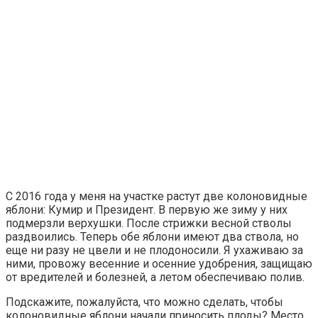
С 2016 года у меня на участке растут две колоновидные
яблони: Кумир и Президент. В первую же зиму у них
подмерзли верхушки. После стрижки весной стволы
раздвоились. Теперь обе яблони имеют два ствола, но
еще ни разу не цвели и не плодоносили. Я ухаживаю за
ними, провожу весенние и осенние удобрения, защищаю
от вредителей и болезней, а летом обеспечиваю полив.
Подскажите, пожалуйста, что можно сделать, чтобы
колоновидные яблони начали приносить плоды? Место