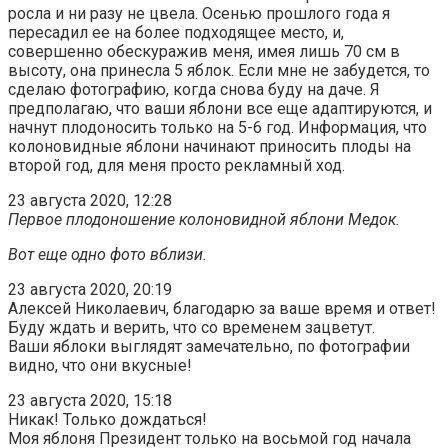
росла и ни разу не цвела. Осенью прошлого года я
пересадил ее на более подходящее место, и,
совершенно обескуражив меня, имея лишь 70 см в
высоту, она принесла 5 яблок. Если мне не забудется, то
сделаю фотографию, когда снова буду на даче. Я
предполагаю, что ваши яблони все еще адаптируются, и
начнут плодоносить только на 5-6 год. Информация, что
колоновидные яблони начинают приносить плоды на
второй год, для меня просто рекламный ход.
23 августа 2020, 12:28
Первое плодоношение колоновидной яблони Медок.
Вот еще одно фото вблизи.
23 августа 2020, 20:19
Алексей Николаевич, благодарю за ваше время и ответ!
Буду ждать и верить, что со временем зацветут.
Ваши яблоки выглядят замечательно, по фотографии
видно, что они вкусные!
23 августа 2020, 15:18
Никак! Только дождаться!
Моя яблоня Президент только на восьмой год начала