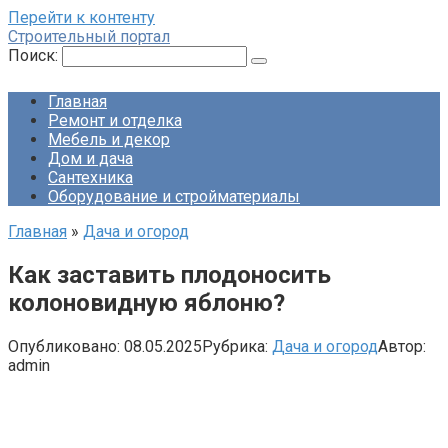
Перейти к контенту
Строительный портал
Поиск:
Главная
Ремонт и отделка
Мебель и декор
Дом и дача
Сантехника
Оборудование и стройматериалы
Главная
»
Дача и огород
Как заставить плодоносить
колоновидную яблоню?
Опубликовано:
08.05.2025
Рубрика:
Дача и огород
Автор:
admin