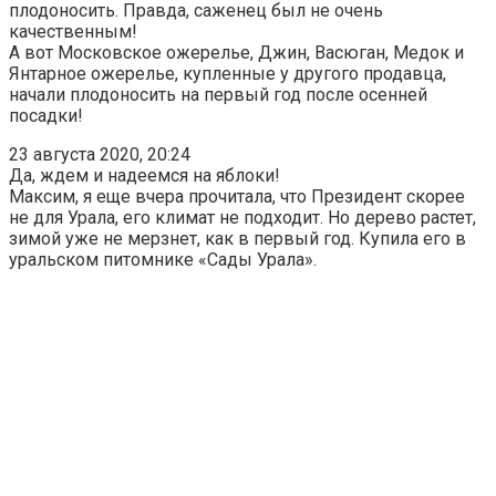
плодоносить. Правда, саженец был не очень
качественным!
А вот Московское ожерелье, Джин, Васюган, Медок и
Янтарное ожерелье, купленные у другого продавца,
начали плодоносить на первый год после осенней
посадки!
23 августа 2020, 20:24
Да, ждем и надеемся на яблоки!
Максим, я еще вчера прочитала, что Президент скорее
не для Урала, его климат не подходит. Но дерево растет,
зимой уже не мерзнет, как в первый год. Купила его в
уральском питомнике «Сады Урала».