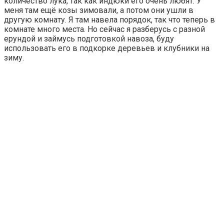
количество лука, так как индюки его очень любят. У
меня там ещё козы зимовали, а потом они ушли в
другую комнату. Я там навела порядок, так что теперь в
комнате много места. Но сейчас я разберусь с разной
ерундой и займусь подготовкой навоза, буду
использовать его в подкорке деревьев и клубники на
зиму.