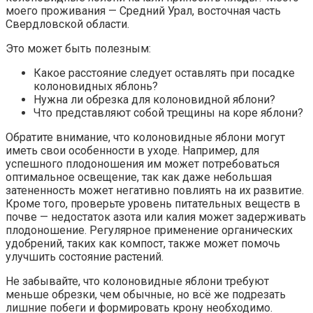
моего проживания — Средний Урал, восточная часть
Свердловской области.
Это может быть полезным:
Какое расстояние следует оставлять при посадке
колоновидных яблонь?
Нужна ли обрезка для колоновидной яблони?
Что представляют собой трещины на коре яблони?
Обратите внимание, что колоновидные яблони могут
иметь свои особенности в уходе. Например, для
успешного плодоношения им может потребоваться
оптимальное освещение, так как даже небольшая
затененность может негативно повлиять на их развитие.
Кроме того, проверьте уровень питательных веществ в
почве — недостаток азота или калия может задерживать
плодоношение. Регулярное применение органических
удобрений, таких как компост, также может помочь
улучшить состояние растений.
Не забывайте, что колоновидные яблони требуют
меньше обрезки, чем обычные, но всё же подрезать
лишние побеги и формировать крону необходимо.