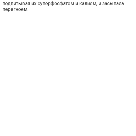
подпитывая их суперфосфатом и калием, и засыпала
перегноем.