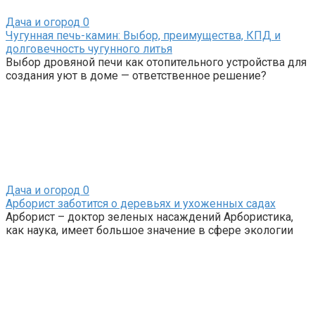
Дача и огород
0
Чугунная печь-камин: Выбор, преимущества, КПД и
долговечность чугунного литья
Выбор дровяной печи как отопительного устройства для
создания уют в доме — ответственное решение?
Дача и огород
0
Арборист заботится о деревьях и ухоженных садах
Арборист – доктор зеленых насаждений Арбористика,
как наука, имеет большое значение в сфере экологии