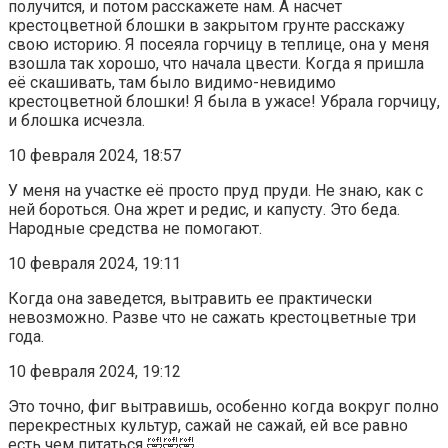
получится, и потом расскажете нам. А насчет
крестоцветной блошки в закрытом грунте расскажу
свою историю. Я посеяла горчицу в теплице, она у меня
взошла так хорошо, что начала цвести. Когда я пришла
её скашивать, там было видимо-невидимо
крестоцветной блошки! Я была в ужасе! Убрала горчицу,
и блошка исчезла.
10 февраля 2024, 18:57
У меня на участке её просто пруд пруди. Не знаю, как с
ней бороться. Она жрет и редис, и капусту. Это беда.
Народные средства не помогают.
10 февраля 2024, 19:11
Когда она заведется, вытравить ее практически
невозможно. Разве что не сажать крестоцветные три
года.
10 февраля 2024, 19:12
Это точно, фиг вытравишь, особенно когда вокруг полно
перекрестных культур, сажай не сажай, ей все равно
есть чем питаться 🤣🤣🤣