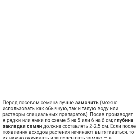
Перед посевом семена лучше
замочить
(можно
использовать как обычную, так и талую воду или
растворы специальных препаратов). Посев производят
в рядки или ямки по схеме 5 на 5 или 6 на 6 см;
глубина
закладки семян
должна составлять 2-2,5 см. Если после
появления всходов растения начинают вытягиваться, то
их нужно окучивать или подсыпать землю — в