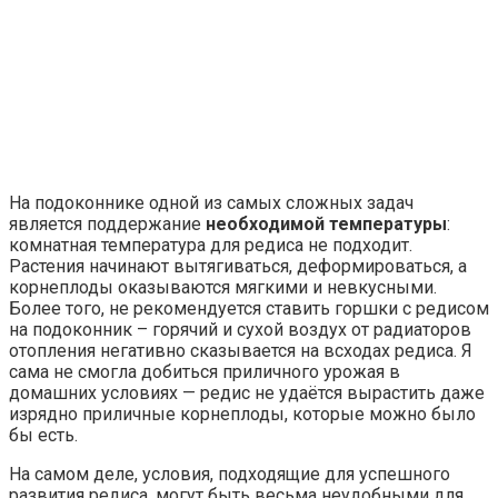
На подоконнике одной из самых сложных задач
является поддержание
необходимой температуры
:
комнатная температура для редиса не подходит.
Растения начинают вытягиваться, деформироваться, а
корнеплоды оказываются мягкими и невкусными.
Более того, не рекомендуется ставить горшки с редисом
на подоконник – горячий и сухой воздух от радиаторов
отопления негативно сказывается на всходах редиса. Я
сама не смогла добиться приличного урожая в
домашних условиях — редис не удаётся вырастить даже
изрядно приличные корнеплоды, которые можно было
бы есть.
На самом деле, условия, подходящие для успешного
развития редиса, могут быть весьма неудобными для