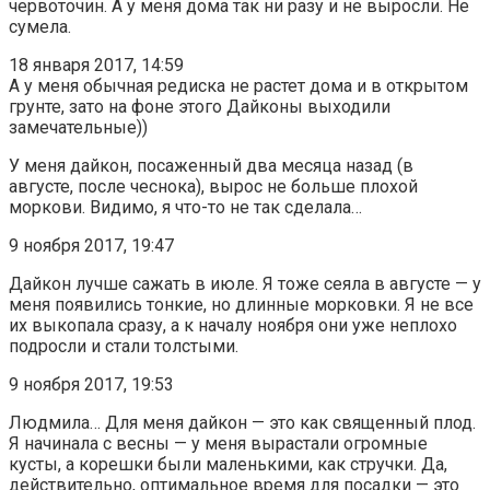
червоточин. А у меня дома так ни разу и не выросли. Не
сумела.
18 января 2017, 14:59
А у меня обычная редиска не растет дома и в открытом
грунте, зато на фоне этого Дайконы выходили
замечательные))
У меня дайкон, посаженный два месяца назад (в
августе, после чеснока), вырос не больше плохой
моркови. Видимо, я что-то не так сделала…
9 ноября 2017, 19:47
Дайкон лучше сажать в июле. Я тоже сеяла в августе — у
меня появились тонкие, но длинные морковки. Я не все
их выкопала сразу, а к началу ноября они уже неплохо
подросли и стали толстыми.
9 ноября 2017, 19:53
Людмила… Для меня дайкон — это как священный плод.
Я начинала с весны — у меня вырастали огромные
кусты, а корешки были маленькими, как стручки. Да,
действительно, оптимальное время для посадки — это