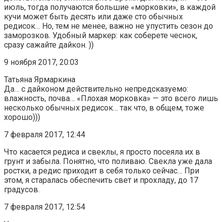
июль, тогда получаются большие «морковки», в каждой
кучи может быть десять или даже сто обычных
редисок… Но, тем не менее, важно не упустить сезон до
заморозков. Удобный маркер: как соберете чеснок,
сразу сажайте дайкон. ))
9 ноября 2017, 20:03
Татьяна Ярмаркина
Да… с дайконом действительно непредсказуемо:
влажность, почва… «Плохая морковка» — это всего лишь
несколько обычных редисок… так что, в общем, тоже
хорошо)))
7 февраля 2017, 12:44
Что касается редиса и свеклы, я просто посеяла их в
грунт и забыла. Понятно, что поливаю. Свекла уже дала
ростки, а редис приходит в себя только сейчас… При
этом, я старалась обеспечить свет и прохладу, до 17
градусов.
7 февраля 2017, 12:54