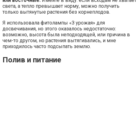
или восточные.
Имейте в виду: если всходам не хватает
света, а тепло превышает норму, можно получить
только вытянутые растения без корнеплодов.
Я использовала фитолампы «З урожая» для
досвечивания, но этого оказалось недостаточно:
возможно, высота была неподходящей, или причина в
чем-то другом, но растения вытягивались, и мне
приходилось часто подсыпать землю.
Полив и питание