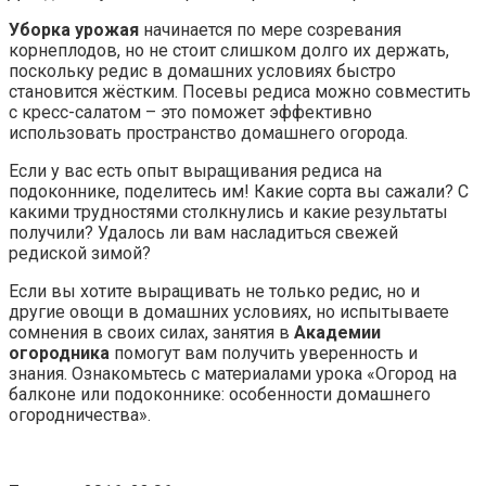
Уборка урожая
начинается по мере созревания
корнеплодов, но не стоит слишком долго их держать,
поскольку редис в домашних условиях быстро
становится жёстким. Посевы редиса можно совместить
с кресс-салатом – это поможет эффективно
использовать пространство домашнего огорода.
Если у вас есть опыт выращивания редиса на
подоконнике, поделитесь им! Какие сорта вы сажали? С
какими трудностями столкнулись и какие результаты
получили? Удалось ли вам насладиться свежей
редиской зимой?
Если вы хотите выращивать не только редис, но и
другие овощи в домашних условиях, но испытываете
сомнения в своих силах, занятия в
Академии
огородника
помогут вам получить уверенность и
знания. Ознакомьтесь с материалами урока «Огород на
балконе или подоконнике: особенности домашнего
огородничества».