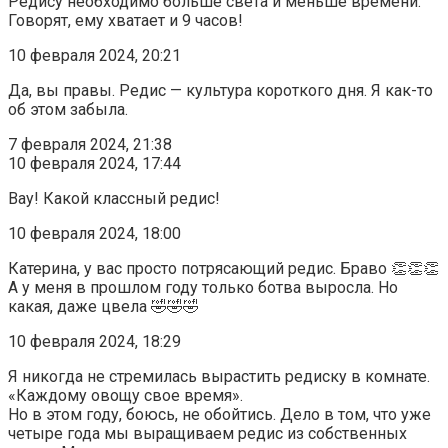
Редису необходимо больше света и меньше времени.
Говорят, ему хватает и 9 часов!
10 февраля 2024, 20:21
Да, вы правы. Редис — культура короткого дня. Я как-то
об этом забыла.
7 февраля 2024, 21:38
10 февраля 2024, 17:44
Вау! Какой классный редис!
10 февраля 2024, 18:00
Катерина, у вас просто потрясающий редис. Браво 👏👏👏
А у меня в прошлом году только ботва выросла. Но
какая, даже цвела 🤣🤣🤣
10 февраля 2024, 18:29
Я никогда не стремилась вырастить редиску в комнате.
«Каждому овощу свое время».
Но в этом году, боюсь, не обойтись. Дело в том, что уже
четыре года мы выращиваем редис из собственных