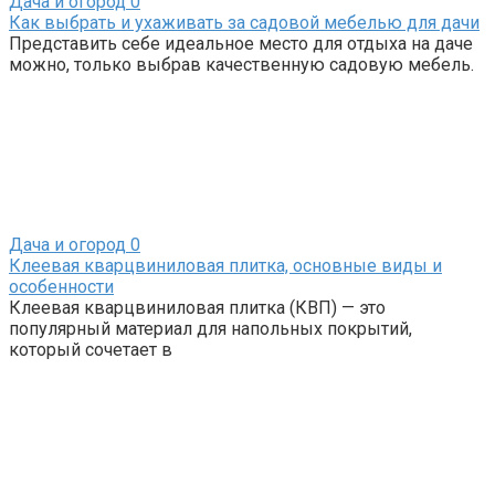
Дача и огород
0
Как выбрать и ухаживать за садовой мебелью для дачи
Представить себе идеальное место для отдыха на даче
можно, только выбрав качественную садовую мебель.
Дача и огород
0
Клеевая кварцвиниловая плитка, основные виды и
особенности
Клеевая кварцвиниловая плитка (КВП) — это
популярный материал для напольных покрытий,
который сочетает в