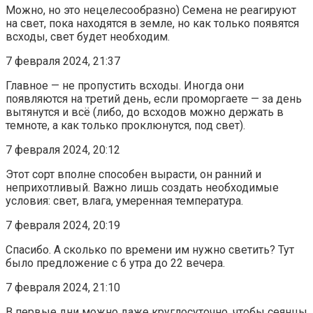
Можно, но это нецелесообразно) Семена не реагируют
на свет, пока находятся в земле, но как только появятся
всходы, свет будет необходим.
7 февраля 2024, 21:37
Главное — не пропустить всходы. Иногда они
появляются на третий день, если проморгаете — за день
вытянутся и всё (либо, до всходов можно держать в
темноте, а как только проклюнутся, под свет).
7 февраля 2024, 20:12
Этот сорт вполне способен вырасти, он ранний и
неприхотливый. Важно лишь создать необходимые
условия: свет, влага, умеренная температура.
7 февраля 2024, 20:19
Спасибо. А сколько по времени им нужно светить? Тут
было предложение с 6 утра до 22 вечера.
7 февраля 2024, 21:10
В первые дни можно даже круглосуточно, чтобы сеянцы