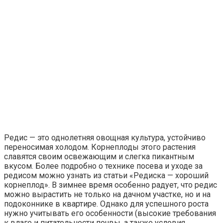
Редис — это однолетняя овощная культура, устойчиво
переносимая холодом. Корнеплоды этого растения
славятся своим освежающим и слегка пикантным
вкусом. Более подробно о технике посева и уходе за
редисом можно узнать из статьи «Редиска — хороший
корнеплод». В зимнее время особенно радует, что редис
можно вырастить не только на дачном участке, но и на
подоконнике в квартире. Однако для успешного роста
нужно учитывать его особенности (высокие требования
к влаге и питательности почвы, а также условия