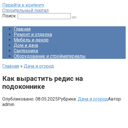
Перейти к контенту
Строительный портал
Поиск:
Главная
Ремонт и отделка
Мебель и декор
Дом и дача
Сантехника
Оборудование и стройматериалы
Главная
»
Дача и огород
Как вырастить редис на
подоконнике
Опубликовано:
08.05.2025
Рубрика:
Дача и огород
Автор:
admin