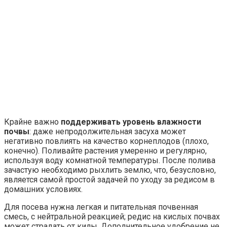
Крайне важно
поддерживать уровень влажности
почвы
: даже непродолжительная засуха может
негативно повлиять на качество корнеплодов (плохо,
конечно). Поливайте растения умеренно и регулярно,
используя воду комнатной температуры. После полива
зачастую необходимо рыхлить землю, что, безусловно,
является самой простой задачей по уходу за редисом в
домашних условиях.
Для посева нужна легкая и питательная почвенная
смесь, с нейтральной реакцией; редис на кислых почвах
может страдать от килы. Дополнительное удобрение не