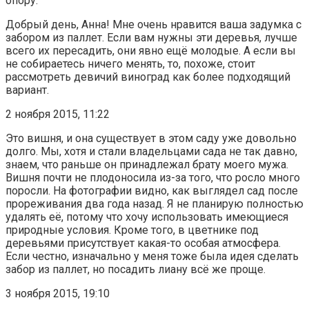
опору.
Добрый день, Анна! Мне очень нравится ваша задумка с
забором из паллет. Если вам нужны эти деревья, лучше
всего их пересадить, они явно ещё молодые. А если вы
не собираетесь ничего менять, то, похоже, стоит
рассмотреть девичий виноград как более подходящий
вариант.
2 ноября 2015, 11:22
Это вишня, и она существует в этом саду уже довольно
долго. Мы, хотя и стали владельцами сада не так давно,
знаем, что раньше он принадлежал брату моего мужа.
Вишня почти не плодоносила из-за того, что росло много
поросли. На фотографии видно, как выглядел сад после
прореживания два года назад. Я не планирую полностью
удалять её, потому что хочу использовать имеющиеся
природные условия. Кроме того, в цветнике под
деревьями присутствует какая-то особая атмосфера.
Если честно, изначально у меня тоже была идея сделать
забор из паллет, но посадить лиану всё же проще.
3 ноября 2015, 19:10