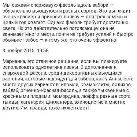
Мы сажаем спаржевую фасоль вдоль забора —
обязательно вьющуюся и разных сортов. Это выглядит
очень красиво и приносит пользу — для трёх семей на
целый год хватает. Однако фасоль требует достаточно
света. Но это действительно потрясающе: она не
занимает много места, почти не требует усилий и быстро
обвивает забор — к тому же, это очень эффектно!
3 ноября 2015, 19:58
Марианна, это отличное решение, если вы планируете
использовать однолетние лианы. В дополнение к
спаржевой фасоли, среди декоративных вьющихся
растений, которые подойдут для забора, как у Анны, есть
много других вариантов: ипомеи, квамоклиты, долихос
лаблаб, огненно-красная фасоль, а также тыквенные с
красивыми плодами: момордика, люффа, разные сорта
тыквы, лагенария, циклантера, эхиноцистис и многих
других. Им, правда, тоже нужен свет!