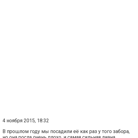
4 ноября 2015, 18:32
В прошлом году мы посадили её как раз у того забора,
но она росла очень плохо, и самая сильная лиана