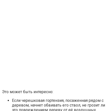
Это может быть интересно:
Если черешковая гортензия, посаженная рядом с
деревом, начнет обвивать его ствол, не грозит ли
это повреждением дереву от её воздушных