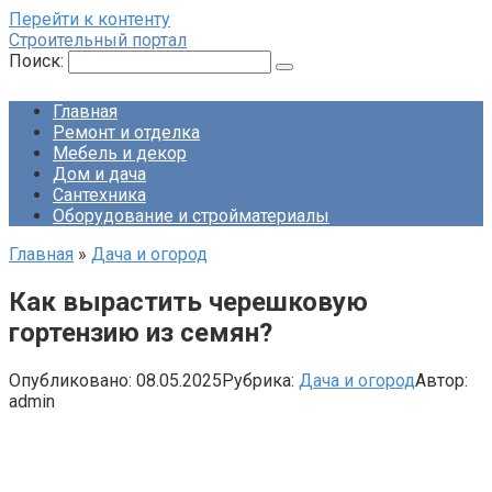
Перейти к контенту
Строительный портал
Поиск:
Главная
Ремонт и отделка
Мебель и декор
Дом и дача
Сантехника
Оборудование и стройматериалы
Главная
»
Дача и огород
Как вырастить черешковую
гортензию из семян?
Опубликовано:
08.05.2025
Рубрика:
Дача и огород
Автор:
admin