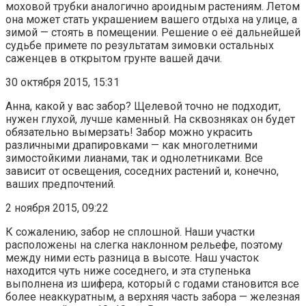
моховой трубки аналогично ароидным растениям. Летом
она может стать украшением вашего отдыха на улице, а
зимой — стоять в помещении. Решение о её дальнейшей
судьбе примете по результатам зимовки остальных
саженцев в открытом грунте вашей дачи.
30 октября 2015, 15:31
Анна, какой у вас забор? Щелевой точно не подходит,
нужен глухой, лучше каменный. На сквозняках он будет
обязательно вымерзать! Забор можно украсить
различными драпировками — как многолетними
зимостойкими лианами, так и однолетниками. Все
зависит от освещения, соседних растений и, конечно,
ваших предпочтений.
2 ноября 2015, 09:22
К сожалению, забор не сплошной. Наши участки
расположены на слегка наклонном рельефе, поэтому
между ними есть разница в высоте. Наш участок
находится чуть ниже соседнего, и эта ступенька
выполнена из шифера, который с годами становится все
более неаккуратным, а верхняя часть забора — железная