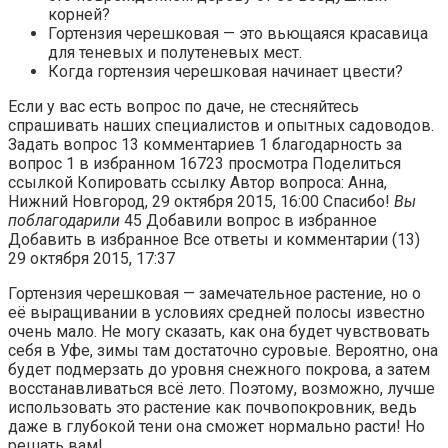
корней?
Гортензия черешковая — это вьющаяся красавица
для теневых и полутеневых мест.
Когда гортензия черешковая начинает цвести?
Если у вас есть вопрос по даче, не стесняйтесь
спрашивать наших специалистов и опытных садоводов.
Задать вопрос 13 комментариев 1 благодарность за
вопрос 1 в избранном 16723 просмотра Поделиться
ссылкой Копировать ссылку Автор вопроса: Анна,
Нижний Новгород, 29 октября 2015, 16:00 Спасибо!
Вы
поблагодарили
45 Добавили вопрос в избранное
Добавить в избранное Все ответы и комментарии (13)
29 октября 2015, 17:37
Гортензия черешковая — замечательное растение, но о
её выращивании в условиях средней полосы известно
очень мало. Не могу сказать, как она будет чувствовать
себя в Уфе, зимы там достаточно суровые. Вероятно, она
будет подмерзать до уровня снежного покрова, а затем
восстанавливаться всё лето. Поэтому, возможно, лучше
использовать это растение как почвопокровник, ведь
даже в глубокой тени она сможет нормально расти! Но
решать вам!