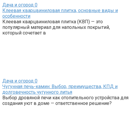
Дача и огород
0
Клеевая кварцвиниловая плитка, основные виды и
особенности
Клеевая кварцвиниловая плитка (КВП) — это
популярный материал для напольных покрытий,
который сочетает в
Дача и огород
0
Чугунная печь-камин: Выбор, преимущества, КПД и
долговечность чугунного литья
Выбор дровяной печи как отопительного устройства для
создания уют в доме — ответственное решение?