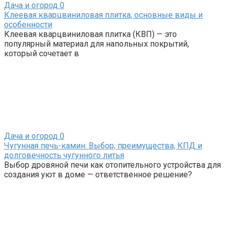
Дача и огород
0
Клеевая кварцвиниловая плитка, основные виды и
особенности
Клеевая кварцвиниловая плитка (КВП) — это
популярный материал для напольных покрытий,
который сочетает в
Дача и огород
0
Чугунная печь-камин: Выбор, преимущества, КПД и
долговечность чугунного литья
Выбор дровяной печи как отопительного устройства для
создания уют в доме — ответственное решение?