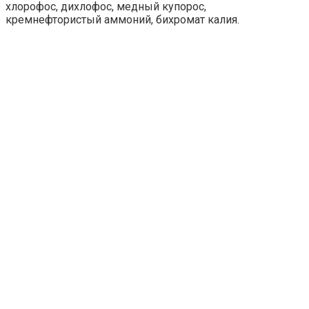
хлорофос, дихлофос, медный купорос,
кремнефтористый аммоний, бихромат калия.