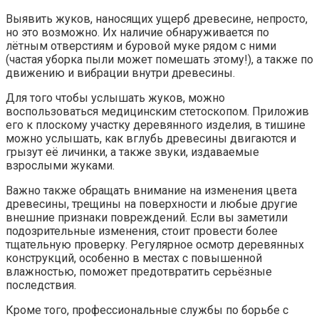
Выявить жуков, наносящих ущерб древесине, непросто,
но это возможно. Их наличие обнаруживается по
лётным отверстиям и буровой муке рядом с ними
(частая уборка пыли может помешать этому!), а также по
движению и вибрации внутри древесины.
Для того чтобы услышать жуков, можно
воспользоваться медицинским стетоскопом. Приложив
его к плоскому участку деревянного изделия, в тишине
можно услышать, как вглубь древесины двигаются и
грызут её личинки, а также звуки, издаваемые
взрослыми жуками.
Важно также обращать внимание на изменения цвета
древесины, трещины на поверхности и любые другие
внешние признаки повреждений. Если вы заметили
подозрительные изменения, стоит провести более
тщательную проверку. Регулярное осмотр деревянных
конструкций, особенно в местах с повышенной
влажностью, поможет предотвратить серьёзные
последствия.
Кроме того, профессиональные службы по борьбе с