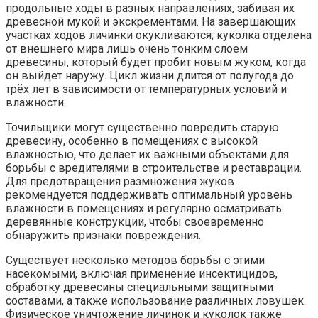
продольные ходы в разных направлениях, забивая их
древесной мукой и экскрементами. На завершающих
участках ходов личинки окукливаются; куколка отделена
от внешнего мира лишь очень тонким слоем
древесины, который будет пробит новым жуком, когда
он выйдет наружу. Цикл жизни длится от полугода до
трёх лет в зависимости от температурных условий и
влажности.
Точильщики могут существенно повредить старую
древесину, особенно в помещениях с высокой
влажностью, что делает их важными объектами для
борьбы с вредителями в строительстве и реставрации.
Для предотвращения размножения жуков
рекомендуется поддерживать оптимальный уровень
влажности в помещениях и регулярно осматривать
деревянные конструкции, чтобы своевременно
обнаружить признаки повреждения.
Существует несколько методов борьбы с этими
насекомыми, включая применение инсектицидов,
обработку древесины специальными защитными
составами, а также использование различных ловушек.
Физическое уничтожение личинок и куколок также