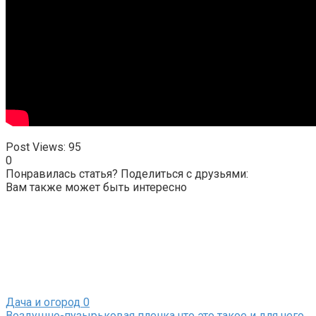
Post Views:
95
0
Понравилась статья? Поделиться с друзьями:
Вам также может быть интересно
Дача и огород
0
Воздушно-пузырьковая пленка что это такое и для чего