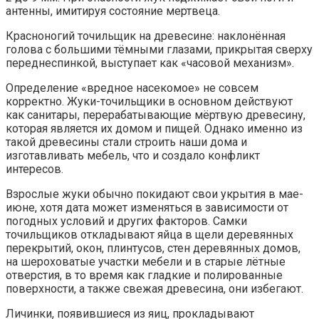
антенны, имитируя состояние мертвеца.
Красноногий точильщик на древесине: наклонённая
голова с большими тёмными глазами, прикрытая сверху
переднеспинкой, выступает как «часовой механизм».
Определение «вредное насекомое» не совсем
корректно. Жуки-точильщики в основном действуют
как санитары, перерабатывающие мёртвую древесину,
которая является их домом и пищей. Однако именно из
такой древесины стали строить наши дома и
изготавливать мебель, что и создало конфликт
интересов.
Взрослые жуки обычно покидают свои укрытия в мае-
июне, хотя дата может изменяться в зависимости от
погодных условий и других факторов. Самки
точильщиков откладывают яйца в щели деревянных
перекрытий, окон, плинтусов, стен деревянных домов,
на шероховатые участки мебели и в старые лётные
отверстия, в то время как гладкие и полированные
поверхности, а также свежая древесина, они избегают.
Личинки, появившиеся из яиц, прокладывают