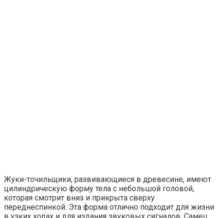
Жуки-точильщики, развивающиеся в древесине, имеют
цилиндрическую форму тела с небольшой головой,
которая смотрит вниз и прикрыта сверху
переднеспинкой. Эта форма отлично подходит для жизни
в узких ходах и для издания звуковых сигналов. Самец,