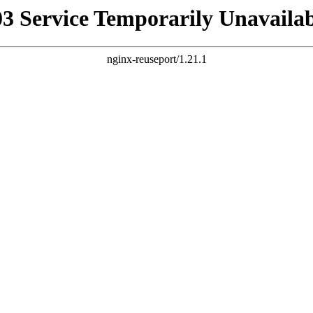
03 Service Temporarily Unavailab
nginx-reuseport/1.21.1