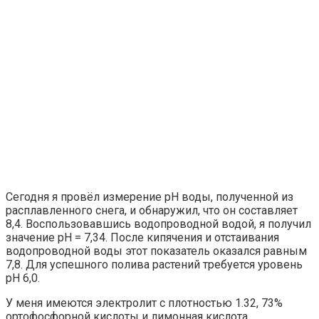
Сегодня я провёл измерение pH воды, полученной из
расплавленного снега, и обнаружил, что он составляет
8,4. Воспользовавшись водопроводной водой, я получил
значение pH = 7,34. После кипячения и отстаивания
водопроводной воды этот показатель оказался равным
7,8. Для успешного полива растений требуется уровень
pH 6,0.
У меня имеются электролит с плотностью 1.32, 73%
ортофосфорной кислоты и лимонная кислота.