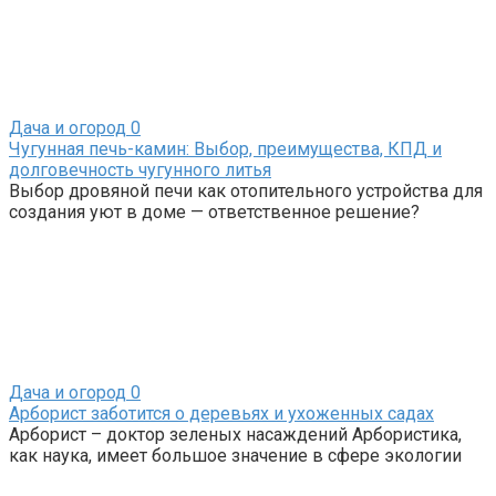
Дача и огород
0
Чугунная печь-камин: Выбор, преимущества, КПД и
долговечность чугунного литья
Выбор дровяной печи как отопительного устройства для
создания уют в доме — ответственное решение?
Дача и огород
0
Арборист заботится о деревьях и ухоженных садах
Арборист – доктор зеленых насаждений Арбористика,
как наука, имеет большое значение в сфере экологии