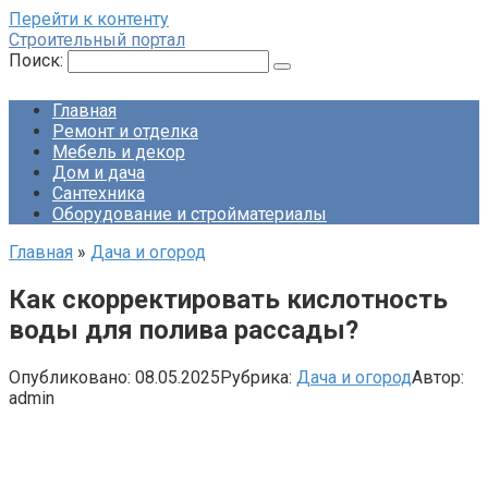
Перейти к контенту
Строительный портал
Поиск:
Главная
Ремонт и отделка
Мебель и декор
Дом и дача
Сантехника
Оборудование и стройматериалы
Главная
»
Дача и огород
Как скорректировать кислотность
воды для полива рассады?
Опубликовано:
08.05.2025
Рубрика:
Дача и огород
Автор:
admin