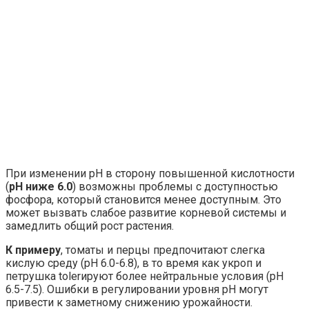
При изменении pH в сторону повышенной кислотности
(
pH ниже 6.0
) возможны проблемы с доступностью
фосфора, который становится менее доступным. Это
может вызвать слабое развитие корневой системы и
замедлить общий рост растения.
К примеру
, томаты и перцы предпочитают слегка
кислую среду (pH 6.0-6.8), в то время как укроп и
петрушка tolerируют более нейтральные условия (pH
6.5-7.5). Ошибки в регулировании уровня pH могут
привести к заметному снижению урожайности.