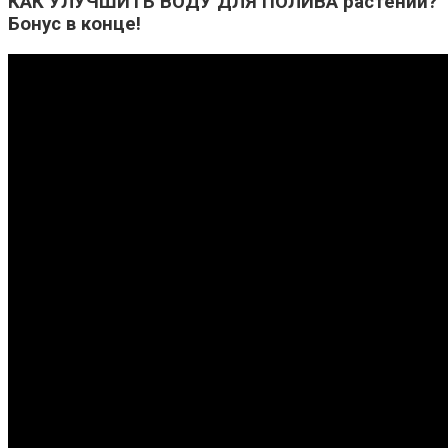
КАК УЛУЧШИТЬ ВОДУ ДЛЯ ПОЛИВА растений?
Бонус в конце!