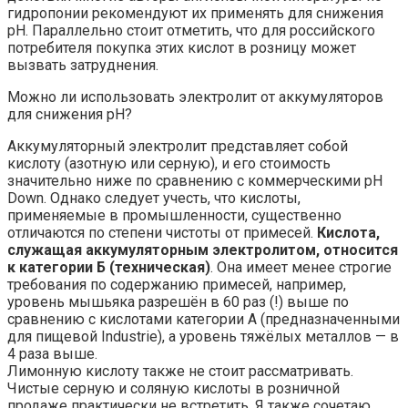
гидропонии рекомендуют их применять для снижения
pH. Параллельно стоит отметить, что для российского
потребителя покупка этих кислот в розницу может
вызвать затруднения.
Можно ли использовать электролит от аккумуляторов
для снижения pH?
Аккумуляторный электролит представляет собой
кислоту (азотную или серную), и его стоимость
значительно ниже по сравнению с коммерческими pH
Down. Однако следует учесть, что кислоты,
применяемые в промышленности, существенно
отличаются по степени чистоты от примесей.
Кислота,
служащая аккумуляторным электролитом, относится
к категории Б (техническая)
. Она имеет менее строгие
требования по содержанию примесей, например,
уровень мышьяка разрешён в 60 раз (!) выше по
сравнению с кислотами категории А (предназначенными
для пищевой Industrie), а уровень тяжёлых металлов — в
4 раза выше.
Лимонную кислоту также не стоит рассматривать.
Чистые серную и соляную кислоты в розничной
продаже практически не встретить. Я также сочетаю