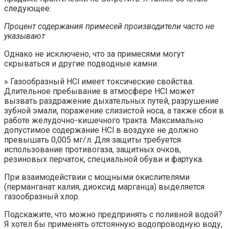
следующее:
Процент содержания примесей производители часто не
указывают
Однако не исключено, что за примесями могут
скрываться и другие подводные камни.
» Газообразный HCl имеет токсические свойства.
Длительное пребывание в атмосфере HCl может
вызвать раздражение дыхательных путей, разрушение
зубной эмали, поражение слизистой носа, а также сбои в
работе желудочно-кишечного тракта. Максимально
допустимое содержание HCl в воздухе не должно
превышать 0,005 мг/л. Для защиты требуется
использование противогаза, защитных очков,
резиновых перчаток, специальной обуви и фартука.
При взаимодействии с мощными окислителями
(перманганат калия, диоксид марганца) выделяется
газообразный хлор.
Подскажите, что можно предпринять с поливной водой?
Я хотел бы применять отстоянную водопроводную воду,