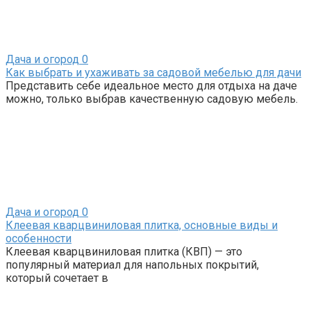
Дача и огород
0
Как выбрать и ухаживать за садовой мебелью для дачи
Представить себе идеальное место для отдыха на даче
можно, только выбрав качественную садовую мебель.
Дача и огород
0
Клеевая кварцвиниловая плитка, основные виды и
особенности
Клеевая кварцвиниловая плитка (КВП) — это
популярный материал для напольных покрытий,
который сочетает в