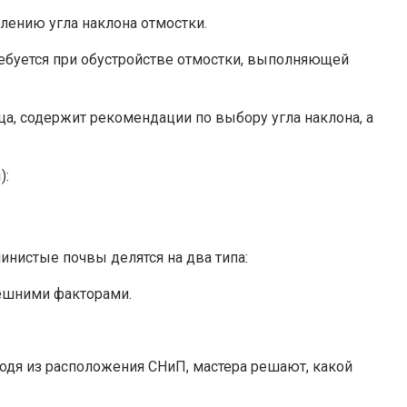
лению угла наклона отмостки.
Требуется при обустройстве отмостки, выполняющей
ца, содержит рекомендации по выбору угла наклона, а
):
линистые почвы делятся на два типа:
нешними факторами.
ходя из расположения СНиП, мастера решают, какой