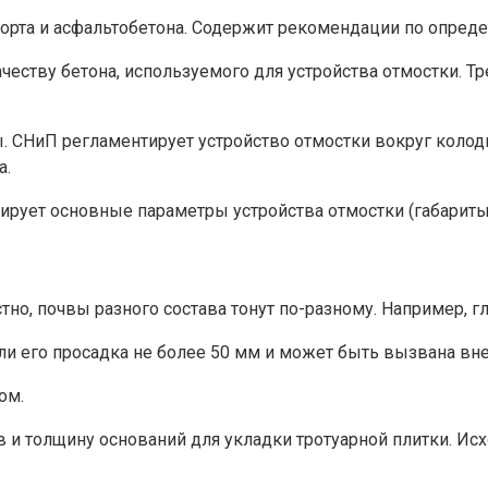
орта и асфальтобетона. Содержит рекомендации по опреде
ачеству бетона, используемого для устройства отмостки. 
ры. СНиП регламентирует устройство отмостки вокруг колод
а.
ирует основные параметры устройства отмостки (габариты
тно, почвы разного состава тонут по-разному. Например, г
или его просадка не более 50 мм и может быть вызвана в
ом.
в и толщину оснований для укладки тротуарной плитки. Ис