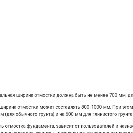
мальная ширина отмостки должна быть не менее 700 мм, дл
 ширина отмостки может составлять 800-1000 мм. При это
(для обычного грунта) и на 600 мм для глинистого грунта 
ь отмостка фундамента, зависит от пользователей и назн