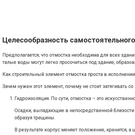
Целесообразность самостоятельного
Предполагается, что отмостка необходима для всех здан
талые воды могут легко просочиться под здание, образ
Как строительный элемент отмостка проста в исполнении 
Зачем нужен этот элемент, почему не стоит затягивать со
Гидроизоляция. По сути, отмостка – это искусственн
Осадки, выпадающие в непосредственной близости о
образуя трещины.
В результате корпус меняет положение, кренится, 