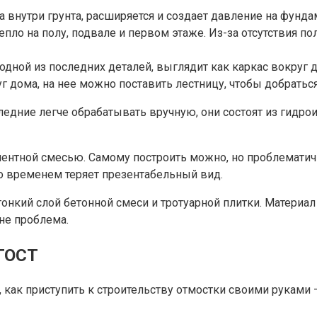
да внутри грунта, расширяется и создает давление на фунд
 тепло на полу, подвале и первом этаже. Из-за отсутствия
одной из последних деталей, выглядит как каркас вокруг 
 дома, на нее можно поставить лестницу, чтобы добраться 
ледние легче обрабатывать вручную, они состоят из гидро
ентной смесью. Самому построить можно, но проблематич
со временем теряет презентабельный вид.
онкий слой бетонной смеси и тротуарной плитки. Материа
не проблема.
 ГОСТ
, как приступить к строительству отмостки своими рукам