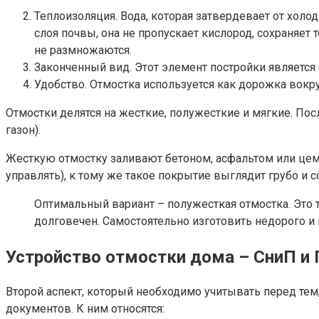
Теплоизоляция. Вода, которая затвердевает от холо
слоя почвы, она не пропускает кислород, сохраняет
не размножаются.
Законченный вид. Этот элемент постройки является 
Удобство. Отмостка используется как дорожка вокруг
Отмостки делятся на жесткие, полужесткие и мягкие. Пос
газон).
Жесткую отмостку заливают бетоном, асфальтом или цем
управлять), к тому же такое покрытие выглядит грубо и 
Оптимальный вариант – полужесткая отмостка. Это т
долговечен. Самостоятельно изготовить недорого и 
Устройство отмостки дома – СниП и
Второй аспект, который необходимо учитывать перед тем
документов. К ним относятся: