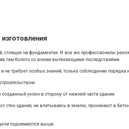
 изготовления
ий, стоящих на фундаментах. И все же профессионалы рек
овав там болото со всеми вытекающими последствиями.
и не требует особых знаний, только соблюдение порядка и
 строительством:
о созданный уклон в сторону от нижней части здания.
т стен здания, не впитываясь в землю, проникают в бето
а щели поднимаются выше.