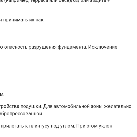
(например, терраса или беседка) или защита +
 принимать их как:
ую опасность разрушения фундамента. Исключение
м.
тройства подушки. Для автомобильной зоны желательно
вибропрессованной.
прилегать к плинтусу под углом. При этом уклон