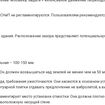
ение человека, защита + интенсивное движение пешеходов 
и СНиП не регламентируются. Пользователям рекомендуется
у здания. Расположение зазора представляет потенциальн
ьная – 100-150 мм.
 Он должен возвышаться над землей не менее чем на 50 м
, требования ужесточаются. Они касаются в основном ус
туарной плитки отдавать предпочтение не вибролитой, а 
ламентирует место установки отмостки. Она должна плотно 
тивоположную несущей стене.