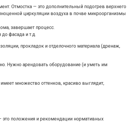
амент. Отмостка — это дополнительный подогрев верхнего
 полноценной циркуляции воздуха в почве микроорганизмы
дома, завершает процесс.
до фасада и т.д.
изоляции, прокладок и отделочного материала (дренаж,
но. Нужно арендовать оборудование (и уметь им
л имеет множество оттенков, красиво выглядит,
и – это положения и рекомендации нормативных