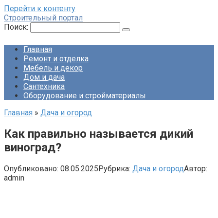
Перейти к контенту
Строительный портал
Поиск:
Главная
Ремонт и отделка
Мебель и декор
Дом и дача
Сантехника
Оборудование и стройматериалы
Главная
»
Дача и огород
Как правильно называется дикий
виноград?
Опубликовано:
08.05.2025
Рубрика:
Дача и огород
Автор:
admin