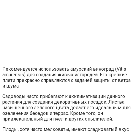
Рекомендуется использовать амурский виноград (Vitis
amurensis) для создания живых изгородей. Его крепкие
плети прекрасно справляются с задачей защиты от ветра
и шума.
Садоводы часто прибегают к акклиматизации данного
растения для создания декоративных посадок. Листва
насыщенного зеленого цвета делает его идеальным для
озеленения беседок и террас. Кроме того, он
привлекательный для пчел и других опылителей.
Плоды, хотя часто мелковаты, имеют сладковатый вкус