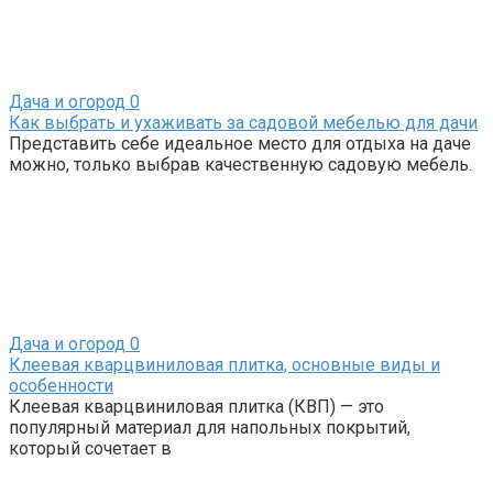
Дача и огород
0
Как выбрать и ухаживать за садовой мебелью для дачи
Представить себе идеальное место для отдыха на даче
можно, только выбрав качественную садовую мебель.
Дача и огород
0
Клеевая кварцвиниловая плитка, основные виды и
особенности
Клеевая кварцвиниловая плитка (КВП) — это
популярный материал для напольных покрытий,
который сочетает в