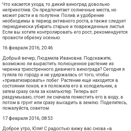
Что касается ухода, то дикий виноград довольно
неприхотлив. Он предпочитает солнечные места, но
может расти и в полутени. Полив и удобрение
необходимы в период активного роста, а также следует
периодически убирать старые и поврежденные листья.
Если вы хотите контролировать его рост, рекомендуется
провести обрезку осенью.
16 февраля 2016, 20:46
Добрый вечер, Людмила Ивановна. Подскажите,
возможно ли вырастить полноценное растение из
черенка триостренного девичего винограда? Сегодня я
гуляла по городу и не удержалась от того, чтобы
«приватизировать» побег. Растение ещё находится в
состоянии покоя, и я положила его в холодильник, а
затем сразу села за компьютер. Теперь вот
раздумываю, стоит ли сначала поместить его в воду, а
потом в грунт или сразу высадить в землю. Поделитесь,
пожалуйста, советом.
17 февраля 2016, 08:53
Доброе утро, Юля! С радостью вижу вас снова «в