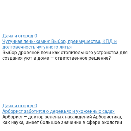
Дача и огород
0
Чугунная печь-камин: Выбор, преимущества, КПД и
долговечность чугунного литья
Выбор дровяной печи как отопительного устройства для
создания уют в доме — ответственное решение?
Дача и огород
0
Арборист заботится о деревьях и ухоженных садах
Арборист – доктор зеленых насаждений Арбористика,
как наука, имеет большое значение в сфере экологии