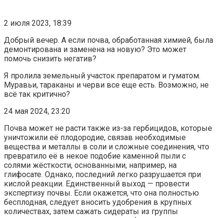
2 июля 2023, 18:39
Добрый вечер. А если почва, обработанная химией, была
демонтирована и заменена на новую? Это может
помочь снизить негатив?
Я пролила земельный участок препаратом и гуматом.
Муравьи, тараканы и черви все еще есть. Возможно, не
всё так критично?
24 мая 2024, 23:20
Почва может не расти также из-за гербицидов, которые
уничтожили её плодородие, связав необходимые
вещества и металлы в соли и сложные соединения, что
превратило её в некое подобие каменной пыли с
солями жёсткости, основанными, например, на
глифосате. Однако, последний легко разрушается при
кислой реакции. Единственный выход — провести
экспертизу почвы. Если окажется, что она полностью
бесплодная, следует вносить удобрения в крупных
количествах, затем сажать сидераты из группы