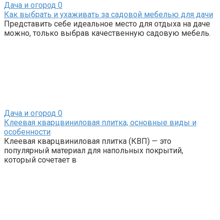
Дача и огород
0
Как выбрать и ухаживать за садовой мебелью для дачи
Представить себе идеальное место для отдыха на даче
можно, только выбрав качественную садовую мебель.
Дача и огород
0
Клеевая кварцвиниловая плитка, основные виды и
особенности
Клеевая кварцвиниловая плитка (КВП) — это
популярный материал для напольных покрытий,
который сочетает в