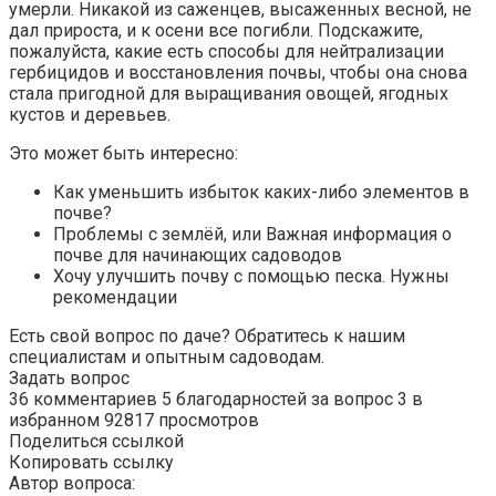
умерли. Никакой из саженцев, высаженных весной, не
дал прироста, и к осени все погибли. Подскажите,
пожалуйста, какие есть способы для нейтрализации
гербицидов и восстановления почвы, чтобы она снова
стала пригодной для выращивания овощей, ягодных
кустов и деревьев.
Это может быть интересно:
Как уменьшить избыток каких-либо элементов в
почве?
Проблемы с землёй, или Важная информация о
почве для начинающих садоводов
Хочу улучшить почву с помощью песка. Нужны
рекомендации
Есть свой вопрос по даче? Обратитесь к нашим
специалистам и опытным садоводам.
Задать вопрос
36 комментариев 5 благодарностей за вопрос 3 в
избранном 92817 просмотров
Поделиться ссылкой
Копировать ссылку
Автор вопроса: