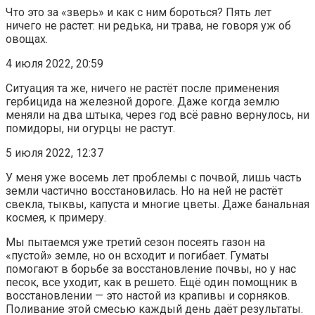
Что это за «зверь» и как с ним бороться? Пять лет
ничего не растет: ни редька, ни трава, не говоря уж об
овощах.
4 июля 2022, 20:59
Ситуация та же, ничего не растёт после применения
гербицида на железной дороге. Даже когда землю
меняли на два штыка, через год всё равно вернулось, ни
помидоры, ни огурцы не растут.
5 июля 2022, 12:37
У меня уже восемь лет проблемы с почвой, лишь часть
земли частично восстановилась. Но на ней не растёт
свекла, тыквы, капуста и многие цветы. Даже банальная
космея, к примеру.
Мы пытаемся уже третий сезон посеять газон на
«пустой» земле, но он всходит и погибает. Гуматы
помогают в борьбе за восстановление почвы, но у нас
песок, все уходит, как в решето. Ещё один помощник в
восстановлении — это настой из крапивы и сорняков.
Поливание этой смесью каждый день даёт результаты.