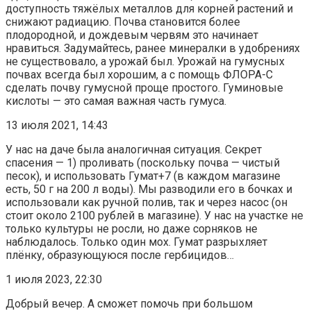
доступность тяжёлых металлов для корней растений и
снижают радиацию. Почва становится более
плодородной, и дождевым червям это начинает
нравиться. Задумайтесь, ранее минералки в удобрениях
не существовало, а урожай был. Урожай на гумусных
почвах всегда был хорошим, а с помощь ФЛОРА-С
сделать почву гумусной проще простого. Гуминовые
кислоты — это самая важная часть гумуса.
13 июля 2021, 14:43
У нас на даче была аналогичная ситуация. Секрет
спасения — 1) проливать (поскольку почва — чистый
песок), и использовать Гумат+7 (в каждом магазине
есть, 50 г на 200 л воды). Мы разводили его в бочках и
использовали как ручной полив, так и через насос (он
стоит около 2100 рублей в магазине). У нас на участке не
только культуры не росли, но даже сорняков не
наблюдалось. Только один мох. Гумат разрыхляет
плёнку, образующуюся после гербицидов…
1 июля 2023, 22:30
Добрый вечер. А сможет помочь при большом