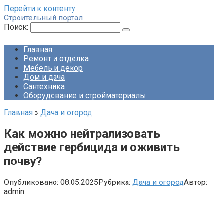
Перейти к контенту
Строительный портал
Поиск:
Главная
Ремонт и отделка
Мебель и декор
Дом и дача
Сантехника
Оборудование и стройматериалы
Главная
»
Дача и огород
Как можно нейтрализовать
действие гербицида и оживить
почву?
Опубликовано:
08.05.2025
Рубрика:
Дача и огород
Автор:
admin