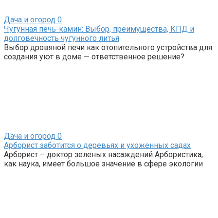
Дача и огород
0
Чугунная печь-камин: Выбор, преимущества, КПД и
долговечность чугунного литья
Выбор дровяной печи как отопительного устройства для
создания уют в доме — ответственное решение?
Дача и огород
0
Арборист заботится о деревьях и ухоженных садах
Арборист – доктор зеленых насаждений Арбористика,
как наука, имеет большое значение в сфере экологии