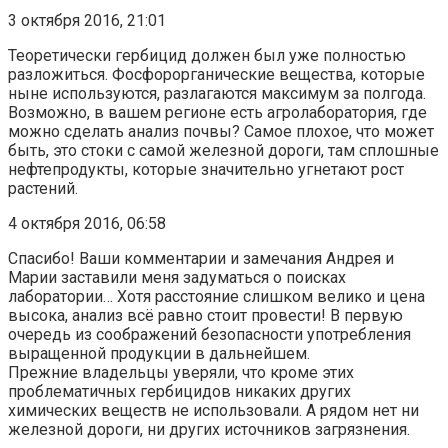
3 октября 2016, 21:01
Теоретически гербицид должен был уже полностью
разложиться. Фосфорорганические вещества, которые
ныне используются, разлагаются максимум за полгода.
Возможно, в вашем регионе есть агролаборатория, где
можно сделать анализ почвы? Самое плохое, что может
быть, это стоки с самой железной дороги, там сплошные
нефтепродукты, которые значительно угнетают рост
растений.
4 октября 2016, 06:58
Спасибо! Ваши комментарии и замечания Андрея и
Марии заставили меня задуматься о поисках
лаборатории… Хотя расстояние слишком велико и цена
высока, анализ всё равно стоит провести! В первую
очередь из соображений безопасности употребления
выращенной продукции в дальнейшем.
Прежние владельцы уверяли, что кроме этих
проблематичных гербицидов никаких других
химических веществ не использовали. А рядом нет ни
железной дороги, ни других источников загрязнения.