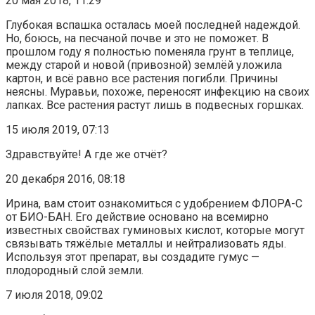
20 мая 2018, 11:29
Глубокая вспашка осталась моей последней надеждой.
Но, боюсь, на песчаной почве и это не поможет. В
прошлом году я полностью поменяла грунт в теплице,
между старой и новой (привозной) землёй уложила
картон, и всё равно все растения погибли. Причины
неясны. Муравьи, похоже, переносят инфекцию на своих
лапках. Все растения растут лишь в подвесных горшках.
15 июля 2019, 07:13
Здравствуйте! А где же отчёт?
20 декабря 2016, 08:18
Ирина, вам стоит ознакомиться с удобрением ФЛОРА-С
от БИО-БАН. Его действие основано на всемирно
известных свойствах гуминовых кислот, которые могут
связывать тяжёлые металлы и нейтрализовать яды.
Используя этот препарат, вы создадите гумус —
плодородный слой земли.
7 июля 2018, 09:02