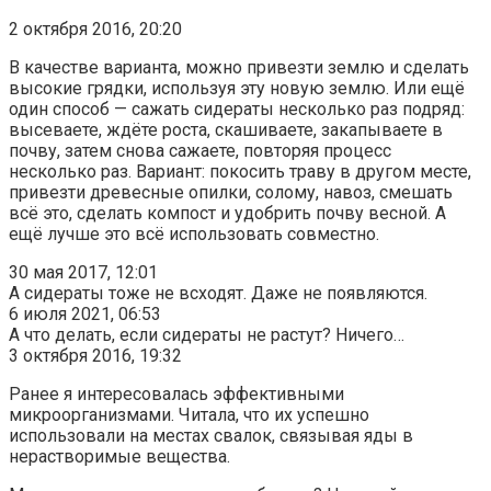
2 октября 2016, 20:20
В качестве варианта, можно привезти землю и сделать
высокие грядки, используя эту новую землю. Или ещё
один способ — сажать сидераты несколько раз подряд:
высеваете, ждёте роста, скашиваете, закапываете в
почву, затем снова сажаете, повторяя процесс
несколько раз. Вариант: покосить траву в другом месте,
привезти древесные опилки, солому, навоз, смешать
всё это, сделать компост и удобрить почву весной. А
ещё лучше это всё использовать совместно.
30 мая 2017, 12:01
А сидераты тоже не всходят. Даже не появляются.
6 июля 2021, 06:53
А что делать, если сидераты не растут? Ничего…
3 октября 2016, 19:32
Ранее я интересовалась эффективными
микроорганизмами. Читала, что их успешно
использовали на местах свалок, связывая яды в
нерастворимые вещества.