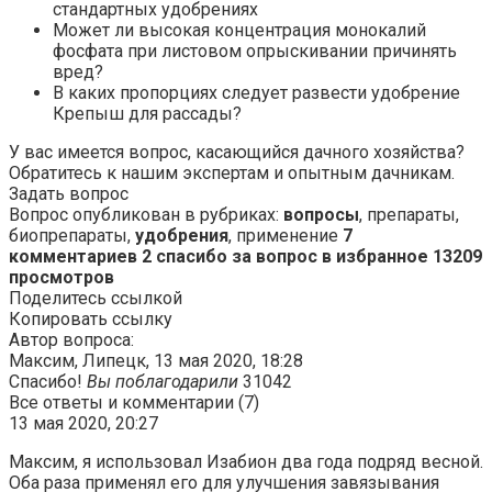
стандартных удобрениях
Может ли высокая концентрация монокалий
фосфата при листовом опрыскивании причинять
вред?
В каких пропорциях следует развести удобрение
Крепыш для рассады?
У вас имеется вопрос, касающийся дачного хозяйства?
Обратитесь к нашим экспертам и опытным дачникам.
Задать вопрос
Вопрос опубликован в рубриках:
вопросы
, препараты,
биопрепараты,
удобрения
, применение
7
комментариев
2 спасибо за вопрос в избранное
13209
просмотров
Поделитесь ссылкой
Копировать ссылку
Автор вопроса:
Максим, Липецк, 13 мая 2020, 18:28
Спасибо!
Вы поблагодарили
31042
Все ответы и комментарии (7)
13 мая 2020, 20:27
Максим, я использовал Изабион два года подряд весной.
Оба раза применял его для улучшения завязывания