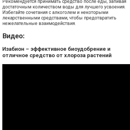
Рекомендуется принимать средство после еды, запивая
достаточным количеством воды для лучшего усвоения.
Избегайте сочетания с алкоголем и некоторыми
лекарственными средствами, чтобы предотвратить
нежелательные взаимодействия.
Видео:
Изабион – эффективное биоудобрение и
отличное средство от хлороза растений