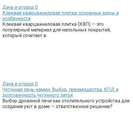
Дача и огород
0
Клеевая кварцвиниловая плитка, основные виды и
особенности
Клеевая кварцвиниловая плитка (КВП) — это
популярный материал для напольных покрытий,
который сочетает в
Дача и огород
0
Чугунная печь-камин: Выбор, преимущества, КПД и
долговечность чугунного литья
Выбор дровяной печи как отопительного устройства для
создания уют в доме — ответственное решение?