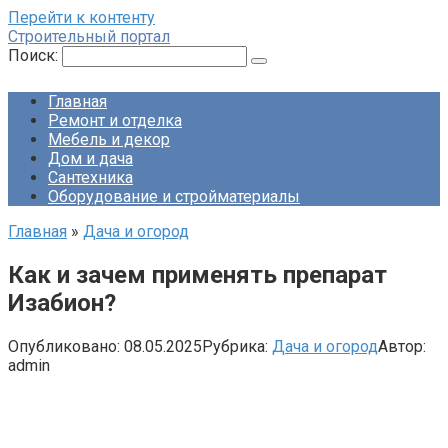
Перейти к контенту
Строительный портал
Поиск:
Главная
Ремонт и отделка
Мебель и декор
Дом и дача
Сантехника
Оборудование и стройматериалы
Главная
»
Дача и огород
Как и зачем применять препарат
Изабион?
Опубликовано:
08.05.2025
Рубрика:
Дача и огород
Автор:
admin