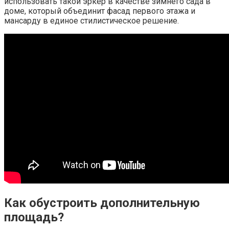
использовать такой эркер в качестве зимнего сада в
доме, который объединит фасад первого этажа и
мансарду в единое стилистическое решение.
Как обустроить дополнительную
площадь?