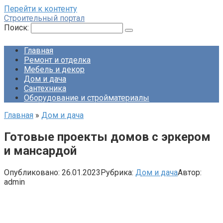
Перейти к контенту
Строительный портал
Поиск:
Главная
Ремонт и отделка
Мебель и декор
Дом и дача
Сантехника
Оборудование и стройматериалы
Главная
»
Дом и дача
Готовые проекты домов с эркером
и мансардой
Опубликовано:
26.01.2023
Рубрика:
Дом и дача
Автор:
admin