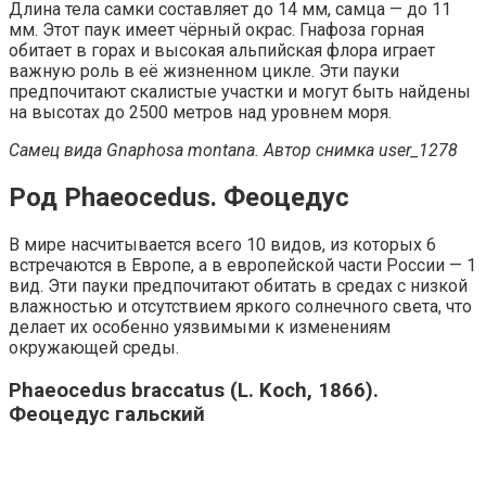
Длина тела самки составляет до 14 мм, самца — до 11
мм. Этот паук имеет чёрный окрас. Гнафоза горная
обитает в горах и высокая альпийская флора играет
важную роль в её жизненном цикле. Эти пауки
предпочитают скалистые участки и могут быть найдены
на высотах до 2500 метров над уровнем моря.
Самец вида Gnaphosa montana. Автор снимка user_1278
Род Phaeocedus. Феоцедус
В мире насчитывается всего 10 видов, из которых 6
встречаются в Европе, а в европейской части России — 1
вид. Эти пауки предпочитают обитать в средах с низкой
влажностью и отсутствием яркого солнечного света, что
делает их особенно уязвимыми к изменениям
окружающей среды.
Phaeocedus braccatus (L. Koch, 1866).
Феоцедус гальский