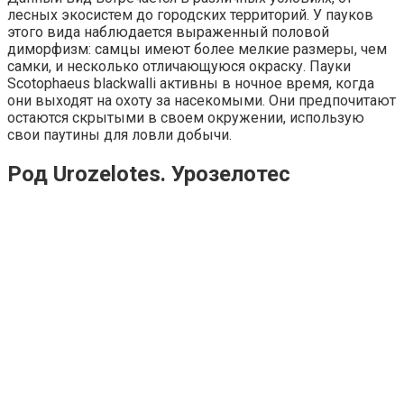
лесных экосистем до городских территорий. У пауков
этого вида наблюдается выраженный половой
диморфизм: самцы имеют более мелкие размеры, чем
самки, и несколько отличающуюся окраску. Пауки
Scotophaeus blackwalli активны в ночное время, когда
они выходят на охоту за насекомыми. Они предпочитают
остаются скрытыми в своем окружении, использую
свои паутины для ловли добычи.
Род Urozelotes. Урозелотес