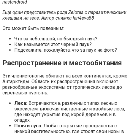
nastandroid
Ещё один представитель рода Zelotes с паразитическими
клещами на теле. Автор снимка lari4eva88
Это может быть полезным:
Что за небольшой, но быстрый паук?
Как называется этот черный паук?
Подскажите, пожалуйста, что за паук на фото?
Распространение и местообитания
Эти членистоногие обитают на всех континентах, кроме
Антарктиды. Область их распространения включает
разнообразные экосистемы от тропических лесов до
сиреневых пустынь.
Леса:
Встречаются в различных типах лесных
экосистем, включая лиственные и хвойные леса,
где находят укрытие под корой деревьев и в
опадах.
Поля и луга:
Любят открытые пространства с
низкой растительностью, где строят свои норы в