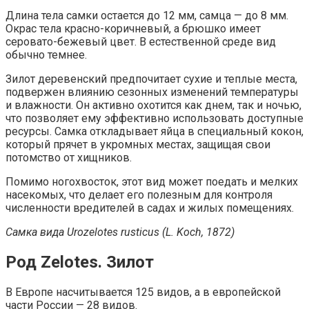
Длина тела самки остается до 12 мм, самца — до 8 мм.
Окрас тела красно-коричневый, а брюшко имеет
серовато-бежевый цвет. В естественной среде вид
обычно темнее.
Зилот деревенский предпочитает сухие и теплые места,
подвержен влиянию сезонных изменений температуры
и влажности. Он активно охотится как днем, так и ночью,
что позволяет ему эффективно использовать доступные
ресурсы. Самка откладывает яйца в специальный кокон,
который прячет в укромных местах, защищая свои
потомство от хищников.
Помимо ногохвосток, этот вид может поедать и мелких
насекомых, что делает его полезным для контроля
численности вредителей в садах и жилых помещениях.
Самка вида Urozelotes rusticus (L. Koch, 1872)
Род Zelotes. Зилот
В Европе насчитывается 125 видов, а в европейской
части России — 28 видов.