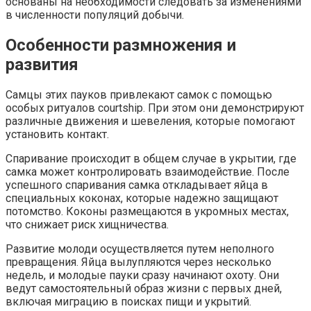
основаны на необходимости следовать за изменениями
в численности популяций добычи.
Особенности размножения и
развития
Самцы этих пауков привлекают самок с помощью
особых ритуалов courtship. При этом они демонстрируют
различные движения и шевеления, которые помогают
установить контакт.
Спаривание происходит в общем случае в укрытии, где
самка может контролировать взаимодействие. После
успешного спаривания самка откладывает яйца в
специальных коконах, которые надежно защищают
потомство. Коконы размещаются в укромных местах,
что снижает риск хищничества.
Развитие молоди осуществляется путем неполного
превращения. Яйца вылупляются через несколько
недель, и молодые пауки сразу начинают охоту. Они
ведут самостоятельный образ жизни с первых дней,
включая миграцию в поисках пищи и укрытий.