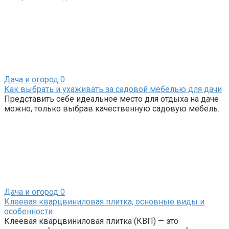
Дача и огород
0
Как выбрать и ухаживать за садовой мебелью для дачи
Представить себе идеальное место для отдыха на даче
можно, только выбрав качественную садовую мебель.
Дача и огород
0
Клеевая кварцвиниловая плитка, основные виды и
особенности
Клеевая кварцвиниловая плитка (КВП) — это