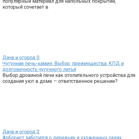
популярный материал для напольных покрытий,
который сочетает в
Дача и огород
0
Чугунная печь-камин: Выбор, преимущества, КПД и
долговечность чугунного литья
Выбор дровяной печи как отопительного устройства для
создания уют в доме — ответственное решение?
Дача и огород
0
Арборист заботится о деревьях и ухоженных садах