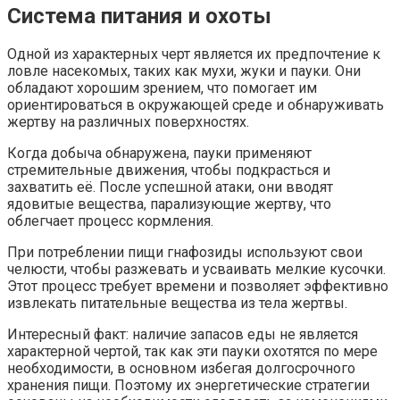
Система питания и охоты
Одной из характерных черт является их предпочтение к
ловле насекомых, таких как мухи, жуки и пауки. Они
обладают хорошим зрением, что помогает им
ориентироваться в окружающей среде и обнаруживать
жертву на различных поверхностях.
Когда добыча обнаружена, пауки применяют
стремительные движения, чтобы подкрасться и
захватить её. После успешной атаки, они вводят
ядовитые вещества, парализующие жертву, что
облегчает процесс кормления.
При потреблении пищи гнафозиды используют свои
челюсти, чтобы разжевать и усваивать мелкие кусочки.
Этот процесс требует времени и позволяет эффективно
извлекать питательные вещества из тела жертвы.
Интересный факт: наличие запасов еды не является
характерной чертой, так как эти пауки охотятся по мере
необходимости, в основном избегая долгосрочного
хранения пищи. Поэтому их энергетические стратегии