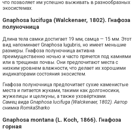
что позволяет им успешно выживать в разнообразных
экосистемах.
Gnaphosa lucifuga (Walckenaer, 1802). Гнафоза
полуночница
Длина тела самки достигает 19 мм, самца — 15 мм. Этот
вид напоминает Gnaphosa lugubris, но имеет меньшие
размеры. Гнафоза полуночница активна
преимущественно ночью и часто прячется под камнями
или в трещинах почвы. Они предпочитают места с
низким уровнем влажности, что делает их хорошими
индикаторами состояния экосистем.
Гнафоза полуночница предпочитает сухие каменистые
места и питается жуками, такими как долгоносики,
жужелицы и щелкуны, а также уховёртками.
Самец вида Gnaphosa lucifuga (Walckenaer, 1802). Автор
снимка RomkaSharko
Gnaphosa montana (L. Koch, 1866). Гнафоза
горная