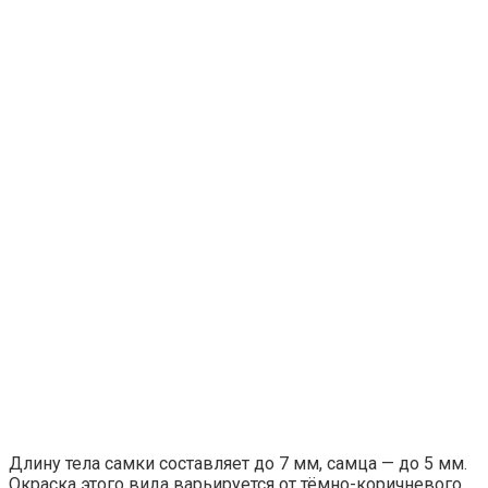
Длину тела самки составляет до 7 мм, самца — до 5 мм.
Окраска этого вида варьируется от тёмно-коричневого