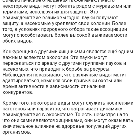
Симбиотические отношения также имеют место:
некоторые виды могут обитать рядом с муравьями или
термитами, используя их для защиты. Это
взаимодействие взаимовыгодно: пауки получают
защиту, а насекомые укрепляют свои колонии. Более
того, в условиях природного отбора такие ассоциации
могут способствовать более высокой выживаемости
обоих видов.
Конкуренция с другими хищниками является ещё одним
важным аспектом экологии. Эти пауки могут
пересекаться по ареалу с другими группами пауков и
насекомых, что приводит к борьбе за ресурсы.
Наблюдения показывают, что различные виды могут
адаптироваться, изменяя свои привычки охоты или
время активности в зависимости от наличия
конкурентов.
Кроме того, некоторые виды могут служить носителями
патогенов или паразитов, что затрагивает динамику
взаимодействия в экосистеме. То есть, несмотря на то
что они сами являются хищниками, они могут оказывать
значительное влияние на здоровье популяций других
организмов.