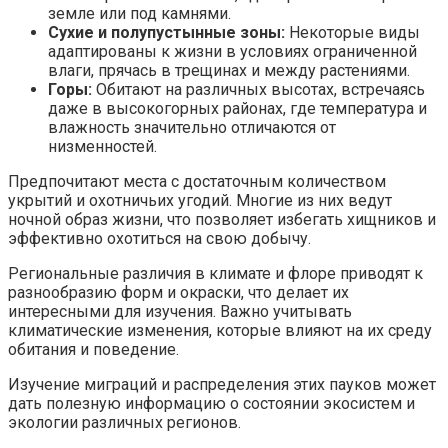
земле или под камнями.
Сухие и полупустынные зоны:
Некоторые виды
адаптированы к жизни в условиях ограниченной
влаги, прячась в трещинах и между растениями.
Горы:
Обитают на различных высотах, встречаясь
даже в высокогорных районах, где температура и
влажность значительно отличаются от
низменностей.
Предпочитают места с достаточным количеством
укрытий и охотничьих угодий. Многие из них ведут
ночной образ жизни, что позволяет избегать хищников и
эффективно охотиться на свою добычу.
Региональные различия в климате и флоре приводят к
разнообразию форм и окраски, что делает их
интересными для изучения. Важно учитывать
климатические изменения, которые влияют на их среду
обитания и поведение.
Изучение миграций и распределения этих пауков может
дать полезную информацию о состоянии экосистем и
экологии различных регионов.