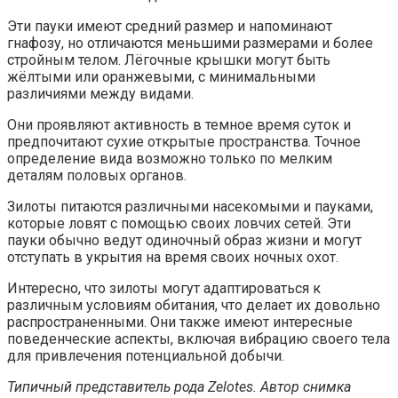
Эти пауки имеют средний размер и напоминают
гнафозу, но отличаются меньшими размерами и более
стройным телом. Лёгочные крышки могут быть
жёлтыми или оранжевыми, с минимальными
различиями между видами.
Они проявляют активность в темное время суток и
предпочитают сухие открытые пространства. Точное
определение вида возможно только по мелким
деталям половых органов.
Зилоты питаются различными насекомыми и пауками,
которые ловят с помощью своих ловчих сетей. Эти
пауки обычно ведут одиночный образ жизни и могут
отступать в укрытия на время своих ночных охот.
Интересно, что зилоты могут адаптироваться к
различным условиям обитания, что делает их довольно
распространенными. Они также имеют интересные
поведенческие аспекты, включая вибрацию своего тела
для привлечения потенциальной добычи.
Типичный представитель рода Zelotes. Автор снимка