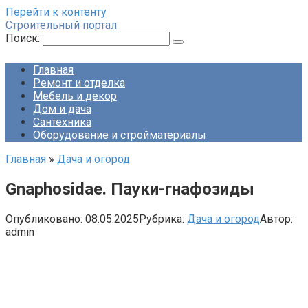
Перейти к контенту
Строительный портал
Поиск:
Главная
Ремонт и отделка
Мебель и декор
Дом и дача
Сантехника
Оборудование и стройматериалы
Главная
»
Дача и огород
Gnaphosidae. Пауки-гнафозиды
Опубликовано:
08.05.2025
Рубрика:
Дача и огород
Автор:
admin