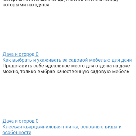
которыми находятся
Дача и огород
0
Как выбрать и ухаживать за садовой мебелью для дачи
Представить себе идеальное место для отдыха на даче
можно, только выбрав качественную садовую мебель.
Дача и огород
0
Клеевая кварцвиниловая плитка, основные виды и
особенности