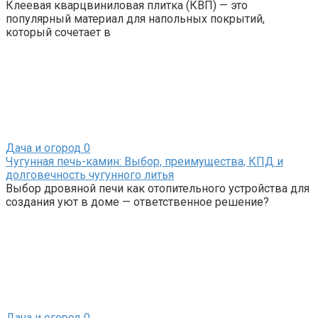
Клеевая кварцвиниловая плитка (КВП) — это
популярный материал для напольных покрытий,
который сочетает в
Дача и огород
0
Чугунная печь-камин: Выбор, преимущества, КПД и
долговечность чугунного литья
Выбор дровяной печи как отопительного устройства для
создания уют в доме — ответственное решение?
Дача и огород
0