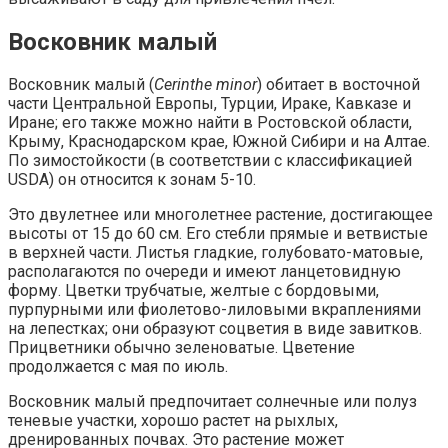
Восковник малый
Восковник малый (
Cerinthe minor
) обитает в восточной
части Центральной Европы, Турции, Ираке, Кавказе и
Иране; его также можно найти в Ростовской области,
Крыму, Краснодарском крае, Южной Сибири и на Алтае.
По зимостойкости (в соответствии с классификацией
USDA) он относится к зонам 5-10.
Это двулетнее или многолетнее растение, достигающее
высоты от 15 до 60 см. Его стебли прямые и ветвистые
в верхней части. Листья гладкие, голубовато-матовые,
располагаются по очереди и имеют ланцетовидную
форму. Цветки трубчатые, желтые с бордовыми,
пурпурными или фиолетово-лиловыми вкраплениями
на лепестках; они образуют соцветия в виде завитков.
Прицветники обычно зеленоватые. Цветение
продолжается с мая по июль.
Восковник малый предпочитает солнечные или полуз
теневые участки, хорошо растет на рыхлых,
дренированных почвах. Это растение может