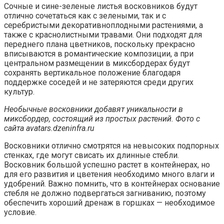
Сочные и сине-зеленые листья восковников будут
отлично сочетаться как с зелеными, так и с
серебристыми декоративноплодными растениями, а
также с краснолистными травами. Они подходят для
переднего плана цветников, поскольку прекрасно
вписываются в романтические композиции, а при
центральном размещении в миксбордерах будут
сохранять вертикальное положение благодаря
поддержке соседей и не затеряются среди других
культур.
Необычные восковники добавят уникальности в
миксбордер, состоящий из простых растений. Фото с
сайта avatars.dzeninfra.ru
Восковники отлично смотрятся на невысоких подпорных
стенках, где могут свисать их длинные стебли.
Восковник большой успешно растет в контейнерах, но
для его развития и цветения необходимо много влаги и
удобрений. Важно помнить, что в контейнерах основание
стебля не должно подвергаться загниванию, поэтому
обеспечить хороший дренаж в горшках — необходимое
условие.