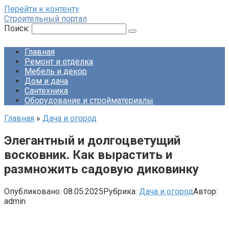
Перейти к контенту
Строительный портал
Поиск:
Главная
Ремонт и отделка
Мебель и декор
Дом и дача
Сантехника
Оборудование и стройматериалы
Главная
»
Дача и огород
Элегантный и долгоцветущий
восковник. Как вырастить и
размножить садовую диковинку
Опубликовано:
08.05.2025
Рубрика:
Дача и огород
Автор:
admin