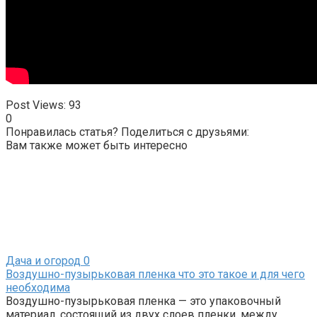
Post Views:
93
0
Понравилась статья? Поделиться с друзьями:
Вам также может быть интересно
Дача и огород
0
Воздушно-пузырьковая пленка что это такое и для чего
необходима
Воздушно-пузырьковая пленка — это упаковочный
материал, состоящий из двух слоев пленки, между