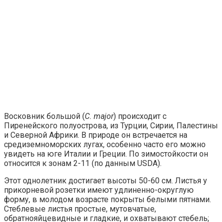
Восковник большой (
C. major
) происходит с
Пиренейского полуострова, из Турции, Сирии, Палестины
и Северной Африки. В природе он встречается на
средиземноморских лугах, особенно часто его можно
увидеть на юге Италии и Греции. По зимостойкости он
относится к зонам 2-11 (по данным USDA).
Этот однолетник достигает высоты 50-60 см. Листья у
прикорневой розетки имеют удлиненно-округлую
форму, в молодом возрасте покрыты белыми пятнами.
Стеблевые листья простые, мутовчатые,
обратнояйцевидные и гладкие, и охватывают стебель;