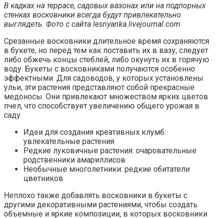
В кадках на террасе, садовых вазонах или на подпорных
стенках восковники всегда будут привлекательно
выглядеть. Фото с сайта lesnyanka.livejournal.com
Срезанные восковники длительное время сохраняются
в букете, но перед тем как поставить их в вазу, следует
либо обжечь концы стеблей, либо окунуть их в горячую
воду. Букеты с восковниками получаются особенно
эффектными. Для садоводов, у которых установлены
ульи, эти растения представляют собой прекрасные
медоносы. Они привлекают множеством ярких цветов
пчел, что способствует увеличению общего урожая в
саду.
Идеи для создания креативных клумб:
увлекательные растения
Редкие луковичные растения: очаровательные
родственники амариллисов
Необычные многолетники: редкие обитатели
цветников
Неплохо также добавлять восковники в букеты с
другими декоративными растениями, чтобы создать
объемные и яркие композиции, в которых восковники