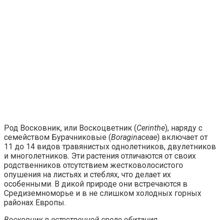
Род Восковник, или Воскоцветник (
Cerinthe
), наряду с
семейством Бурачниковые (
Boraginaceae
) включает от
11 до 14 видов травянистых однолетников, двулетников
и многолетников. Эти растения отличаются от своих
родственников отсутствием жестковолосистого
опушения на листьях и стеблях, что делает их
особенными. В дикой природе они встречаются в
Средиземноморье и в не слишком холодных горных
районах Европы.
Восковник в естественной среде обитания