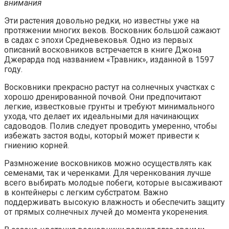
внимания
Эти растения довольно редки, но известны уже на
протяжении многих веков. Восковник большой сажают
в садах с эпохи Средневековья. Одно из первых
описаний восковников встречается в книге Джона
Джерарда под названием «Травник», изданной в 1597
году.
Восковники прекрасно растут на солнечных участках с
хорошо дренированной почвой. Они предпочитают
легкие, известковые грунты и требуют минимального
ухода, что делает их идеальными для начинающих
садоводов. Полив следует проводить умеренно, чтобы
избежать застоя воды, который может привести к
гниению корней.
Размножение восковников можно осуществлять как
семенами, так и черенками. Для черенкования лучше
всего выбирать молодые побеги, которые высаживают
в контейнеры с легким субстратом. Важно
поддерживать высокую влажность и обеспечить защиту
от прямых солнечных лучей до момента укоренения.