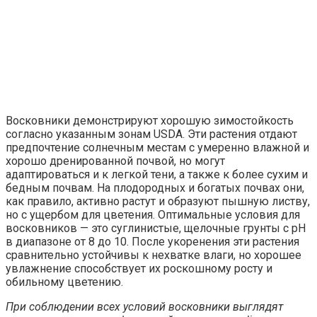
Восковники демонстрируют хорошую зимостойкость
согласно указанным зонам USDA. Эти растения отдают
предпочтение солнечным местам с умеренно влажной и
хорошо дренированной почвой, но могут
адаптироваться и к легкой тени, а также к более сухим и
бедным почвам. На плодородных и богатых почвах они,
как правило, активно растут и образуют пышную листву,
но с ущербом для цветения. Оптимальные условия для
восковников — это суглинистые, щелочные грунты с pH
в диапазоне от 8 до 10. После укоренения эти растения
сравнительно устойчивы к нехватке влаги, но хорошее
увлажнение способствует их роскошному росту и
обильному цветению.
При соблюдении всех условий восковники выглядят