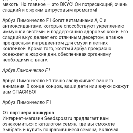
мякоть. Но главное — это ВКУС! Он потрясающий, очень
сладкий и с ярким цитрусовым ароматом!
Арбуз Лимончелло F1 богат витаминами A, C и
антиоксидантами, которые способствуют укреплению
иммунной системы и поддержанию здоровья кожи. Его
сладкий вкус делает его отличным десертом, а также
прекрасным ингредиентом для смузи и летних
коктейлей. Кроме того, желтый арбуз прекрасно
освежает в жаркие дни, обеспечивая организму
необходимую влагу.
Арбуз Лимончелло F1
Арбуз Лимончелло F1 точно заслуживает вашего
внимания. В конце концов, ваши дети или внуки скажут
вам СПАСИБО!
Арбуз Лимончелло F1
От партнёра конкурса
Интернет-магазин Seedspost.ru предлагает вам
ознакомиться с каталогом семян, где вы сможете
выбрать и купить понравившиеся семена, включая