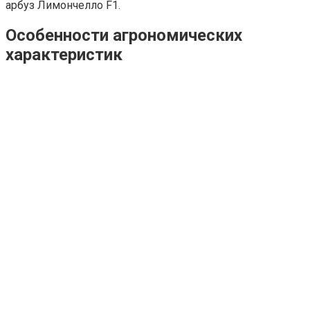
арбуз Лимончелло F1.
Особенности агрономических
характеристик