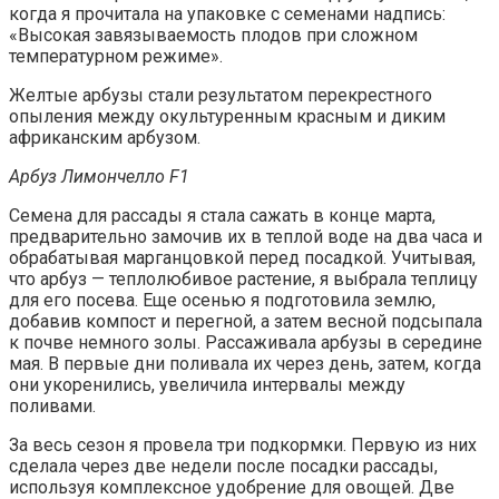
когда я прочитала на упаковке с семенами надпись:
«Высокая завязываемость плодов при сложном
температурном режиме».
Желтые арбузы стали результатом перекрестного
опыления между окультуренным красным и диким
африканским арбузом.
Арбуз Лимончелло F1
Семена для рассады я стала сажать в конце марта,
предварительно замочив их в теплой воде на два часа и
обрабатывая марганцовкой перед посадкой. Учитывая,
что арбуз — теплолюбивое растение, я выбрала теплицу
для его посева. Еще осенью я подготовила землю,
добавив компост и перегной, а затем весной подсыпала
к почве немного золы. Рассаживала арбузы в середине
мая. В первые дни поливала их через день, затем, когда
они укоренились, увеличила интервалы между
поливами.
За весь сезон я провела три подкормки. Первую из них
сделала через две недели после посадки рассады,
используя комплексное удобрение для овощей. Две