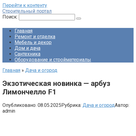
Перейти к контенту
Строительный портал
Поиск:
Главная
Ремонт и отделка
Мебель и декор
Дом и дача
Сантехника
Оборудование и стройматериалы
Главная
»
Дача и огород
Экзотическая новинка — арбуз
Лимончелло F1
Опубликовано:
08.05.2025
Рубрика:
Дача и огород
Автор:
admin