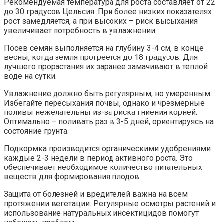
Рекомендуемая температура для роста составляет от 22
до 30 градусов Цельсия. При более низких показателях
рост замедляется, а при высоких – риск высыхания
увеличивает потребность в увлажнении.
Посев семян выполняется на глубину 3-4 см, в конце
весны, когда земля прогреется до 18 градусов. Для
лучшего прорастания их заранее замачивают в теплой
воде на сутки.
Увлажнение должно быть регулярным, но умеренным.
Избегайте пересыхания почвы, однако и чрезмерные
поливы нежелательны из-за риска гниения корней.
Оптимально – поливать раз в 3-5 дней, ориентируясь на
состояние грунта.
Подкормка производится органическими удобрениями
каждые 2-3 недели в период активного роста. Это
обеспечивает необходимое количество питательных
веществ для формирования плодов.
Защита от болезней и вредителей важна на всем
протяжении вегетации. Регулярные осмотры растений и
использование натуральных инсектицидов помогут