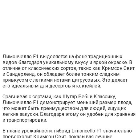
Лимончелло F1 выделяется на фоне традиционных
видов благодаря уникальному вкусу и яркой окраске. В
отличие от классических сортов, таких как Кримсон Свит
и Сандерленд, он обладает более тонким сладким
привкусом с легкими нотами цитрусовых. Это делает
его идеальным для десертов и коктейлей.
Сравнивая с сортами, как Шугар Бебі и Классику,
Лимончелло F1 демонстрирует меньший размер плода,
что может быть преимуществом для людей, ищущих
легкие закуски. Благодаря этому он удобен для хранения
и транспортировки.
В плане урожайности, гибрид Limoncello F1 значительно
превосходит Кримсон Свит, показывая лучшие