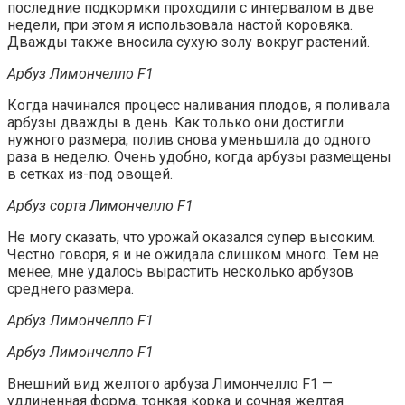
последние подкормки проходили с интервалом в две
недели, при этом я использовала настой коровяка.
Дважды также вносила сухую золу вокруг растений.
Арбуз Лимончелло F1
Когда начинался процесс наливания плодов, я поливала
арбузы дважды в день. Как только они достигли
нужного размера, полив снова уменьшила до одного
раза в неделю. Очень удобно, когда арбузы размещены
в сетках из-под овощей.
Арбуз сорта Лимончелло F1
Не могу сказать, что урожай оказался супер высоким.
Честно говоря, я и не ожидала слишком много. Тем не
менее, мне удалось вырастить несколько арбузов
среднего размера.
Арбуз Лимончелло F1
Арбуз Лимончелло F1
Внешний вид желтого арбуза Лимончелло F1 —
удлиненная форма, тонкая корка и сочная желтая