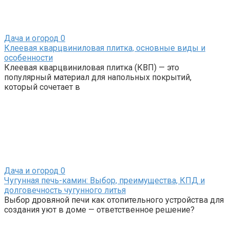
Дача и огород
0
Клеевая кварцвиниловая плитка, основные виды и
особенности
Клеевая кварцвиниловая плитка (КВП) — это
популярный материал для напольных покрытий,
который сочетает в
Дача и огород
0
Чугунная печь-камин: Выбор, преимущества, КПД и
долговечность чугунного литья
Выбор дровяной печи как отопительного устройства для
создания уют в доме — ответственное решение?