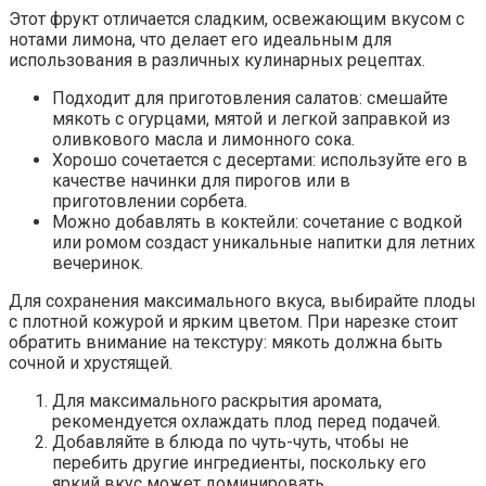
Этот фрукт отличается сладким, освежающим вкусом с
нотами лимона, что делает его идеальным для
использования в различных кулинарных рецептах.
Подходит для приготовления салатов: смешайте
мякоть с огурцами, мятой и легкой заправкой из
оливкового масла и лимонного сока.
Хорошо сочетается с десертами: используйте его в
качестве начинки для пирогов или в
приготовлении сорбета.
Можно добавлять в коктейли: сочетание с водкой
или ромом создаст уникальные напитки для летних
вечеринок.
Для сохранения максимального вкуса, выбирайте плоды
с плотной кожурой и ярким цветом. При нарезке стоит
обратить внимание на текстуру: мякоть должна быть
сочной и хрустящей.
Для максимального раскрытия аромата,
рекомендуется охлаждать плод перед подачей.
Добавляйте в блюда по чуть-чуть, чтобы не
перебить другие ингредиенты, поскольку его
яркий вкус может доминировать.