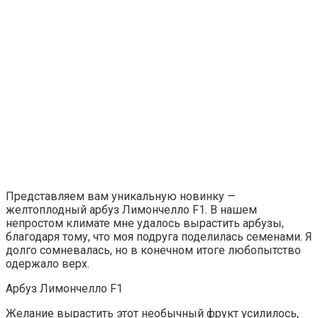
Представляем вам уникальную новинку —
желтоплодный арбуз Лимончелло F1. В нашем
непростом климате мне удалось вырастить арбузы,
благодаря тому, что моя подруга поделилась семенами. Я
долго сомневалась, но в конечном итоге любопытство
одержало верх.
Арбуз Лимончелло F1
Желание вырастить этот необычный фрукт усилилось,