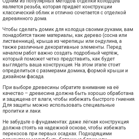
Одним из популярных методов отделки колодцев
является резьба, которая придаёт конструкции
классический облик и отлично сочетается с отделкой
деревянного дома.
Чтобы сделать домик для колодца своими руками, вам
понадобятся такие материалы, как дерево (сосна или
лиственница), крыша из черепицы или ондулина, а
также различные декоративные элементы. Перед
началом работ важно создать подробный чертёж,
который поможет четко представить, как будет
выглядеть ваша конструкция. На этом этапе стоит
определиться с размерами домика, формой крыши и
дизайном фасада.
При выборе древесины обратите внимание на её
качество – древесина должна быть хорошо обработана
и защищена от влаги, чтобы избежать быстрого гниения.
Для защиты можно использовать специальные
пропитки и лаки.
Не забудьте о фундаментах: даже лёгкая конструкция
должна стоять на надежной основе, чтобы избежать
перекосов при первых осадках. Подходящими