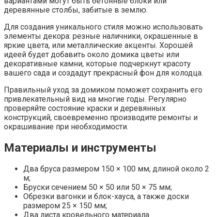
вариантами могут быть бетонные блоки или
деревянные столбы, забитые в землю.
Для создания уникального стиля можно использовать
элементы декора: резные наличники, окрашенные в
яркие цвета, или металлические акценты. Хорошей
идеей будет добавить около домика цветы или
декоративные камни, которые подчеркнут красоту
вашего сада и создадут прекрасный фон для колодца.
Правильный уход за домиком поможет сохранить его
привлекательный вид на многие годы. Регулярно
проверяйте состояние краски и деревянных
конструкций, своевременно производите ремонты и
окрашивание при необходимости.
Материалы и инструменты
Два бруса размером 150 × 100 мм, длиной около 2
м;
Бруски сечением 50 × 50 или 50 × 75 мм;
Обрезки вагонки и блок-хауса, а также доски
размером 25 × 150 мм;
Два листа кровельного материала