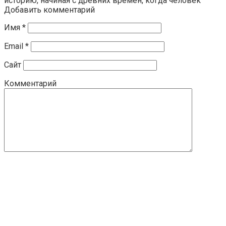
историю, начиная с древних времён, когда человек
Добавить комментарий
Имя
*
Email
*
Сайт
Комментарий