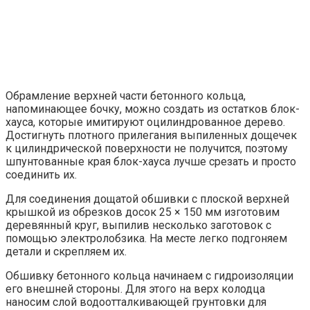
Обрамление верхней части бетонного кольца,
напоминающее бочку, можно создать из остатков блок-
хауса, которые имитируют оцилиндрованное дерево.
Достигнуть плотного прилегания выпиленных дощечек
к цилиндрической поверхности не получится, поэтому
шпунтованные края блок-хауса лучше срезать и просто
соединить их.
Для соединения дощатой обшивки с плоской верхней
крышкой из обрезков досок 25 × 150 мм изготовим
деревянный круг, выпилив несколько заготовок с
помощью электролобзика. На месте легко подгоняем
детали и скрепляем их.
Обшивку бетонного кольца начинаем с гидроизоляции
его внешней стороны. Для этого на верх колодца
наносим слой водоотталкивающей грунтовки для