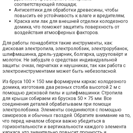
соответствующей площади;
Антисептики для обработки древесины, чтобы
повысить её устойчивость к влаге и вредителям;
Краска или лак для внешней отделки колодезного
домика, что поможет защитить поверхность от
воздействия атмосферных факторов.
Для работы понадобятся такие инструменты, как:
дисковая электропила, электролобзик, электрорубанок,
шлифмашинка, дрель-ударник, болгарка, шуруповёрт и
молоток. Не забудьте о средствах индивидуальной
защиты: очках, перчатках и наушниках, так как работа с
электроинструментами может быть небезопасной.
Из бруса 100 × 150 мм формируем каркас колодезного
домика, изготовив два резных столба высотой 2 м с
помощью дисковой пилы и шлифмашинки. Стропила
для крыши собираем из брусков 50 × 75 мм. Все
соединения деталей обрабатываем при помощи
электролобзика. Элементы соединяются с помощью
саморезов и обычных гвоздей. Обратите внимание на то,
что перед началом сборки важно убедиться в
горизонтальности и вертикальности каждого элемента
каркаса, что значительно повысит прочность и