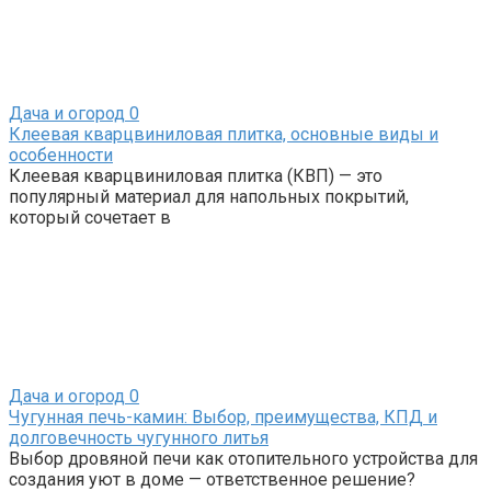
Дача и огород
0
Клеевая кварцвиниловая плитка, основные виды и
особенности
Клеевая кварцвиниловая плитка (КВП) — это
популярный материал для напольных покрытий,
который сочетает в
Дача и огород
0
Чугунная печь-камин: Выбор, преимущества, КПД и
долговечность чугунного литья
Выбор дровяной печи как отопительного устройства для
создания уют в доме — ответственное решение?