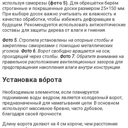
используя саморезы
(фото 5).
Для обрешётки берём
строганные и покрашенные доски размером 25×150 мм.
При выборе досок важно учитывать их влажность и
качество обработки, чтобы избежать деформации в
будущем. Рекомендуется использовать антисептические
составы для защиты дерева от влаги и гниения.
Фото 5.
Стропила установлены на опорные столбы и
закреплены саморезами с помощью металлических
уголков.
Фото 6.
Ворот свободно вращается на оси,
проходящей через столбы.
Фото 7.
Обратите внимание на
правильное расположение вентиляционных зазоров для
предотвращения накопления влаги внутри конструкции.
Установка вóрота
Необходимым элементом, если планируется
поднимание воды ведром, является колодезный ворот,
предназначенный для наматывания цепи. В основном
используют массивное бревно, часто дубовое,
благодаря своей прочности.
Длину ворота делают на 4 см короче, чем расстояние