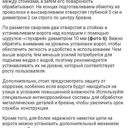
между стойками, а затем его поверхность
обрабатывают. На концах подготавливаем обмотку из
проволоки и высверливаем отверстия глубиной 5 см и
диаметром 2 см строго по центру бревна.
По разметке сверлим два отверстия в стойках и
устанавливаем ворота над колодцем с помощью
шурупов-«глухарей» диаметром 10 мм
(фото 6)
. Важно
обратить внимание на уровень установки ворот, чтобы
обеспечить легкость и удобство в использовании. Чем
выше ворота, тем меньше усилий потребуется для
подъема ведра с водой, поэтому рекомендуется
устанавливать их на уровне, который соответствует
росту пользователя.
Дополнительно, стоит предусмотреть защиту от
коррозии, особенно если ворота будут находиться на
улице в условиях повышенной влажности. Используйте
специальные антикоррозийные составы для обработки
металлических деталей и бревна, чтобы увеличить срок
службы конструкции.
Кроме того, для более надежного намотки цепи на
ворота можно установить дополнительный механизм