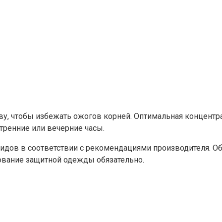
у, чтобы избежать ожогов корней. Оптимальная концентрац
тренние или вечерние часы.
идов в соответствии с рекомендациями производителя. Об
зование защитной одежды обязательно.