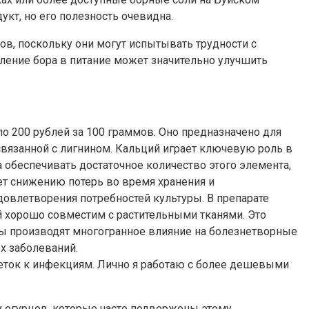
укт, но его полезность очевидна.
ов, поскольку они могут испытывать трудности с
ение бора в питание может значительно улучшить
о 200 рублей за 100 граммов. Оно предназначено для
вязанной с лигнином. Кальций играет ключевую роль в
 обеспечивать достаточное количество этого элемента,
ет снижению потерь во время хранения и
довлетворения потребностей культуры. В препарате
й хорошо совместим с растительными тканями. Это
ы производят многогранное влияние на болезнетворные
х заболеваний.
леток к инфекциям. Лично я работаю с более дешевыми
у огурцов, которые часто подвержены этому