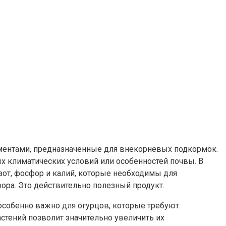
ментами, предназначенные для внекорневых подкормок.
ых климатических условий или особенностей почвы. В
азот, фосфор и калий, которые необходимы для
фора. Это действительно полезный продукт.
особенно важно для огурцов, которые требуют
астений позволит значительно увеличить их