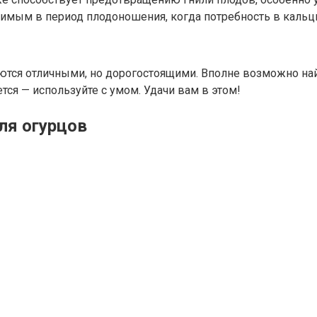
имым в период плодоношения, когда потребность в кальци
тся отличными, но дорогостоящими. Вполне возможно найт
тся — используйте с умом. Удачи вам в этом!
ля огурцов