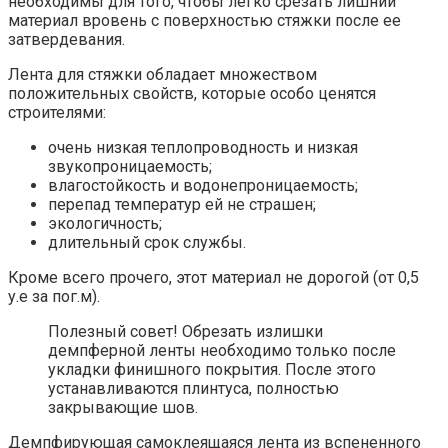
необходимы для того, чтобы легко срезать лишний
материал вровень с поверхностью стяжки после ее
затвердевания.
Лента для стяжки обладает множеством
положительных свойств, которые особо ценятся
строителями:
очень низкая теплопроводность и низкая
звукопроницаемость;
влагостойкость и водонепроницаемость;
перепад температур ей не страшен;
экологичность;
длительный срок службы.
Кроме всего прочего, этот материал не дорогой (от 0,5
у.е за пог.м).
Полезный совет! Обрезать излишки
демпферной ленты необходимо только после
укладки финишного покрытия. После этого
устанавливаются плинтуса, полностью
закрывающие шов.
Демпфирующая самоклеящаяся лента из вспененного