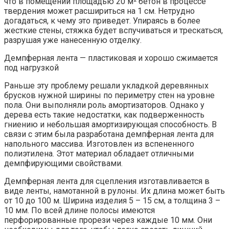
что в помещении площадью 20 м² бетон в процессе
твердения может расшириться на 1 см. Нетрудно
догадаться, к чему это приведет. Упираясь в более
жесткие стены, стяжка будет вспучиваться и трескаться,
разрушая уже нанесенную отделку.
Демпферная лента — пластиковая и хорошо сжимается
под нагрузкой
Раньше эту проблему решали укладкой деревянных
брусков нужной ширины по периметру стен на уровне
пола. Они выполняли роль амортизаторов. Однако у
дерева есть такие недостатки, как подверженность
гниению и небольшая амортизирующая способность. В
связи с этим была разработана демпферная лента для
напольного массива. Изготовлен из вспененного
полиэтилена. Этот материал обладает отличными
демпфирующими свойствами.
Демпферная лента для сцепления изготавливается в
виде ленты, намотанной в рулоны. Их длина может быть
от 10 до 100 м. Ширина изделия 5 – 15 см, а толщина 3 –
10 мм. По всей длине полосы имеются
перфорированные прорези через каждые 10 мм. Они