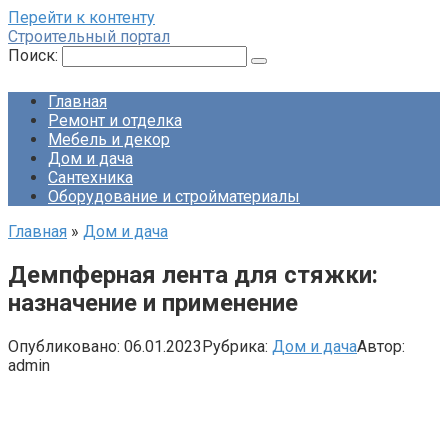
Перейти к контенту
Строительный портал
Поиск:
Главная
Ремонт и отделка
Мебель и декор
Дом и дача
Сантехника
Оборудование и стройматериалы
Главная
»
Дом и дача
Демпферная лента для стяжки:
назначение и применение
Опубликовано:
06.01.2023
Рубрика:
Дом и дача
Автор:
admin