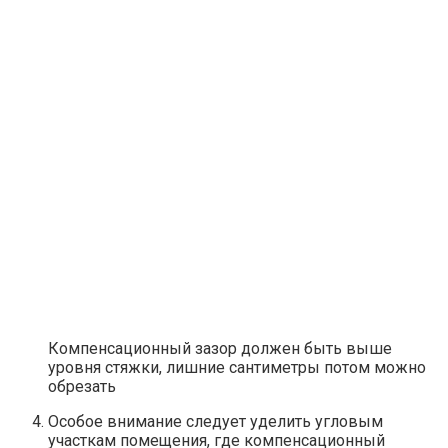
Компенсационный зазор должен быть выше
уровня стяжки, лишние сантиметры потом можно
обрезать
Особое внимание следует уделить угловым
участкам помещения, где компенсационный