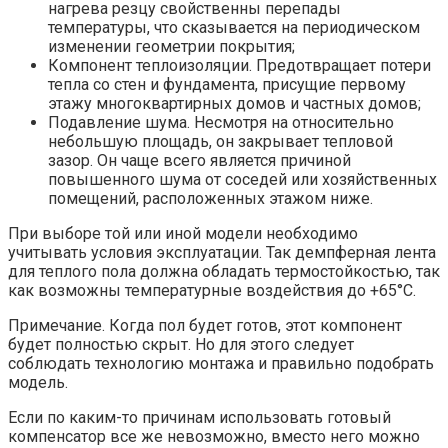
нагрева резцу свойственны перепады
температуры, что сказывается на периодическом
изменении геометрии покрытия;
Компонент теплоизоляции. Предотвращает потери
тепла со стен и фундамента, присущие первому
этажу многоквартирных домов и частных домов;
Подавление шума. Несмотря на относительно
небольшую площадь, он закрывает тепловой
зазор. Он чаще всего является причиной
повышенного шума от соседей или хозяйственных
помещений, расположенных этажом ниже.
При выборе той или иной модели необходимо
учитывать условия эксплуатации. Так демпферная лента
для теплого пола должна обладать термостойкостью, так
как возможны температурные воздействия до +65°С.
Примечание. Когда пол будет готов, этот компонент
будет полностью скрыт. Но для этого следует
соблюдать технологию монтажа и правильно подобрать
модель.
Если по каким-то причинам использовать готовый
компенсатор все же невозможно, вместо него можно