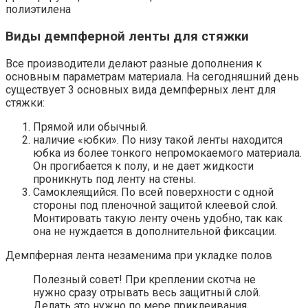
полиэтилена
Виды демпферной ленты для стяжки
Все производители делают разные дополнения к
основным параметрам материала. На сегодняшний день
существует 3 основных вида демпферных лент для
стяжки:
Прямой или обычный.
наличие «юбки». По низу такой ленты находится
юбка из более тонкого непромокаемого материала.
Он прогибается к полу, и не дает жидкости
проникнуть под ленту на стены.
Самоклеящийся. По всей поверхности с одной
стороны под пленочной защитой клеевой слой.
Монтировать такую ​​ленту очень удобно, так как
она не нуждается в дополнительной фиксации.
Демпферная лента незаменима при укладке полов
Полезный совет! При креплении скотча не
нужно сразу отрывать весь защитный слой.
Делать это нужно по мере приклеивания