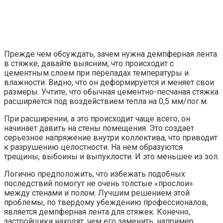
Прежде чем обсуждать, зачем нужна демпферная лента
в стяжке, давайте выясним, что происходит с
цементным слоем при перепадах температуры и
влажности. Видно, что он деформируется и меняет свои
размеры. Учтите, что обычная цементно-песчаная стяжка
расширяется под воздействием тепла на 0,5 мм/пог.м.
При расширении, а это происходит чаще всего, он
начинает давить на стены помещения. Это создает
серьезное напряжение внутри коллектива, что приводит
к разрушению целостности. На нем образуются
трещины, выбоины и выпуклости. И это меньшее из зол.
Логично предположить, что избежать подобных
последствий помогут не очень толстые «прослои»
между стенами и полом. Лучшим решением этой
проблемы, по твердому убеждению профессионалов,
является демпферная лента для стяжек. Конечно,
застройщики находят, чем его заменить, например,