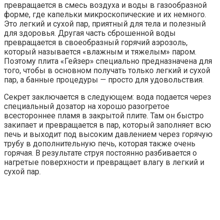
превращается в смесь воздуха и воды в газообразной
форме, где капельки микроскопические и их немного.
Это легкий и сухой пар, приятный для тела и полезный
для здоровья. Другая часть сброшенной воды
превращается в своеобразный горячий аэрозоль,
который называется «влажным и тяжелым» паром.
Поэтому плита «Гейзер» специально предназначена для
того, чтобы в основном получать только легкий и сухой
пар, а банные процедуры — просто для удовольствия.
Секрет заключается в следующем: вода подается через
специальный дозатор на хорошо разогретое
всестороннее пламя в закрытой плите. Там он быстро
закипает и превращается в пар, который заполняет всю
печь и выходит под высоким давлением через горячую
трубу в дополнительную печь, которая также очень
горячая. В результате струя постоянно разбивается о
нагретые поверхности и превращает влагу в легкий и
сухой пар.