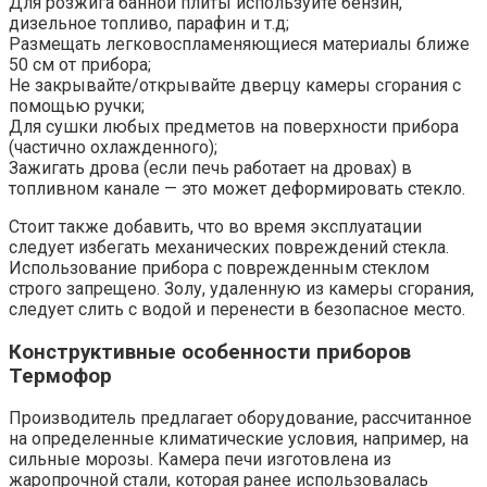
Для розжига банной плиты используйте бензин,
дизельное топливо, парафин и т.д;
Размещать легковоспламеняющиеся материалы ближе
50 см от прибора;
Не закрывайте/открывайте дверцу камеры сгорания с
помощью ручки;
Для сушки любых предметов на поверхности прибора
(частично охлажденного);
Зажигать дрова (если печь работает на дровах) в
топливном канале — это может деформировать стекло.
Стоит также добавить, что во время эксплуатации
следует избегать механических повреждений стекла.
Использование прибора с поврежденным стеклом
строго запрещено. Золу, удаленную из камеры сгорания,
следует слить с водой и перенести в безопасное место.
Конструктивные особенности приборов
Термофор
Производитель предлагает оборудование, рассчитанное
на определенные климатические условия, например, на
сильные морозы. Камера печи изготовлена из
жаропрочной стали, которая ранее использовалась