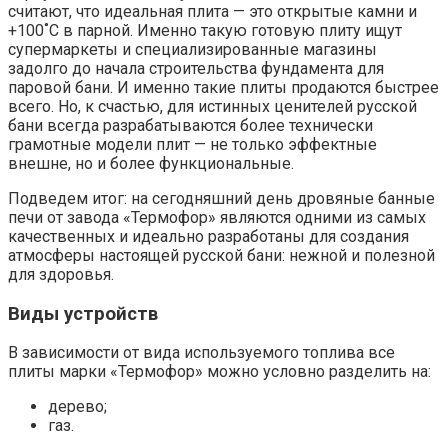
считают, что идеальная плита — это открытые камни и
+100˚С в парной. Именно такую готовую плиту ищут
супермаркеты и специализированные магазины
задолго до начала строительства фундамента для
паровой бани. И именно такие плиты продаются быстрее
всего. Но, к счастью, для истинных ценителей русской
бани всегда разрабатываются более технически
грамотные модели плит — не только эффектные
внешне, но и более функциональные.
Подведем итог: на сегодняшний день дровяные банные
печи от завода «Термофор» являются одними из самых
качественных и идеально разработаны для создания
атмосферы настоящей русской бани: нежной и полезной
для здоровья.
Виды устройств
В зависимости от вида используемого топлива все
плиты марки «Термофор» можно условно разделить на:
дерево;
газ.