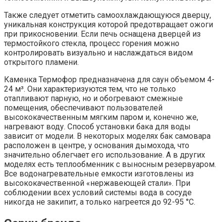
Также следует отметить самоохлаждающуюся дверцу,
уникальная конструкция которой предотвращает ожоги
при прикосновении. Если печь оснащена дверцей из
термостойкого стекла, процесс горения можно
контролировать визуально и наслаждаться видом
открытого пламени.
Каменка Термофор предназначена для саун объемом 4-
24 м³. Они характеризуются тем, что не только
отапливают парную, но и обогревают смежные
помещения, обеспечивают пользователей
высококачественным мягким паром и, конечно же,
нагревают воду. Способ установки бака для воды
зависит от модели. В некоторых моделях бак самовара
расположен в центре, у основания дымохода, что
значительно облегчает его использование. А в других
моделях есть теплообменник с выносным резервуаром.
Все водонагревательные емкости изготовлены из
высококачественной «нержавеющей стали». При
соблюдении всех условий системы вода в сосуде
никогда не закипит, а только нагреется до 92-95 °С.