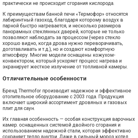
практически не происходит сгорания кислорода.
К преимуществам банной печи «Термофор» относятся
лабиринтный газоход, благодаря которому воздух в
парной быстро нагревается, и несколько размеров
панорамных стеклянных дверей, которые не только
позволяют наблюдать за процессом (через стекло
хорошо видно, когда дрова нужно переворачивать,
доготавливать и т.д.), но и создают комфортную
атмосферу. Многие модели оснащены кожухом-
конвектором, который ускоряет процесс нагрева и
экранирует жесткое излучение от топливной камеры.
Отличительные особенности
Бренд Thermofor производит надежное и эффективное
отопительное оборудование с 2003 года. Продукция
включает широкий ассортимент дровяных и газовых
плит для саун.
Их главная особенность — особая конструкция варочных
камер. оснащенных системой двойного сгорания и
использованием надежной стали, которая эффективно
сохраняет тепло внутри. Даже в сильный мороз котел