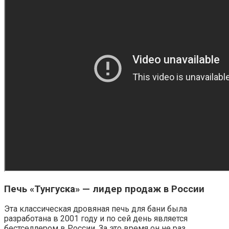
Печь «Тунгуска» — лидер продаж в России
Эта классическая дровяная печь для бани была
разработана в 2001 году и по сей день является
бестселлером в России. За это время он не раз