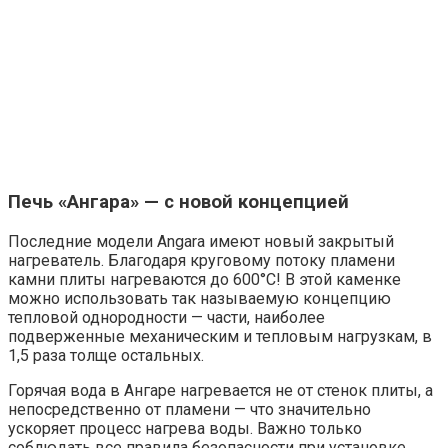
Печь «Ангара» — с новой концепцией
Последние модели Angara имеют новый закрытый
нагреватель. Благодаря круговому потоку пламени
камни плиты нагреваются до 600°C! В этой каменке
можно использовать так называемую концепцию
тепловой однородности — части, наиболее
подверженные механическим и тепловым нагрузкам, в
1,5 раза толще остальных.
Горячая вода в Ангаре нагревается не от стенок плиты, а
непосредственно от пламени — что значительно
ускоряет процесс нагрева воды. Важно только
соблюдать все правила безопасности при установке