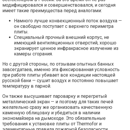
модифицировался и совершенствовался, и сегодня
имеет такие преимущества перед аналогами:
Намного лучше конвекционный поток воздуха —
он свободно поступает с верхнего периметра
плиты.
Специальный прочный внешний корпус, не
имеющий вентиляционных отверстий, хорошо
экранирует ценное инфракрасное излучение из
камеры сгорания.
Но с другой стороны, по отзывам опытных банных
завсегдатаев, именно эта фиксированная условность
при работе плиты убивает все кондиции настоящей
русской бани — сушит воздух и постоянно повышает
температуру в парной.
Он также высушивает пароварку и перегретый
металлический экран — и поэтому для таких печей
желательно сразу же организовать качественную
каменную облицовку и убедиться в наличии
экономайзера на дымоходе. Это обязательные
требования к установке плиты от Thermofor и
элементарные правила пожарной безопасности.