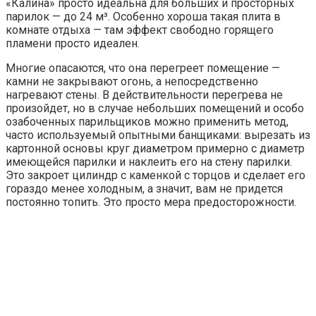
«Калина» просто идеальна для больших и просторных
парилок — до 24 м³. Особенно хороша такая плита в
комнате отдыха — там эффект свободно горящего
пламени просто идеален.
Многие опасаются, что она перегреет помещение —
камни не закрывают огонь, а непосредственно
нагревают стены. В действительности перегрева не
произойдет, но в случае небольших помещений и особо
озабоченных парильщиков можно применить метод,
часто используемый опытными банщиками: вырезать из
картонной основы круг диаметром примерно с диаметр
имеющейся парилки и наклеить его на стену парилки.
Это закроет цилиндр с каменкой с торцов и сделает его
гораздо менее холодным, а значит, вам не придется
постоянно топить. Это просто мера предосторожности.