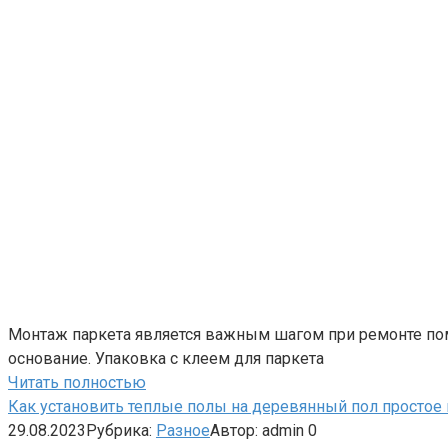
Монтаж паркета является важным шагом при ремонте пом
основание. Упаковка с клеем для паркета
Читать полностью
Как установить теплые полы на деревянный пол простое
29.08.2023
Рубрика:
Разное
Автор:
admin
0