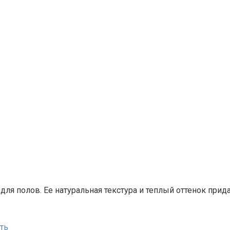
ля полов. Ее натуральная текстура и теплый оттенок прид
ть