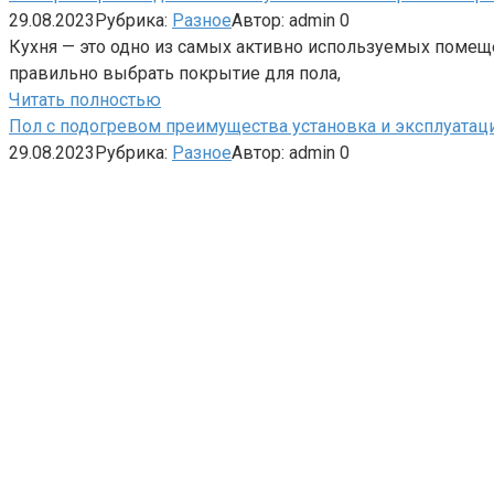
29.08.2023
Рубрика:
Разное
Автор:
admin
0
Кухня — это одно из самых активно используемых помеще
правильно выбрать покрытие для пола,
Читать полностью
Пол с подогревом преимущества установка и эксплуатац
29.08.2023
Рубрика:
Разное
Автор:
admin
0