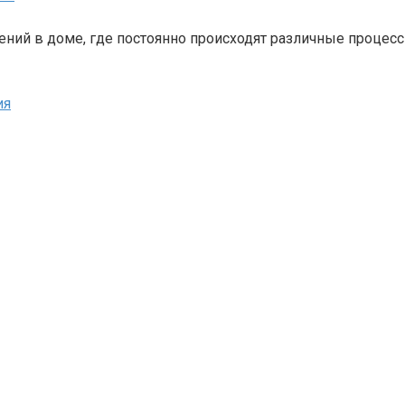
ний в доме, где постоянно происходят различные процесс
ия