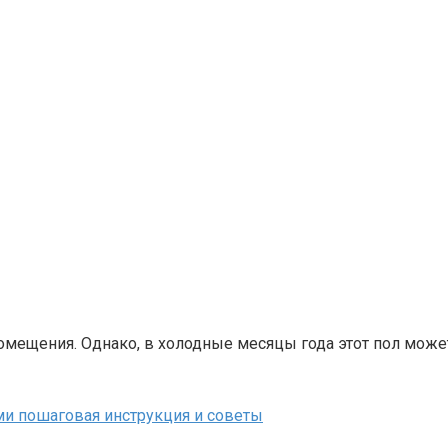
омещения. Однако, в холодные месяцы года этот пол может
ми пошаговая инструкция и советы