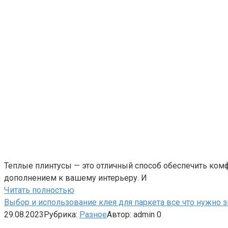
Теплые плинтусы — это отличный способ обеспечить ком
дополнением к вашему интерьеру. И
Читать полностью
Выбор и использование клея для паркета все что нужно з
29.08.2023
Рубрика:
Разное
Автор:
admin
0