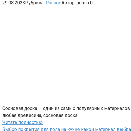
29.08.2023
Рубрика:
Разное
Автор:
admin
0
Сосновая доска — один из самых популярных материалов д
любая древесина, сосновая доска
Читать полностью
Выбор покрытия для пола на кухне какой материал выбра