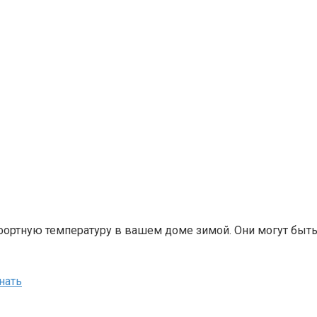
фортную температуру в вашем доме зимой. Они могут быт
нать