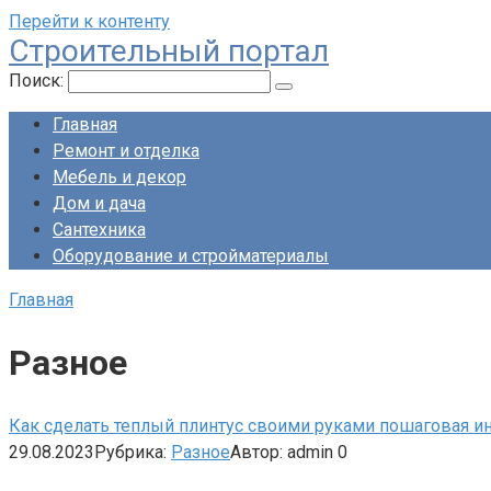
Перейти к контенту
Строительный портал
Поиск:
Главная
Ремонт и отделка
Мебель и декор
Дом и дача
Сантехника
Оборудование и стройматериалы
Главная
Разное
Как сделать теплый плинтус своими руками пошаговая и
29.08.2023
Рубрика:
Разное
Автор:
admin
0