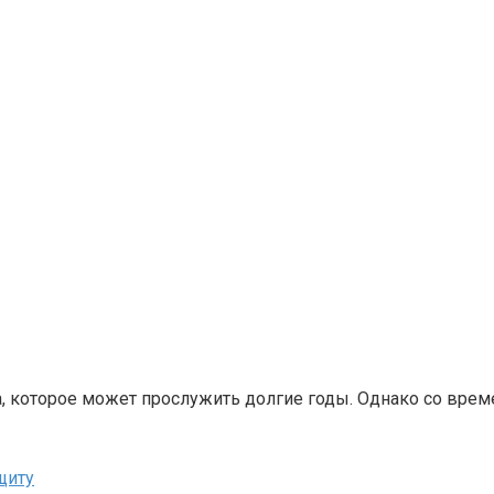
а, которое может прослужить долгие годы. Однако со вре
щиту