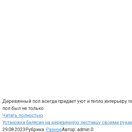
Деревянный пол всегда придает уют и тепло интерьеру п
пол был не только
Читать полностью
Установка балясин на деревянную лестницу своими рука
29.08.2023
Рубрика:
Разное
Автор:
admin
0