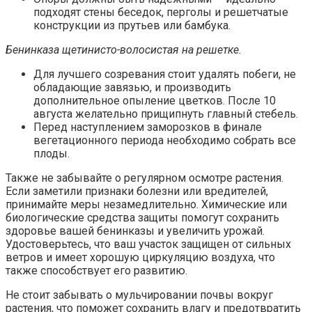
подходят стены беседок, перголы и решетчатые
конструкции из прутьев или бамбука.
Бенинказа щетинисто-волосистая на решетке.
Для лучшего созревания стоит удалять побеги, не
обладающие завязью, и производить
дополнительное опыление цветков. После 10
августа желательно прищипнуть главный стебель.
Перед наступлением заморозков в финале
вегетационного периода необходимо собрать все
плоды.
Также не забывайте о регулярном осмотре растения.
Если заметили признаки болезни или вредителей,
принимайте меры незамедлительно. Химические или
биологические средства защиты помогут сохранить
здоровье вашей бенинказы и увеличить урожай.
Удостоверьтесь, что ваш участок защищен от сильных
ветров и имеет хорошую циркуляцию воздуха, что
также способствует его развитию.
Не стоит забывать о мульчировании почвы вокруг
растения, что поможет сохранить влагу и предотвратить