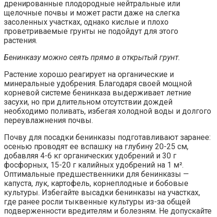
дренированные плодородные нейтральные или
щелочные почвы и может расти даже на слегка
засоленных участках, однако кислые и плохо
проветриваемые грунты не подойдут для этого
растения.
Бенинказу можно сеять прямо в открытый грунт.
Растение хорошо реагирует на органические и
минеральные удобрения. Благодаря своей мощной
корневой системе бенинказа выдерживает летние
засухи, но при длительном отсутствии дождей
необходимо поливать, избегая холодной воды и долгого
переувлажнения почвы.
Почву для посадки бенинказы подготавливают заранее:
осенью проводят ее вспашку на глубину 20-25 см,
добавляя 4-6 кг органических удобрений и 30 г
фосфорных, 15-20 г калийных удобрений на 1 м².
Оптимальные предшественники для бенинказы —
капуста, лук, картофель, корнеплодные и бобовые
культуры. Избегайте высадки бенинказы на участках,
где ранее росли тыквенные культуры из-за общей
подверженности вредителям и болезням. Не допускайте