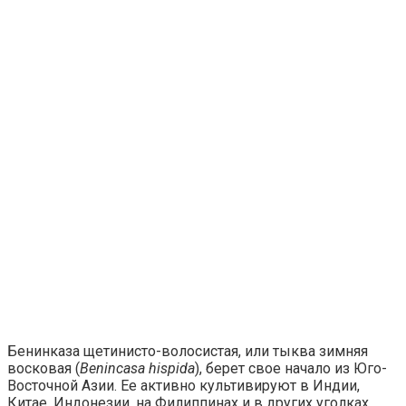
Бенинказа щетинисто-волосистая, или тыква зимняя
восковая (
Benincasa hispida
), берет свое начало из Юго-
Восточной Азии. Ее активно культивируют в Индии,
Китае, Индонезии, на Филиппинах и в других уголках