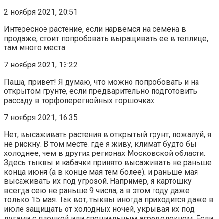
2 ноября 2021, 20:51
Интересное растение, если нарвемся на семена в
продаже, стоит попробовать выращивать ее в теплице,
там много места.
7 ноября 2021, 13:22
Паша, привет! Я думаю, что можно попробовать и на
открытом грунте, если предварительно подготовить
рассаду в торфоперегнойных горшочках.
7 ноября 2021, 16:35
Нет, высаживать растения в открытый грунт, пожалуй, я
не рискну. В том месте, где я живу, климат будто бы
холоднее, чем в других регионах Московской области.
Здесь тыквы и кабачки принято высаживать не раньше
конца июня (а в конце мая тем более), и раньше мая
высаживать их под угрозой. Например, я картошку
всегда сею не раньше 9 числа, а в этом году даже
только 15 мая. Так вот, тыквы иногда приходится даже в
июле защищать от холодных ночей, укрывая их под
дугами с пленкой или специальным агроволокном. Если