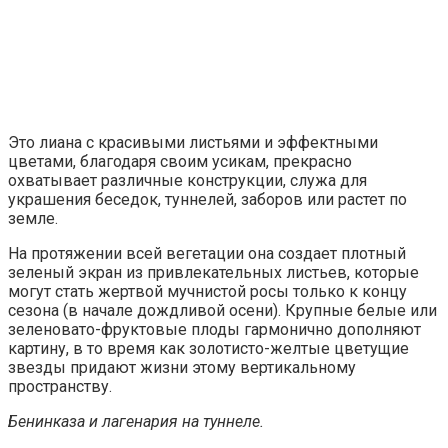
Это лиана с красивыми листьями и эффектными
цветами, благодаря своим усикам, прекрасно
охватывает различные конструкции, служа для
украшения беседок, туннелей, заборов или растет по
земле.
На протяжении всей вегетации она создает плотный
зеленый экран из привлекательных листьев, которые
могут стать жертвой мучнистой росы только к концу
сезона (в начале дождливой осени). Крупные белые или
зеленовато-фруктовые плоды гармонично дополняют
картину, в то время как золотисто-желтые цветущие
звезды придают жизни этому вертикальному
пространству.
Бенинказа и лагенария на туннеле.