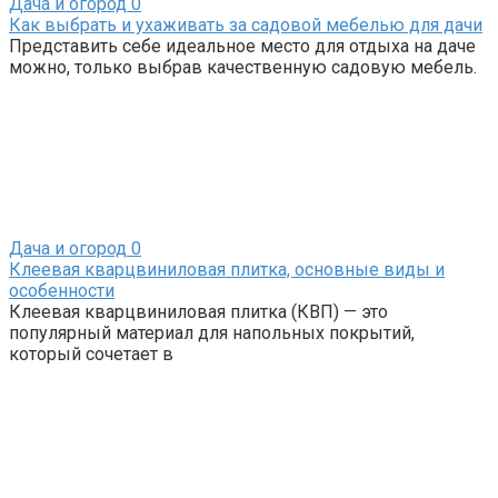
Дача и огород
0
Как выбрать и ухаживать за садовой мебелью для дачи
Представить себе идеальное место для отдыха на даче
можно, только выбрав качественную садовую мебель.
Дача и огород
0
Клеевая кварцвиниловая плитка, основные виды и
особенности
Клеевая кварцвиниловая плитка (КВП) — это
популярный материал для напольных покрытий,
который сочетает в