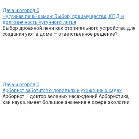
Дача и огород
0
Чугунная печь-камин: Выбор, преимущества, КПД и
долговечность чугунного литья
Выбор дровяной печи как отопительного устройства для
создания уют в доме — ответственное решение?
Дача и огород
0
Арборист заботится о деревьях и ухоженных садах
Арборист – доктор зеленых насаждений Арбористика,
как наука, имеет большое значение в сфере экологии