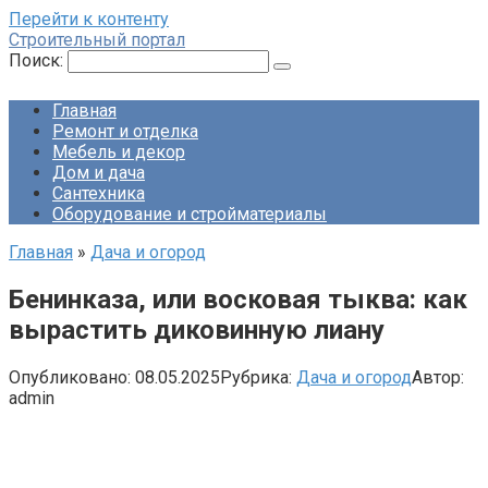
Перейти к контенту
Строительный портал
Поиск:
Главная
Ремонт и отделка
Мебель и декор
Дом и дача
Сантехника
Оборудование и стройматериалы
Главная
»
Дача и огород
Бенинказа, или восковая тыква: как
вырастить диковинную лиану
Опубликовано:
08.05.2025
Рубрика:
Дача и огород
Автор:
admin