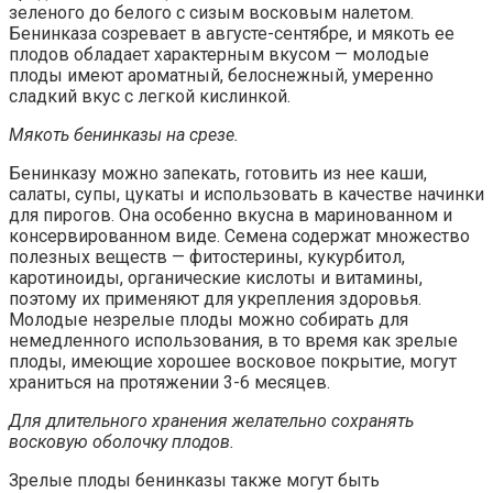
зеленого до белого с сизым восковым налетом.
Бенинказа созревает в августе-сентябре, и мякоть ее
плодов обладает характерным вкусом — молодые
плоды имеют ароматный, белоснежный, умеренно
сладкий вкус с легкой кислинкой.
Мякоть бенинказы на срезе.
Бенинказу можно запекать, готовить из нее каши,
салаты, супы, цукаты и использовать в качестве начинки
для пирогов. Она особенно вкусна в маринованном и
консервированном виде. Семена содержат множество
полезных веществ — фитостерины, кукурбитол,
каротиноиды, органические кислоты и витамины,
поэтому их применяют для укрепления здоровья.
Молодые незрелые плоды можно собирать для
немедленного использования, в то время как зрелые
плоды, имеющие хорошее восковое покрытие, могут
храниться на протяжении 3-6 месяцев.
Для длительного хранения желательно сохранять
восковую оболочку плодов.
Зрелые плоды бенинказы также могут быть