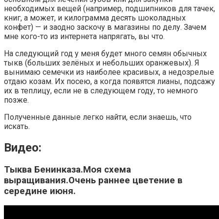
необходимых вещей (например, подшипников для тачек,
книг, а может, и килограмма десять шоколадных
конфет) — и заодно заскочу в магазины по делу. Зачем
мне кого-то из интернета напрягать, вы что.
На следующий год у меня будет много семян обычных
тыкв (больших зелёных и небольших оранжевых). Я
вынимаю семечки из наиболее красивых, а недозрелые
отдаю козам. Их посею, а когда появятся лианы, подсажу
их в теплицу, если не в следующем году, то немного
позже.
Полученные данные легко найти, если знаешь, что
искать.
Видео:
Тыква Бенинказа.Моя схема
выращивания.Очень раннее цветение в
середине июня.