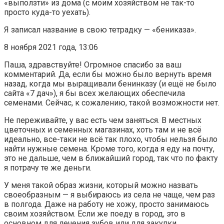
«выползти» из дома (с моим хозяйством не так-то
просто куда-то уехать).
Я записал название в свою тетрадку — «бениказа».
8 ноября 2021 года, 13:06
Паша, здравствуйте! Огромное спасибо за ваш
комментарий. Да, если бы можно было вернуть время
назад, когда мы выращивали бенинказу (и ещё не было
сайта «7 дач»), я бы всех желающих обеспечила
семенами. Сейчас, к сожалению, такой возможности нет.
Не переживайте, у вас есть чем заняться. В местных
цветочных и семенных магазинах, хоть там и не всё
идеально, все-таки не всё так плохо, чтобы нельзя было
найти нужные семена. Кроме того, когда я еду на почту,
это не дальше, чем в ближайший город, так что по факту
я потрачу те же деньги.
У меня такой образ жизни, который можно назвать
своеобразным — я выбираюсь из села не чаще, чем раз
в полгода. Даже на работу не хожу, просто занимаюсь
своим хозяйством. Если же поеду в город, это в
основном для лечения зубов или для закупки