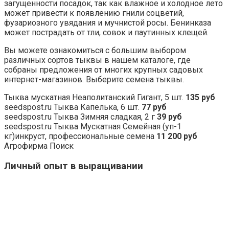
загущенности посадок, так как влажное и холодное лето
может привести к появлению гнили соцветий,
фузариозного увядания и мучнистой росы. Бенинказа
может пострадать от тли, совок и паутинных клещей.
Вы можете ознакомиться с большим выбором
различных сортов тыквы в нашем каталоге, где
собраны предложения от многих крупных садовых
интернет-магазинов. Выберите семена тыквы.
Тыква мускатная Неаполитанский Гигант, 5 шт.
135 руб
seedspost.ru Тыква Капелька, 6 шт.
77 руб
seedspost.ru Тыква Зимняя сладкая, 2 г
39 руб
seedspost.ru Тыква Мускатная Семейная (уп-1
кг)инкруст, профессиональные семена
11 200 руб
Агрофирма Поиск
Личный опыт в выращивании